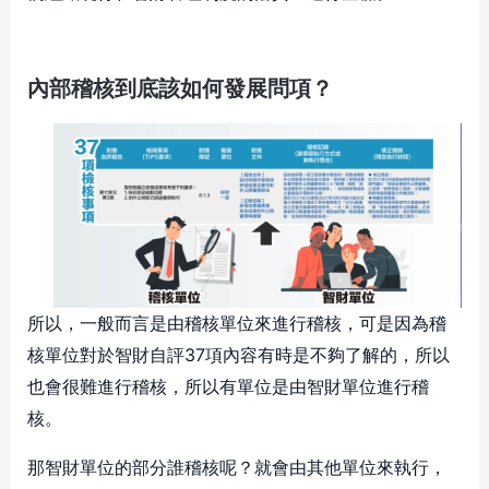
內部稽核到底該如何發展問項？
所以，一般而言是由稽核單位來進行稽核，可是因為稽
核單位對於智財自評37項內容有時是不夠了解的，所以
也會很難進行稽核，所以有單位是由智財單位進行稽
核。
那智財單位的部分誰稽核呢？就會由其他單位來執行，