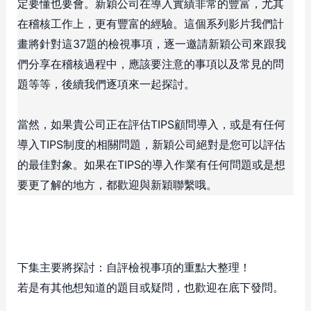
定要懂也要會。新穎公司在導入實績非常的豐富，尤其
在稽核工作上，更有豐富的經驗。這個系列影片我們計
畫將針對這37題的檢視事項，逐一邀請新穎公司來跟我
們分享在稽核過程中，應該要注意的事項以及常見的問
題等等，後續我們逐項來一起探討。
當然，如果貴公司正在評估TIPS顧問導入，或是有任何
導入TIPS制度的相關問題，新穎公司絕對是您可以評估
的最佳對象。如果在TIPS的導入作業有任何問題或是想
要更了解的地方，都歡迎與新穎聯繫哦。
下集主要將探討：自評檢視事項的重點大整理！
若是有其他想知道的題目或疑問，也歡迎在底下發問。