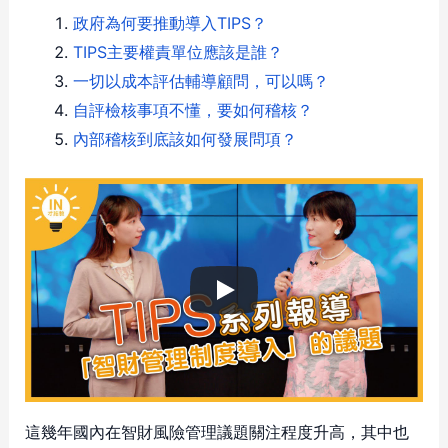
政府為何要推動導入TIPS？
TIPS主要權責單位應該是誰？
一切以成本評估輔導顧問，可以嗎？
自評檢核事項不懂，要如何稽核？
內部稽核到底該如何發展問項？
這幾年國內在智財風險管理議題關注程度升高，其中也