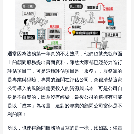
通常因為法務第一年真的不太熟悉，他們也就先就市面
上的顧問服務提出書面資料，雖然大家都已經努力進行
評估項目了，可是這種評估項目是「服務」，服務靠的
是專業與經驗，專業的顧問在評估公司，會很清楚這家
公司導入的風險與需要投入的資源與成本；可是公司自
身是不自覺的，因為沒有經驗，最後公司的選擇有可能
是以「成本」為考量，這對於專業的顧問公司當然是不
利的啊！
所以，也使得顧問服務項目寫的是一樣，比如說：權責