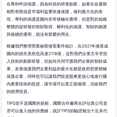
在專利申請保護，因為科技的研發創新，如果生命週期
相對有限或是市場利益要快速保護，做到最大化的表
現，專利的保護是國內非常積極在應用，但是對於組織
整體的從研發的智財取得、權利化的保護、智財的維護
與後續的運用，就沒有那麼的周全。
根據我們整理營業秘密侵害案件統計，在2021年換算成
國內的損失竟然也高達2118億，這對我們企業主辛苦投
入技術的創新研發，但如何共同守護我們企業的智財成
果，友善保護我們企業利益的最大化都是政府想更積極
保護企業，同時也可以讓我們投資股東更放心地進行國
內產業技術的投資，讓市場可以更正面循環，活絡我們
的經濟投資。
TIPS並不是國際的規範，國際合作廠商在評估貴公司是
否可以進入他的供應鏈，或許TIPS的驗證無法十足具代