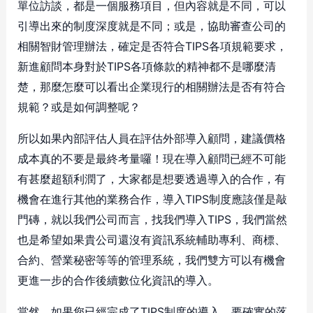
單位訪談，都是一個服務項目，但內容就是不同，可以
引導出來的制度深度就是不同；或是，協助審查公司的
相關智財管理辦法，確定是否符合TIPS各項規範要求，
新進顧問本身對於TIPS各項條款的精神都不是哪麼清
楚，那麼怎麼可以看出企業現行的相關辦法是否有符合
規範？或是如何調整呢？
所以如果內部評估人員在評估外部導入顧問，建議價格
成本真的不要是最終考量囉！現在導入顧問已經不可能
有甚麼超額利潤了，大家都是想要透過導入的合作，有
機會在進行其他的業務合作，導入TIPS制度應該僅是敲
門磚，就以我們公司而言，找我們導入TIPS，我們當然
也是希望如果貴公司還沒有資訊系統輔助專利、商標、
合約、營業秘密等等的管理系統，我們雙方可以有機會
更進一步的合作後續數位化資訊的導入。
當然，如果您已經完成了TIPS制度的導入，要確實的落