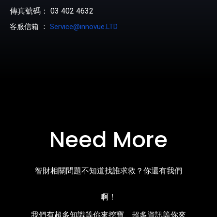
傳真號碼： 03 402 4632
客服信箱 ：
Service@innovue.LTD
Need More
智財相關問題不知道找誰求救？你還有我們
啊！
我們有超多知識等你來挖寶、超多資訊等你來