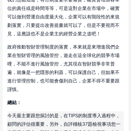
位的責任或是時間等等，可是這對企業在市場中，確實
可以做到營運自由度最大化，企業可以有階段性的來規
劃落實，只要提出改善規畫就可以了，但是不要視而不
見，這應該也不是企業主的經營企業之道吧！
政府推動智財管理制度的落實，本來就是來增進我們企
業在智財管理的風險管控，遊走在這全球化的競爭市場
哩，不能不進行風險管控，尤其現在智財競爭非常普
遍，就像是一把隱形的利器，可以保護自己，但如果不
進行管理控制，也可能會傷到自己，企業不得不重要跟
謹慎。
總結：
今天最主要跟您探討的是，在TIPS的制度導入過程中，
顧問的評估很重要，另外，自評稽核37題檢視事項您一