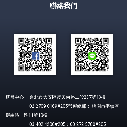
聯絡我們
研發中心： 台北市大安區復興南路二段237號13樓
02 2709 0189#205營運總部： 桃園市平鎮區
環南路二段11號18樓
03 402 4200#205；03 272 5780#205