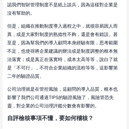
認我們智財管理制度不是紙上談兵，因為這樣對企業是
沒有幫助的。
但是，組織在推動制度導入過程之中，就很容易因人而
異，或是大家對制度的熟捻性不夠，還是會有錯誤。甚
至是，因為幫我們的導入顧問本身經驗有限，思考範圍
不足，也使得將企業建議的辦法或是制度調整的根本無
法落實；或是真正在落實時，成本太高等等，說白了就
是「不可行」，不符合企業組織的流程等等，這影響第
二年的驗證品質。
公司治理就是在管控風險，這顧問的導入品質，根本也
影響了我們公司通過TIPS的驗證風險了，風險管恐失
靈，對企業的公司治理評鑑分數會有影響的。
自評檢核事項不懂，要如何稽核？