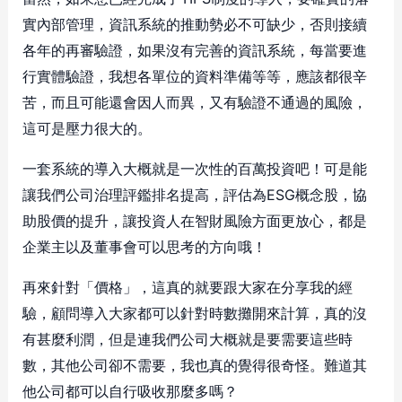
實內部管理，資訊系統的推動勢必不可缺少，否則接續
各年的再審驗證，如果沒有完善的資訊系統，每當要進
行實體驗證，我想各單位的資料準備等等，應該都很辛
苦，而且可能還會因人而異，又有驗證不通過的風險，
這可是壓力很大的。
一套系統的導入大概就是一次性的百萬投資吧！可是能
讓我們公司治理評鑑排名提高，評估為ESG概念股，協
助股價的提升，讓投資人在智財風險方面更放心，都是
企業主以及董事會可以思考的方向哦！
再來針對「價格」，這真的就要跟大家在分享我的經
驗，顧問導入大家都可以針對時數攤開來計算，真的沒
有甚麼利潤，但是連我們公司大概就是要需要這些時
數，其他公司卻不需要，我也真的覺得很奇怪。難道其
他公司都可以自行吸收那麼多嗎？