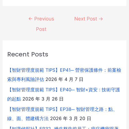
←
Previous
Next Post
→
Post
Recent Posts
【智財管理度規範 TIPS】EP41─ 營密保護條件：前案檢
索與專利風險評估
2026 年 4 月 7 日
【智財管理度規範 TIPS】EP40─ 智財×資安 : 技術守護
的起點
2026 年 3 月 26 日
【智財管理度規範 TIPS】EP38─ 智財管理之路：點、
線、面、體建構方法
2026 年 3 月 20 日
【知識偵探社】EP32─嬌生怒告前員工：癌症機密跟著