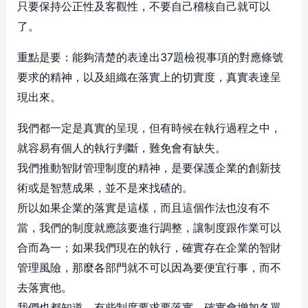
只要保持公正性及客觀性，不要自己稽核自己就可以
了。
重點是要：能夠清楚的表達出37題檢視事項的對應條號
要求的精神，以及組織在落實上的切實度，真實表達呈
現出來。
我們都一定是真實的呈現，但有時候在執行過程之中，
就容易有個人的執行判斷，難免會有缺失。
我們推動智財管理制度的精神，是要保護企業的創新技
術或是智慧成果，並不是來找碴的。
所以如果企業的落實是這樣，而且這個作法也沒有不
當，我們的制度就應該要進行調整，讓制度跟作業可以
合而為一；如果我們現在的執行，確實存在企業的智財
管理風險，那麼各部門就不可以因為要便宜行事，而不
去落實他。
我們也都知道，有些制度要求要落實，確實會增加各單