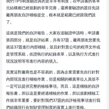
我們TIPS制度驗證真的是非常有制度，在申請書的各單
元結構都已經規劃的非常完善，還將要驗證的題目先請
廠商朋友自評稽核提交，根本就是範圍已經跟我們說
了。
這就是我們的自評報告，大家在送驗證申請時，申請書
第四部分，就是自評結果，共有37題，廠商朋友您要先
就這37題進行內部稽核，並且針對貴公司的程序文件或
是管理系統，佐證執行的紀錄表單，以及執行方式進行
現況說明等等進行內容的填入。
其實這對廠商也是不容易的，因為企業需要先自行針對
內部現況進行稽核作業，但是相關的權責單位人員並不
一定可以提供完整的檢核事項。而且，這是稽核的自評
報告書，所以這是要經過稽核的作業，所以規劃稽核工
作就非常重要，要針對我們37題的自評檢視事項進行我
們組織現行在智財管理制度的落實上進行查檢。