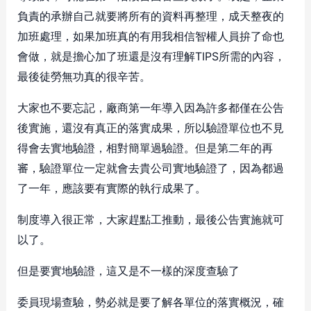
負責的承辦自己就要將所有的資料再整理，成天整夜的
加班處理，如果加班真的有用我相信智權人員拚了命也
會做，就是擔心加了班還是沒有理解TIPS所需的內容，
最後徒勞無功真的很辛苦。
大家也不要忘記，廠商第一年導入因為許多都僅在公告
後實施，還沒有真正的落實成果，所以驗證單位也不見
得會去實地驗證，相對簡單過驗證。但是第二年的再
審，驗證單位一定就會去貴公司實地驗證了，因為都過
了一年，應該要有實際的執行成果了。
制度導入很正常，大家趕點工推動，最後公告實施就可
以了。
但是要實地驗證，這又是不一樣的深度查驗了
委員現場查驗，勢必就是要了解各單位的落實概況，確