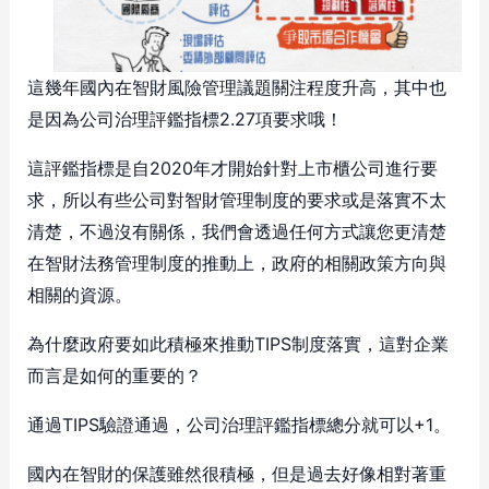
這幾年國內在智財風險管理議題關注程度升高，其中也
是因為公司治理評鑑指標2.27項要求哦！
這評鑑指標是自2020年才開始針對上市櫃公司進行要
求，所以有些公司對智財管理制度的要求或是落實不太
清楚，不過沒有關係，我們會透過任何方式讓您更清楚
在智財法務管理制度的推動上，政府的相關政策方向與
相關的資源。
為什麼政府要如此積極來推動TIPS制度落實，這對企業
而言是如何的重要的？
通過TIPS驗證通過，公司治理評鑑指標總分就可以+1。
國內在智財的保護雖然很積極，但是過去好像相對著重