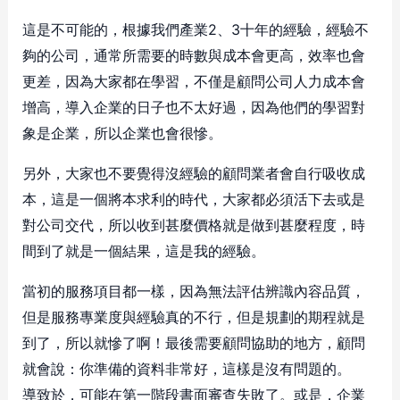
這是不可能的，根據我們產業2、3十年的經驗，經驗不
夠的公司，通常所需要的時數與成本會更高，效率也會
更差，因為大家都在學習，不僅是顧問公司人力成本會
增高，導入企業的日子也不太好過，因為他們的學習對
象是企業，所以企業也會很慘。
另外，大家也不要覺得沒經驗的顧問業者會自行吸收成
本，這是一個將本求利的時代，大家都必須活下去或是
對公司交代，所以收到甚麼價格就是做到甚麼程度，時
間到了就是一個結果，這是我的經驗。
當初的服務項目都一樣，因為無法評估辨識內容品質，
但是服務專業度與經驗真的不行，但是規劃的期程就是
到了，所以就慘了啊！最後需要顧問協助的地方，顧問
就會說：你準備的資料非常好，這樣是沒有問題的。
導致於，可能在第一階段書面審查失敗了。或是，企業