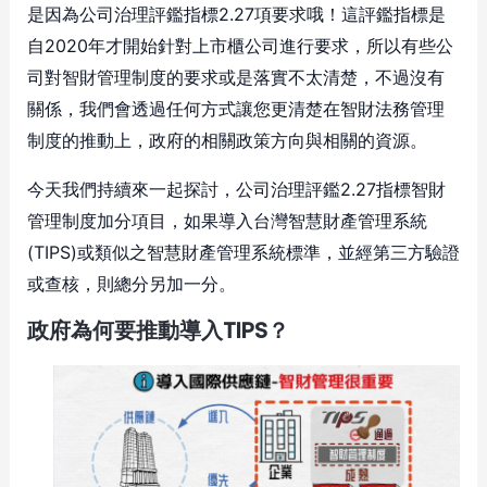
是因為公司治理評鑑指標2.27項要求哦！這評鑑指標是
自2020年才開始針對上市櫃公司進行要求，所以有些公
司對智財管理制度的要求或是落實不太清楚，不過沒有
關係，我們會透過任何方式讓您更清楚在智財法務管理
制度的推動上，政府的相關政策方向與相關的資源。
今天我們持續來一起探討，公司治理評鑑2.27指標智財
管理制度加分項目，如果導入台灣智慧財產管理系統
(TIPS)或類似之智慧財產管理系統標準，並經第三方驗證
或查核，則總分另加一分。
政府為何要推動導入TIPS？