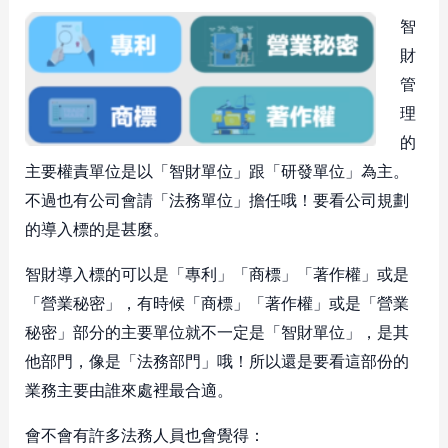
智
財
管
理
的
主要權責單位是以「智財單位」跟「研發單位」為主。
不過也有公司會請「法務單位」擔任哦！要看公司規劃
的導入標的是甚麼。
智財導入標的可以是「專利」「商標」「著作權」或是
「營業秘密」，有時候「商標」「著作權」或是「營業
秘密」部分的主要單位就不一定是「智財單位」，是其
他部門，像是「法務部門」哦！所以還是要看這部份的
業務主要由誰來處裡最合適。
會不會有許多法務人員也會覺得：