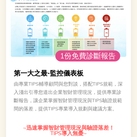
台欣生物
光環科技
1份免費診斷報告
第一大之最-監控儀表板
由專業TIPS輔導顧問與您對談，搭配TIPS規範，深
入淺出引導您道出企業智財管理現況，提供專業診
昇陽國際
佳格食品
斷報告，讓企業掌握智財管理現況與TIPS驗證規範
間的落差，提供TIPS專業導入規劃與建議方案。
~迅速掌握智財管理現況與驗證落差！
TIPS導入無憂~