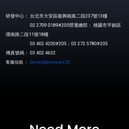
研發中心： 台北市大安區復興南路二段237號13樓
02 2709 0189#205營運總部： 桃園市平鎮區
環南路二段11號18樓
台灣晶技
03 402 4200#205；03 272 5780#205
合勤科技
傳真號碼： 03 402 4632
客服信箱 ：
Service@innovue.LTD
光環科技
中石化