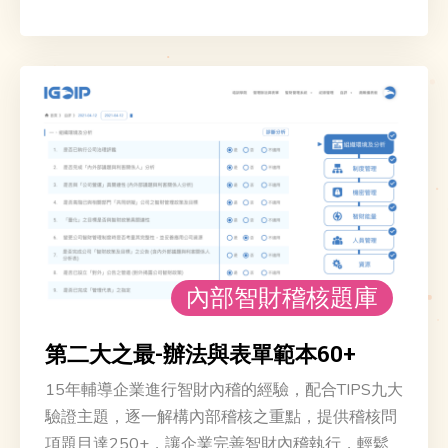
居易科技
合勤科技
中聯資源
中石化
內部智財稽核題庫
銓寶工業
第二大之最-辦法與表單範本60+
六福
15年輔導企業進行智財內稽的經驗，配合TIPS九大
驗證主題，逐一解構內部稽核之重點，提供稽核問
項題目達250+，讓企業完善智財內稽執行，輕鬆