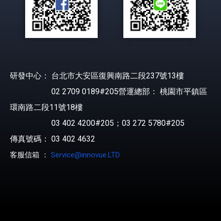
研發中心： 台北市大安區復興南路二段237號13樓
02 2709 0189#205營運總部： 桃園市平鎮區
環南路二段11號18樓
03 402 4200#205；03 272 5780#205
傳真號碼： 03 402 4632
客服信箱 ：
Service@innovue.LTD