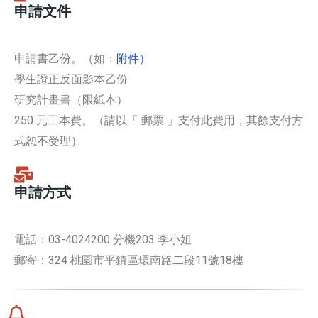
申請文件
申請書乙份。（如：
附件）
學生證正反面影本乙份
研究計畫書（限紙本）
250 元工本費。（請以「 郵票 」支付此費用，其餘支付方
式恕不受理）
申請方式
電話：03-4024200 分機203 李小姐
郵寄：324 桃園市平鎮區環南路二段11號18樓