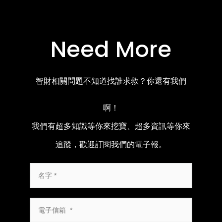
Need More
智財相關問題不知道找誰求救？你還有我們
啊！
我們有超多知識等你來挖寶、超多資訊等你來
追蹤，歡迎訂閱我們的電子報。