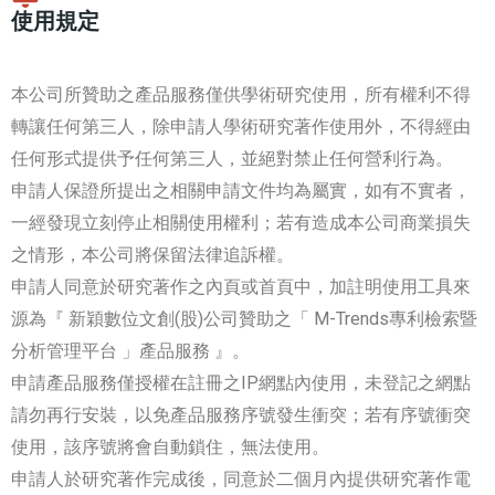
使用規定
本公司所贊助之產品服務僅供學術研究使用，所有權利不得
轉讓任何第三人，除申請人學術研究著作使用外，不得經由
任何形式提供予任何第三人，並絕對禁止任何營利行為。
申請人保證所提出之相關申請文件均為屬實，如有不實者，
一經發現立刻停止相關使用權利；若有造成本公司商業損失
之情形，本公司將保留法律追訴權。
申請人同意於研究著作之內頁或首頁中，加註明使用工具來
源為『 新穎數位文創(股)公司贊助之「 M-Trends專利檢索暨
分析管理平台 」產品服務 』。
申請產品服務僅授權在註冊之IP網點內使用，未登記之網點
請勿再行安裝，以免產品服務序號發生衝突；若有序號衝突
使用，該序號將會自動鎖住，無法使用。
申請人於研究著作完成後，同意於二個月內提供研究著作電