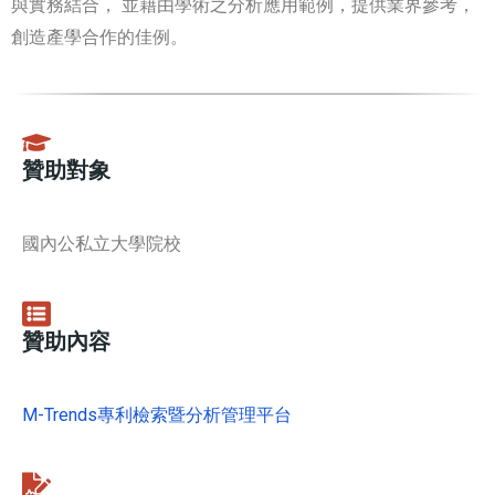
與實務結合， 並藉由學術之分析應用範例，提供業界參考，
創造產學合作的佳例。
贊助對象
國內公私立大學院校
贊助內容
M-Trends專利檢索暨分析管理平台