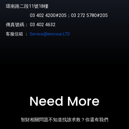
環南路二段11號18樓
03 402 4200#205；03 272 5780#205
傳真號碼： 03 402 4632
客服信箱 ：
Service@innovue.LTD
Need More
智財相關問題不知道找誰求救？你還有我們