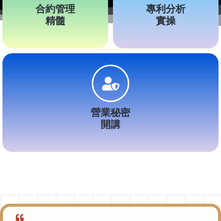
合約管理
專利分析
精髓
實操
營業秘密
開講