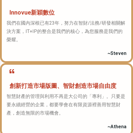
Innovue新穎數位
我們在國內深根已有23年，努力在智財/法務/研發相關解
決方案，IT+IP的整合是我們的核心，為您服務是我們的
榮耀。
~Steven​
創新打造市場版圖、智財創造市場自由度
智慧財產的管理與利用不再是大公司的「專利」。只要是
要永續經營的企業，都要學會在有限資源裡善用智慧財
產，創造無限的市場機會。
~Athena​