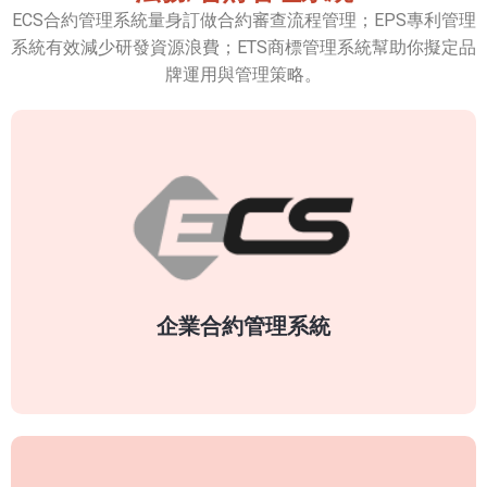
ECS合約管理系統量身訂做合約審查流程管理；EPS專利管理
系統有效減少研發資源浪費；ETS商標管理系統幫助你擬定品
牌運用與管理策略。
合約管理
體驗真正的合約管理系統，因為只有用正確的工
具，才能大幅提升法務人員績效及合約案件審核
量。
企業合約管理系統
了解更多