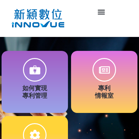
如何實現
專利
專利管理
情報室