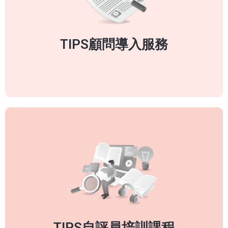
3. 提升企業競爭力-用智財保護技術
4. 擴大企業市場營運自由度-不自由毋寧死
TIPS顧問導入服務
了解更多
TIPS自評員培訓課程
1. 授課經驗最豐富-蟬聯「 TIPS培訓課程組織認證」
2. 課程培訓品質保證-2022年滿意度平均4.7分(總分5分)
3. 輔導能量全台居冠-輔導廠商實績45+
4. 2022年實戰成績-通過驗證13+，全數ALL PASS
TIPS自評員培訓課程