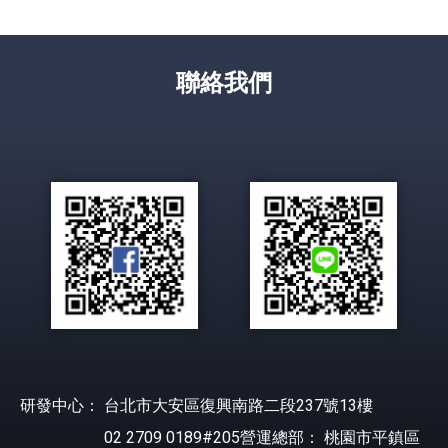
聯絡我們
研發中心： 台北市大安區復興南路二段237號13樓
02 2709 0189#205營運總部： 桃園市平鎮區