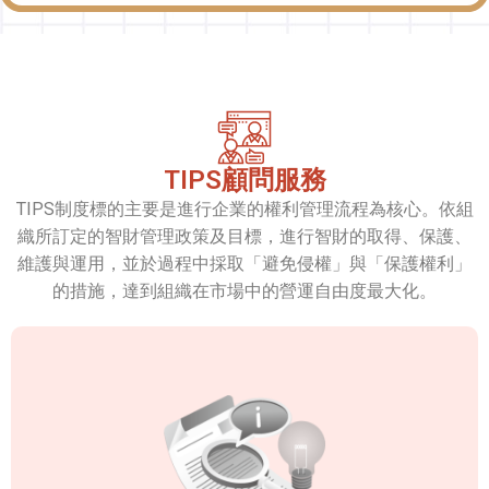
TIPS顧問服務
TIPS制度標的主要是進行企業的權利管理流程為核心。依組
織所訂定的智財管理政策及目標，進行智財的取得、保護、
維護與運用，並於過程中採取「避免侵權」與「保護權利」
的措施，達到組織在市場中的營運自由度最大化。
TIPS顧問導入服務
1. 滿足公司治理評鑑指標2.27項
2. 公司治理評鑑總分+1 ， CP值最高認證