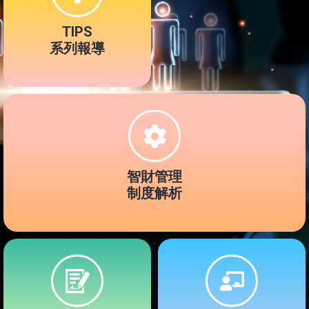
TIPS
系列報導
智財管理
制度解析