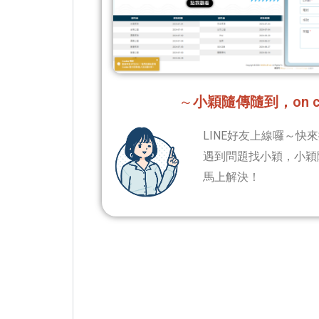
～
小穎隨傳隨到，on c
LINE好友上線囉～快來
遇到問題找小穎，小穎隨傳
馬上解決！