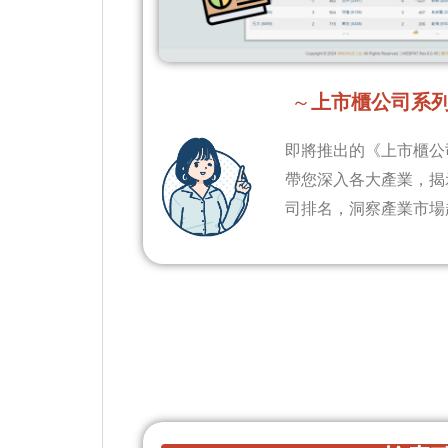
～
上市櫃公司系
即將推出的《上市櫃公
帶您深入各大產業，揭
司排名，洞察產業市場