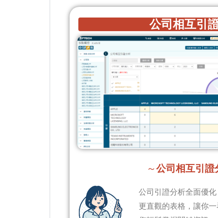
公司相互引
～
公司相互引證
公司引證分析全面優化
更直觀的表格，讓你一