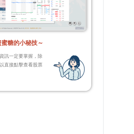
資蜜糖的小秘技～
資訊一定要掌握，除
以直接點擊查看股票