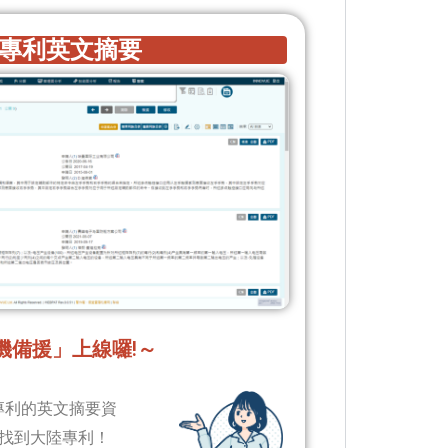
專利英文摘要
機備援」上線囉!～
陸專利的英文摘要資
找到大陸專利！