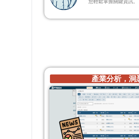
您輕鬆掌握關鍵資訊。
產業分析，洞