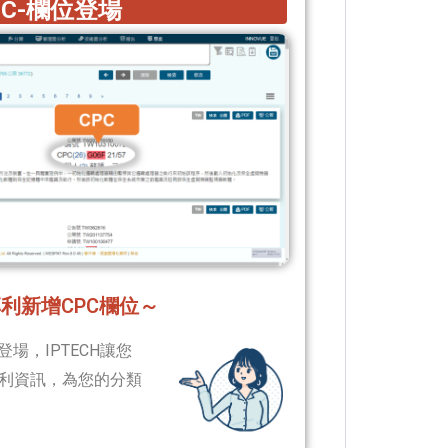
PC-欄位登場
專利新增CPC欄位～
場，IPTECH讓您
利資訊，為您的分類