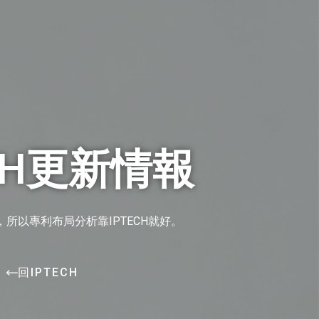
ECH更新情報
所以專利布局分析靠IPTECH就好。
回IPTECH