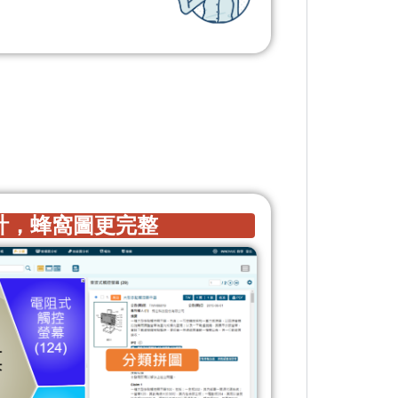
計，蜂窩圖更完整