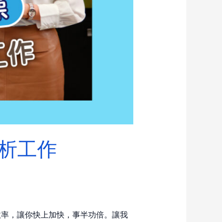
分析工作
效率，讓你快上加快，事半功倍。讓我