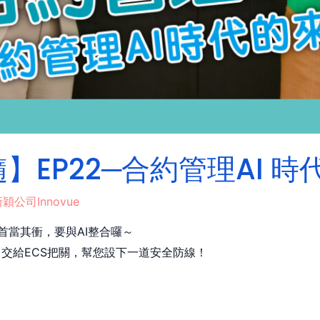
】EP22─合約管理AI 時
穎公司Innovue
S首當其衝，要與AI整合囉～
，交給ECS把關，幫您設下一道安全防線！