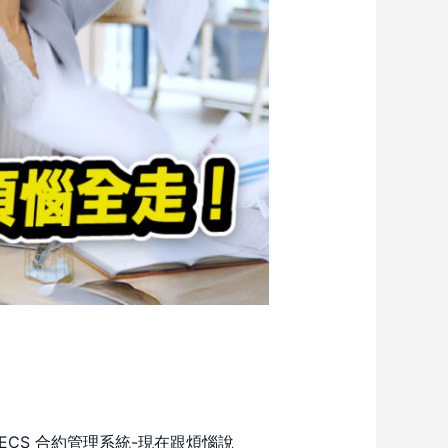
CS 合約管理系統-現在跟煩惱說