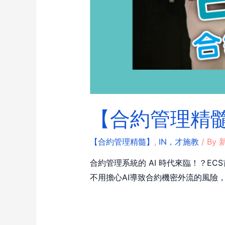
【合約管理精髓
【合約管理精髓】
,
IN，才施教
/ By
新
合約管理系統的 AI 時代來臨！？EC
不用擔心AI導致合約機密外流的風險