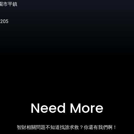
桃園市平鎮
205
Need More
智財相關問題不知道找誰求救？你還有我們啊！