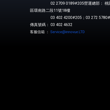
02 2709 0189#205營運總部： 
區環南路二段11號18樓
03 402 4200#205；03 272 5780#
傳真號碼： 03 402 4632
客服信箱 ：
Service@innovue.LTD