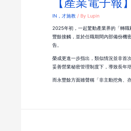
【產業電子報
IN，才施教
/ By
Lupin
2025年初，一起驚動產業界的「轉
豐餘接觸，並於任職期間內部備份機
告。
榮成更進一步指出，類似情況並非首次
妥善營業秘密管理制度下，導致長年
而永豐餘方面雖聲稱「非主動挖角、