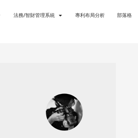
法務/智財管理系統
專利布局分析
部落格