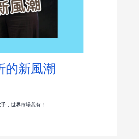
析的新風潮
在手，世界市場我有！