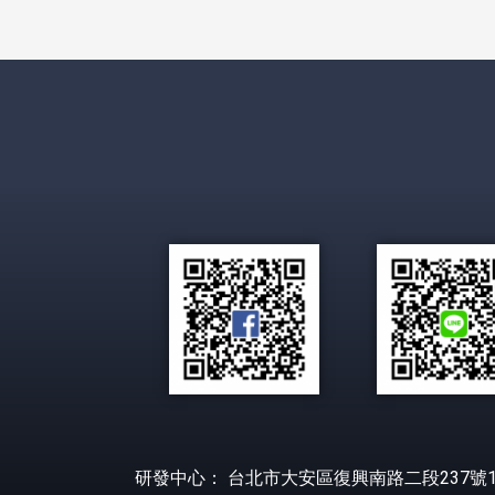
研發中心： 台北市大安區復興南路二段237號1