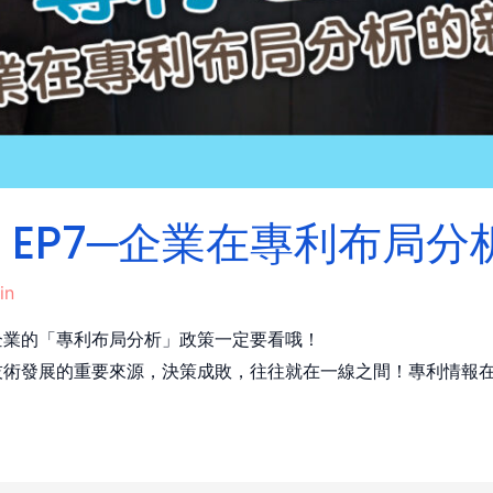
EP7─企業在專利布局分
in
企業的「專利布局分析」政策一定要看哦！
技術發展的重要來源，決策成敗，往往就在一線之間！專利情報