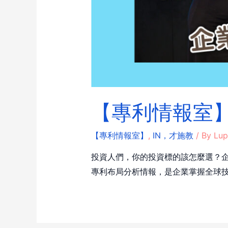
【專利情報室】
【專利情報室】
,
IN，才施教
/ By
Lup
投資人們，你的投資標的該怎麼選？
專利布局分析情報，是企業掌握全球