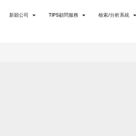
新穎公司
TIPS顧問服務
檢索/分析系統