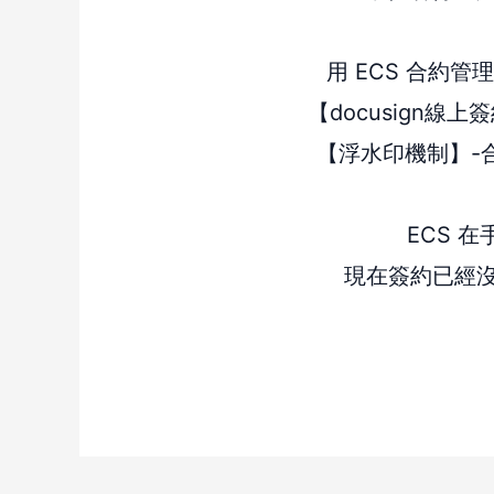
用 ECS 合約管
【docusign線
【浮水印機制】-
ECS 
現在簽約已經