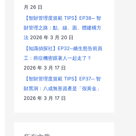
月 26 日
【智財管理度規範 TIPS】EP38─ 智
財管理之路：點、線、面、體建構方
法
2026 年 3 月 20 日
【知識偵探社】EP32─嬌生怒告前員
工：癌症機密跟著人一起走了？
2026 年 3 月 17 日
【智財管理度規範 TIPS】EP37─ 智
財黑洞：八成無形資產是「假黃金」
2026 年 3 月 17 日