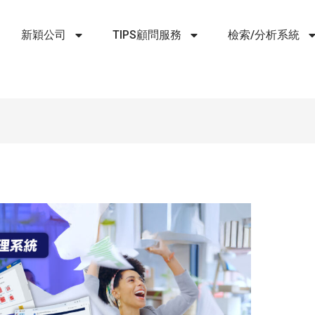
新穎公司
TIPS顧問服務
檢索/分析系統