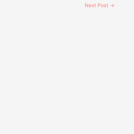
Next Post
→