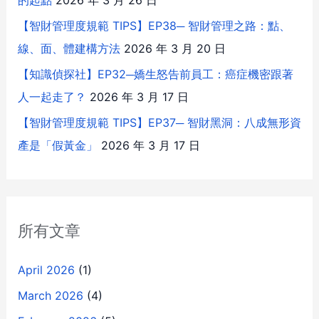
【智財管理度規範 TIPS】EP38─ 智財管理之路：點、
線、面、體建構方法
2026 年 3 月 20 日
【知識偵探社】EP32─嬌生怒告前員工：癌症機密跟著
人一起走了？
2026 年 3 月 17 日
【智財管理度規範 TIPS】EP37─ 智財黑洞：八成無形資
產是「假黃金」
2026 年 3 月 17 日
所有文章
April 2026
(1)
March 2026
(4)