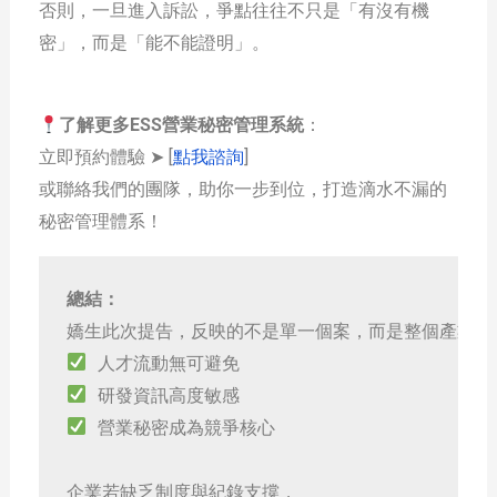
否則，一旦進入訴訟，爭點往往不只是「有沒有機
密」，而是「能不能證明」。
了解更多ESS營業秘密管理系統
：
立即預約體驗 ➤ [
點我諮詢
]
或聯絡我們的團隊，助你一步到位，打造滴水不漏的
秘密管理體系！
總結：
嬌生此次提告，反映的不是單一個案，而是整個產業的
 人才流動無可避免
 研發資訊高度敏感
 營業秘密成為競爭核心
企業若缺乏制度與紀錄支撐，