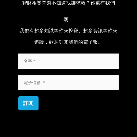
智財相關問題不知道找誰求救？你還有我們
啊！
我們有超多知識等你來挖寶、超多資訊等你來
追蹤，歡迎訂閱我們的電子報。
訂閱