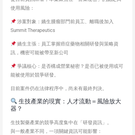
使用風險：
涉案對象：嬌生腫瘤部門前員工、離職後加入
Summit Therapeutics
嬌生主張：員工掌握癌症藥物相關研發與策略資
訊，機密可能被帶至新公司
爭議核心：是否構成營業秘密？是否已被使用或可
能被使用於競爭研發。
目前案件仍在法律程序中，尚未有最終判決。
生技產業的現實：人才流動＝風險放大
器？
生技製藥產業的競爭高度集中在「研發資訊」。
與一般產業不同，一項關鍵資訊可能影響：