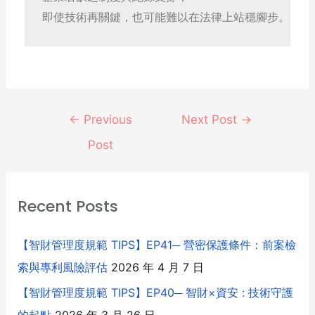
即使技術再關鍵，也可能難以在法律上站穩腳步。
←
Previous
Next Post
→
Post
Recent Posts
【智財管理度規範 TIPS】EP41─ 營密保護條件：前案檢
索與專利風險評估
2026 年 4 月 7 日
【智財管理度規範 TIPS】EP40─ 智財×資安 : 技術守護
的起點
2026 年 3 月 26 日