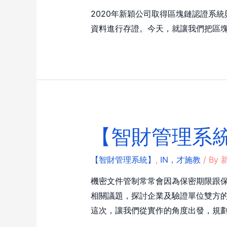
2020年新穎公司取得區塊鏈認證系
資料進行存證。今天，就讓我們把區
【智財管理系統
【智財管理系統】
,
IN，才施教
/ By
新
機密文件管制常常會因為保密期限跟保
相關議題，探討企業及驗證單位雙方
這次，讓我們從實作的角度出發，規劃