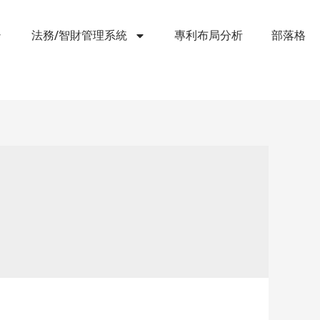
法務/智財管理系統
專利布局分析
部落格