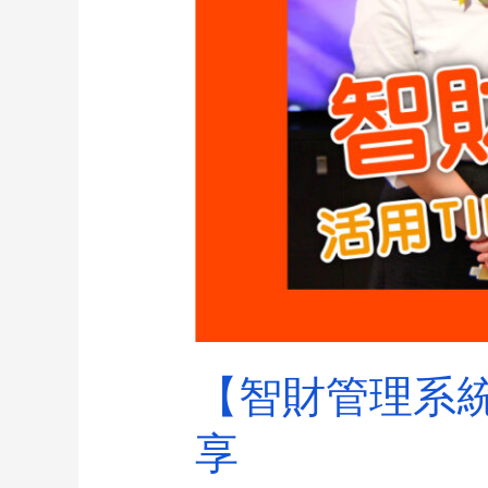
【智財管理系統
享