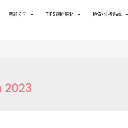
新穎公司
TIPS顧問服務
檢索/分析系統
 2023