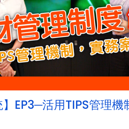
】EP3─活用TIPS管理