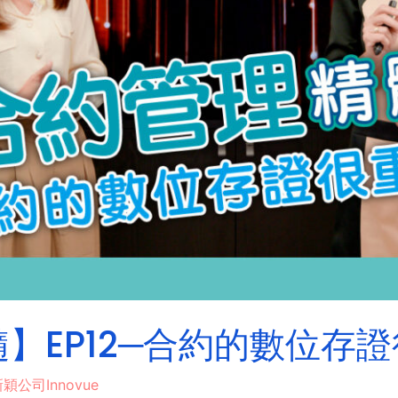
】EP12─合約的數位存
穎公司Innovue