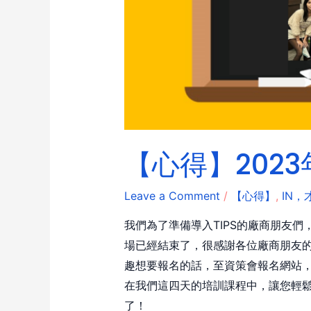
【心得】2023
Leave a Comment
/
【心得】
,
IN，
我們為了準備導入TIPS的廠商朋友們
場已經結束了，很感謝各位廠商朋友的參
趣想要報名的話，至資策會報名網站
在我們這四天的培訓課程中，讓您輕鬆
了！