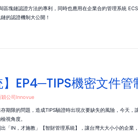
統與區塊鏈認證方法的專利，同時也應用在企業合約管理系統 EC
塊鏈的認證機制大公開！
】EP4─TIPS機密文件
穎公司Innovue
存期限的問題，造成TIPS驗證時出現次要缺失的風險，今天，
的檢視角度。
出「IN，才施教」【智財管理系統】，讓台灣大大小小的企業