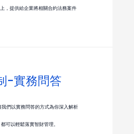
S上，提供給企業將相關合約法務案件
管制-實務問答
讓我們以實務問答的方式為你深入解析
，都可以輕鬆落實智財管理。