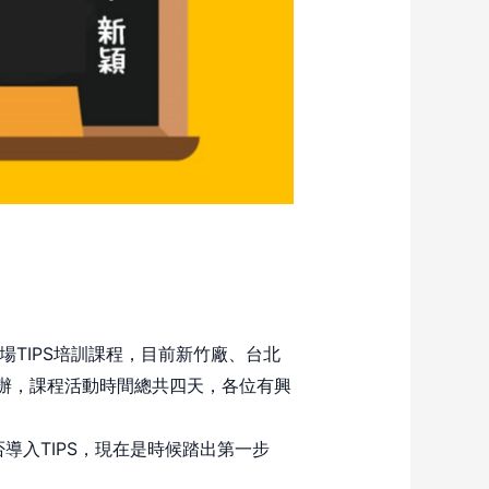
場TIPS培訓課程，目前新竹廠、台北
)舉辦，課程活動時間總共四天，各位有興
導入TIPS，現在是時候踏出第一步