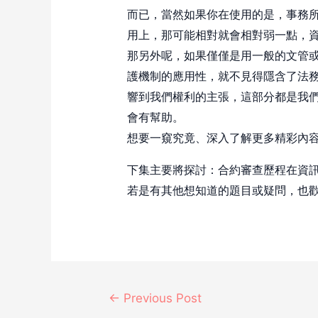
而已，當然如果你在使用的是，事務
用上，那可能相對就會相對弱一點，
那另外呢，如果僅僅是用一般的文管或
護機制的應用性，就不見得隱含了法
響到我們權利的主張，這部分都是我
會有幫助。
想要一窺究竟、深入了解更多精彩內
下集主要將探討：合約審查歷程在資
若是有其他想知道的題目或疑問，也
←
Previous Post