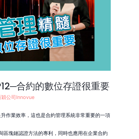
P12─合約的數位存證很重要
穎公司Innovue
提升作業效率，這也是合約管理系統非常重要的一項
統與區塊鏈認證方法的專利，同時也應用在企業合約