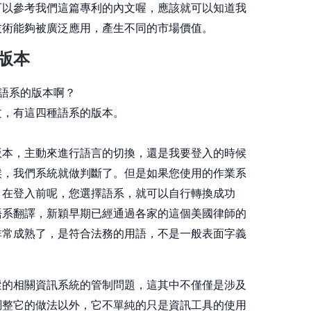
可以參考我們這篇專利的內文喔，應該就可以知道我
技術能夠被廣泛應用，產生不同的市場價值。
版本
種語系的版本啊？
文，有這四種語系的版本。
版本，主動來進行語言的切換，還是我要登入的時候
候，我們系統就做判斷了。但是如果您使用的作業系
，在登入前呢，您選擇語系，就可以自行轉換成功
語系翻譯，新穎早期已經通過各家的這個美國律師的
非常成熟了，是符合法務的用語，不是一般表面字義
蹤的相關資訊系統的管制問題，這其中不僅僅是涉及
調整它的做法以外，它不單純的只是資訊工具的使用