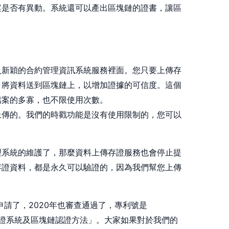
案是否有異動。系統還可以產出區塊鏈的證書，讓區
入新穎的合約管理資訊系統服務裡面。您只要上傳存
，將資料送到區塊鏈上，以增加證據的可信度。這個
檔案的多寡，也不限使用次數。
上傳的。我們的時戳功能是沒有使用限制的，您可以
。
理系統的維護了，那麼資料上傳存證服務也會停止提
存證資料，都是永久可以驗證的，因為我們幫您上傳
申請了，2020年也審查通過了，專利號是
鏈認證系統及區塊鏈認證方法」。大家如果對於我們的