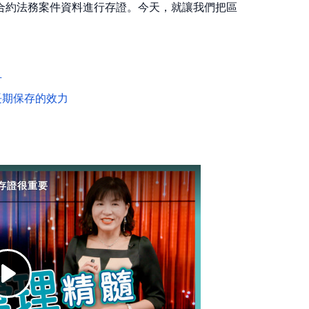
關合約法務案件資料進行存證。今天，就讓我們把區
升
長期保存的效力