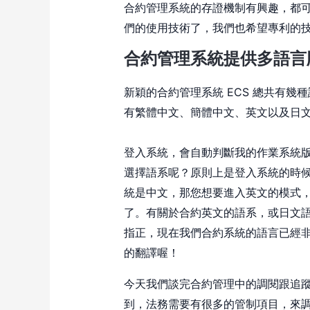
合約管理系統的存證機制有興趣，都
們的使用技術了，我們也希望專利的
合約管理系統提供多語言
新穎的合約管理系統 ECS 總共有幾
有繁體中文、簡體中文、英文以及日
登入系統，會自動判斷我的作業系統
選擇語系呢？原則上是登入系統的時
統是中文，那您想要進入英文的模式
了。有關於合約英文的語系，或日文
指正，現在我們合約系統的語言已經
的翻譯喔！
今天我們談完合約管理中的調閱跟追
到，法務需要有很多的管制項目，來