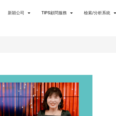
新穎公司
TIPS顧問服務
檢索/分析系統