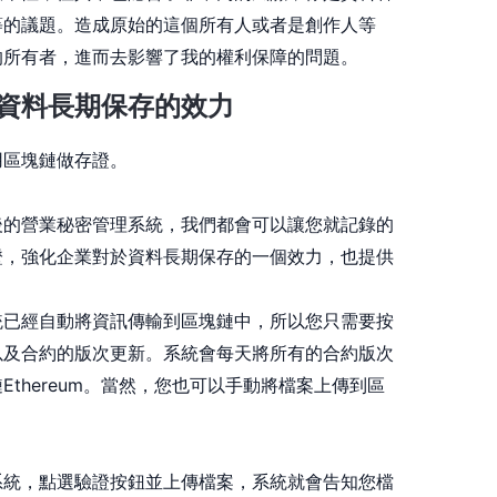
等的議題。造成原始的這個所有人或者是創作人等
的所有者，進而去影響了我的權利保障的問題。
資料長期保存的效力
用區塊鏈做存證。
後的營業秘密管理系統，我們都會可以讓您就記錄的
證，強化企業對於資料長期保存的一個效力，也提供
。
統已經自動將資訊傳輸到區塊鏈中，所以您只需要按
以及合約的版次更新。系統會每天將所有的合約版次
thereum。當然，您也可以手動將檔案上傳到區
系統，點選驗證按鈕並上傳檔案，系統就會告知您檔