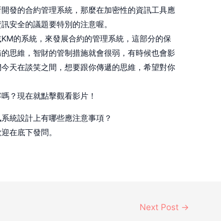
所開發的合約管理系統，那麼在加密性的資訊工具應
資訊安全的議題要特別的注意喔。
KM的系統，來發展合約的管理系統，這部分的保
務的思維，智財的管制措施就會很弱，有時候也會影
們今天在談笑之間，想要跟你傳遞的思維，希望對你
容嗎？現在就點擊觀看影片！
訊系統設計上有哪些應注意事項？
歡迎在底下發問。
Next Post
→