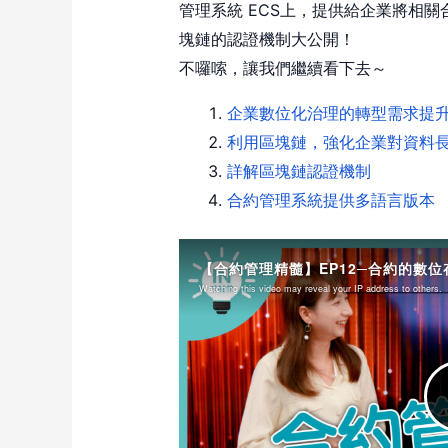
管理系統 ECS上，提供給企業將相
塊鏈的認證機制大公開！
不囉嗦，讓我們繼續看下去～
企業數位化治理的轉型需求提
利用區塊鏈，強化企業對資料
詳解區塊鏈認證機制
合約管理系統提供多語言版本