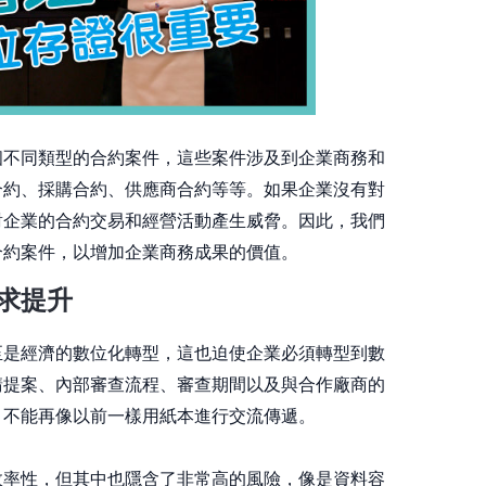
個不同類型的合約案件，這些案件涉及到企業商務和
合約、採購合約、供應商合約等等。如果企業沒有對
對企業的合約交易和經營活動產生威脅。因此，我們
合約案件，以增加企業商務成果的價值。
求提升
至是經濟的數位化轉型，這也迫使企業必須轉型到數
請提案、內部審查流程、審查期間以及與合作廠商的
，不能再像以前一樣用紙本進行交流傳遞。
效率性，但其中也隱含了非常高的風險，像是資料容