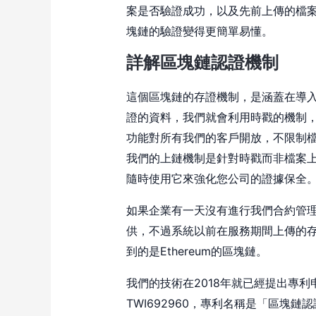
案是否驗證成功，以及先前上傳的檔
塊鏈的驗證變得更簡單易懂。
詳解區塊鏈認證機制
這個區塊鏈的存證機制，是涵蓋在導
證的資料，我們就會利用時戳的機制
功能對所有我們的客戶開放，不限制
我們的上鏈機制是針對時戳而非檔案
隨時使用它來強化您公司的證據保全
如果企業有一天沒有進行我們合約管
供，不過系統以前在服務期間上傳的
到的是Ethereum的區塊鏈。
我們的技術在2018年就已經提出專利
TWI692960，專利名稱是「區塊