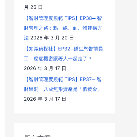
月 26 日
【智財管理度規範 TIPS】EP38─ 智
財管理之路：點、線、面、體建構方
法
2026 年 3 月 20 日
【知識偵探社】EP32─嬌生怒告前員
工：癌症機密跟著人一起走了？
2026 年 3 月 17 日
【智財管理度規範 TIPS】EP37─ 智
財黑洞：八成無形資產是「假黃金」
2026 年 3 月 17 日