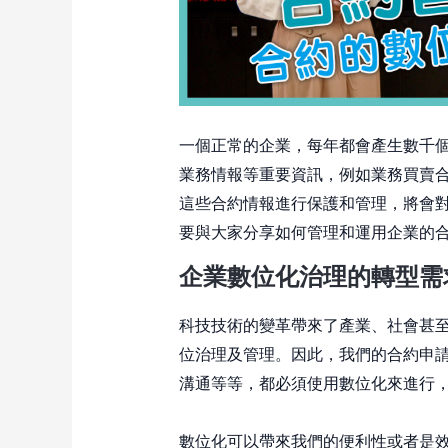
一個正常的企業，每年都會產生數千
業務情報等重要資訊，例如業務買賣
這些合約情報進行保護和管理，將會
要與大家分享如何管理和運用企業的
企業數位化治理的轉型需
科技技術的變革帶來了產業、社會甚
位治理及管理。因此，我們的合約申
溝通等等，都必須使用數位化來進行
數位化可以帶來我們的便利性或者是