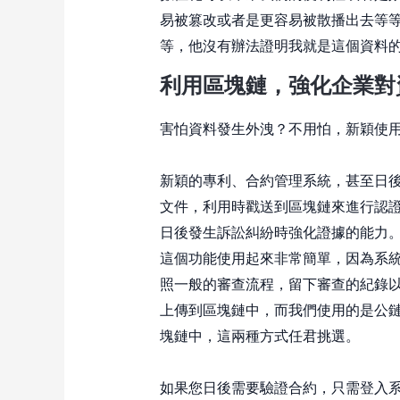
易被篡改或者是更容易被散播出去等
等，他沒有辦法證明我就是這個資料
利用區塊鏈，強化企業對
害怕資料發生外洩？不用怕，新穎使
新穎的專利、合約管理系統，甚至日
文件，利用時戳送到區塊鏈來進行認
日後發生訴訟糾紛時強化證據的能力
這個功能使用起來非常簡單，因為系
照一般的審查流程，留下審查的紀錄
上傳到區塊鏈中，而我們使用的是公鏈E
塊鏈中，這兩種方式任君挑選。
如果您日後需要驗證合約，只需登入