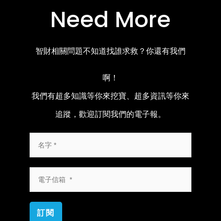
Need More
智財相關問題不知道找誰求救？你還有我們
啊！
我們有超多知識等你來挖寶、超多資訊等你來
追蹤，歡迎訂閱我們的電子報。
訂閱