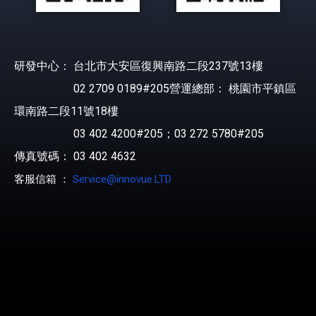
研發中心： 台北市大安區復興南路二段237號13樓
02 2709 0189#205營運總部： 桃園市平鎮區
環南路二段11號18樓
03 402 4200#205；03 272 5780#205
傳真號碼： 03 402 4632
客服信箱 ：
Service@innovue.LTD