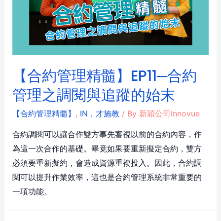
【合約管理精髓】EP11─合約
管理之調閱與追蹤的始末
【合約管理精髓】
,
IN，才施教
/ By
新穎公司Innovue
合約調閱可以讓合作雙方事先審視以前的合約內容，作
為這一次合作的基礎。畢竟如果要重新擬定合約，雙方
必須要重新擬約，會造成資源重複投入。因此，合約調
閱可以提升作業效率，這也是合約管理系統非常重要的
一項功能。