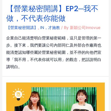
【營業秘密開講】EP2─我不
做，不代表你能做
【營業秘密開講】
,
IN，才施教
/ By
新穎公司Innovue
企業自己能清楚明白營業秘密範疇，這只是管理的第一
步。接下來，我們要讓公司內部同仁及外部合作廠商也
能清楚認知哪些屬於營業秘密範圍，並不停的向他們宣
導「我不用，不代表你就可以用」的觀念，把話說明白
講明白。