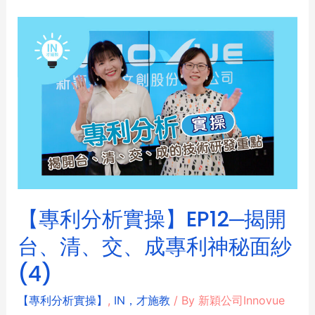
【專利分析實操】EP12─揭開
台、清、交、成專利神秘面紗
(4)
【專利分析實操】
,
IN，才施教
/ By
新穎公司Innovue