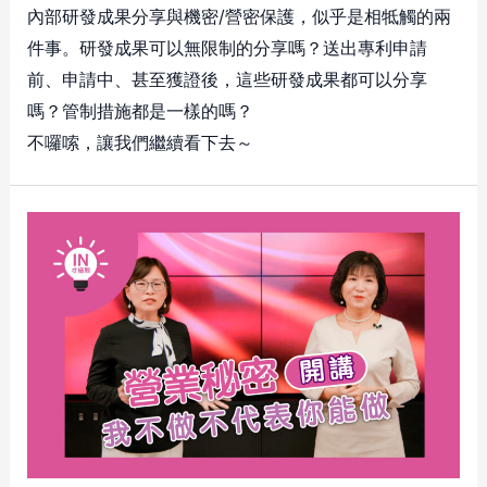
內部研發成果分享與機密/營密保護，似乎是相牴觸的兩
件事。研發成果可以無限制的分享嗎？送出專利申請
前、申請中、甚至獲證後，這些研發成果都可以分享
嗎？管制措施都是一樣的嗎？
不囉嗦，讓我們繼續看下去～