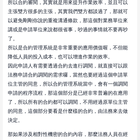
所以合約審閱，其實就是用來提升作業效率，並且可以
主張雙方很多的主張，其實我們雙方都談過了，那就可
以避免剛剛你說的重複溝通條款，那這個對業務單位來
講或是申請單位來說都很省事，吵過的事情就不要再吵
了。
所以是合約管理系統是非常重要的應用價值喔，不但能
降低人員的投入成本，也可以增進作業的效率。
因此申請人有需要透過合約去進行調閱，就直接可以跟
法務申請合約調閱的需求囉，當然也要經過這個申請單
位主管的同意，所以合約管理系統當中，會有一個調閱
申請的程序流程，那這個部分是已經非常普遍的在應用
了，所以所有的合約都可以調閱，不用經過原單位主管
的同意，這個部分要看是什麼樣的合約，由法務來去做
決定。
那如果涉及相對性機密的合約內容，那麼法務人員在經