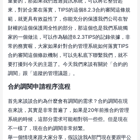
重要的，那如果我們透過資訊系統，可以將它整合起
來，對於企業在落實，TIPS的這個8.2.3合約審閱這條規
範，就更具有效益性了，你能充分的保護我們公司在智
財權的這個保護周全性的部分，那這個也是我們系統獨
家的一個做法，可以作為驗證8.2.3TIPS的記錄依據，非
常的務實喔，大家如果針對合約管理系統如何落實TIPS
合約審閱這個條款機制，可以先私底下聯繫我們，就不
要打擾到今天的主題了。今天我們來談有關於「合約的
調閱」跟「追蹤的管理議題」。
合約調閱申請程序流程
首先來談談合約為什麼會有調閱的需求？合約調閱在現
在來說，其實是非常普遍了，如果是20年前推合約管理
系統的時候，這部分需求可能相對弱一些些。但是現在
不一樣了，現在合約調閱非常頻繁。
舉一個情境來跟大家分享，假設說我A部門現在要跟甲公