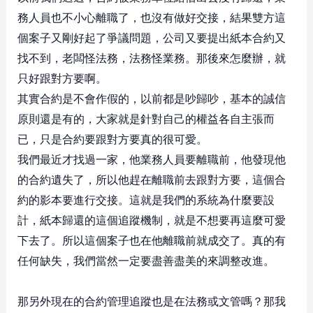
務人員也不小心離職了，也沒有做好交接，結果雙方這
個案子又剛好起了爭議問題，公司又要提出紙本合約又
找不到，老闆怪法務，法務怪業務。那後來怎麼辦，就
只好跟對方要啊。
其實合約是不會作假的，以前都是吵歸吵，基本的誠信
原則還是有的，大家就是針對自己的權益各自主張而
已，只是合約要跟對方要真的很可愛。
我們最近才找過一家，他業務人員要離職前，他發現他
的合約遺失了，所以他趕在離職前去跟對方要，這個合
約的影本要進行交接。這就是我們的系統為什麼要設
計，紙本歸還的這個追蹤機制，就是不想要再這麼可愛
下去了。所以這個案子也在他離職前就成交了。真的有
任何缺失，我們當然一定要盡善盡美的來調整改進。
那另外現在的合約管理追蹤也是在法務或文管嗎？那我