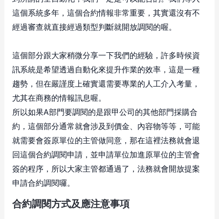
這個系統多年，這個合約情報非常重要，其實還沒有不
經過審查就直接經過類型判斷就開放調閱的喔。
這個部分跟大家稍微分享一下我們的經驗，許多時候資
訊系統是希望透過自動化來提升作業的效率，這是一種
趨勢，但在嚴謹度上確實還需要專業的人工介入考量，
尤其在商務的情報訊息喔。
所以如果A部門要調閱的是跟甲公司的其他部門採購合
約，這個部分通常就會涉及到價金、內容物等等，可能
就需要會簽原單位的主管做同意，那在這裡法務就會退
回這個合約調閱申請，並申請單位加進原單位的主管會
簽的程序，所以大家主管都通過了，法務就會開放提案
申請合約調閱囉。
合約調閱方式及應注意事項