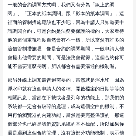
一般的合約調閱方式啊，我們又有分為「線上的調
閱」、「正本的紙本調閱」跟「影本的紙本調閱」，這
裡面的管制措施應該也不少吧，因為申請人只知道要申
請調閱合約，可是合約是法務要保護的標的，大家看待
他的這個重視程度自然會有不一樣，所以當然有許多的
這個管制措施喔，像是合約的調閱期間，一般申請人他
會提出他需要的期間，可是法務會覺得，這個合約你可
能不需要這麼長啊，所以都會有需要溝通的機制喔。
那另外線上調閱最普遍需要的，當然就是浮水印，因為
浮水印就有這個申請人的名稱、開啟檔案的日期等等的
相關訊息，當然在下載或者是列印的功能上，那我們的
系統都一定會有破碎的處理，成為這個空白的機制，不
用再怕瀏覽器的內建功能，當然是要完整保護的，那這
個部分也已經是我們資訊系統的基本標配，所以如果你
還是遇到這個合約管理，沒有這部分功能機制，表示他