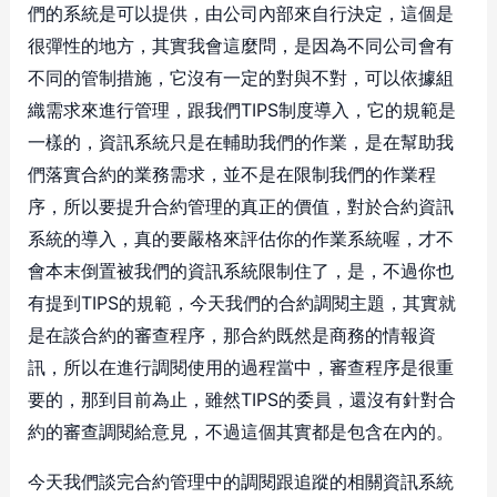
們的系統是可以提供，由公司內部來自行決定，這個是
很彈性的地方，其實我會這麼問，是因為不同公司會有
不同的管制措施，它沒有一定的對與不對，可以依據組
織需求來進行管理，跟我們TIPS制度導入，它的規範是
一樣的，資訊系統只是在輔助我們的作業，是在幫助我
們落實合約的業務需求，並不是在限制我們的作業程
序，所以要提升合約管理的真正的價值，對於合約資訊
系統的導入，真的要嚴格來評估你的作業系統喔，才不
會本末倒置被我們的資訊系統限制住了，是，不過你也
有提到TIPS的規範，今天我們的合約調閱主題，其實就
是在談合約的審查程序，那合約既然是商務的情報資
訊，所以在進行調閱使用的過程當中，審查程序是很重
要的，那到目前為止，雖然TIPS的委員，還沒有針對合
約的審查調閱給意見，不過這個其實都是包含在內的。
今天我們談完合約管理中的調閱跟追蹤的相關資訊系統