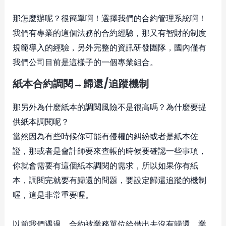
那怎麼辦呢？很簡單啊！選擇我們的合約管理系統啊！
我們有專業的這個法務的合約經驗，那又有智財的制度
規範導入的經驗，另外完整的資訊研發團隊，國內僅有
我們公司目前是這樣子的一個專業組合。
紙本合約調閱→歸還/追蹤機制
那另外為什麼紙本的調閱風險不是很高嗎？為什麼要提
供紙本調閱呢？
當然因為有些時候你可能有侵權的糾紛或者是紙本佐
證，那或者是會計師要來查帳的時候要確認一些事項，
你就會需要有這個紙本調閱的需求，所以如果你有紙
本，調閱完就要有歸還的問題，要設定歸還追蹤的機制
喔，這是非常重要喔。
以前我們遇過，合約被業務單位給借出去沒有歸還，業