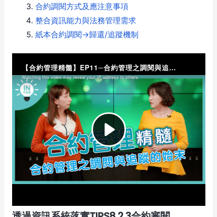
合約調閱方式及應注意事項
整合資訊能力與法務管理需求
紙本合約調閱→歸還/追蹤機制
透過資訊系統落實TIPS8.2.3合約審閱