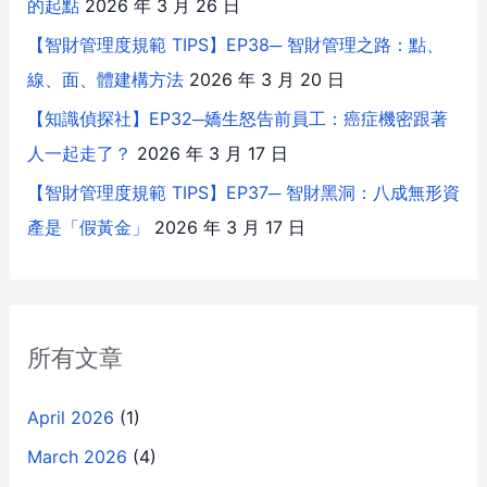
的起點
2026 年 3 月 26 日
【智財管理度規範 TIPS】EP38─ 智財管理之路：點、
線、面、體建構方法
2026 年 3 月 20 日
【知識偵探社】EP32─嬌生怒告前員工：癌症機密跟著
人一起走了？
2026 年 3 月 17 日
【智財管理度規範 TIPS】EP37─ 智財黑洞：八成無形資
產是「假黃金」
2026 年 3 月 17 日
所有文章
April 2026
(1)
March 2026
(4)