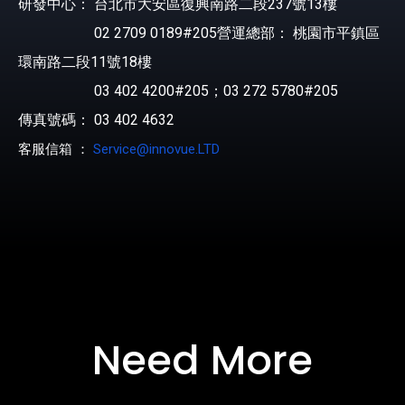
研發中心： 台北市大安區復興南路二段237號13樓
02 2709 0189#205營運總部： 桃園市平鎮區
環南路二段11號18樓
03 402 4200#205；03 272 5780#205
傳真號碼： 03 402 4632
客服信箱 ：
Service@innovue.LTD
Need More