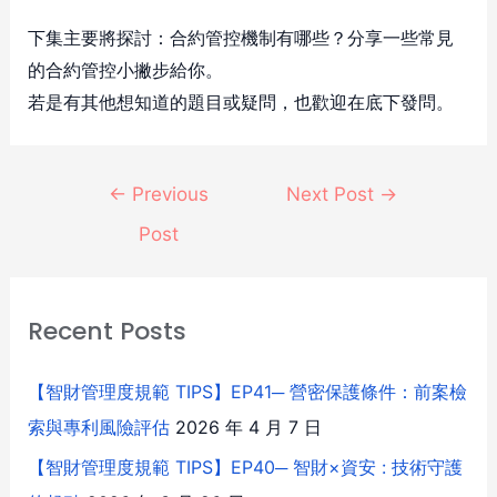
下集主要將探討：合約管控機制有哪些？分享一些常見
的合約管控小撇步給你。
若是有其他想知道的題目或疑問，也歡迎在底下發問。
←
Previous
Next Post
→
Post
Recent Posts
【智財管理度規範 TIPS】EP41─ 營密保護條件：前案檢
索與專利風險評估
2026 年 4 月 7 日
【智財管理度規範 TIPS】EP40─ 智財×資安 : 技術守護