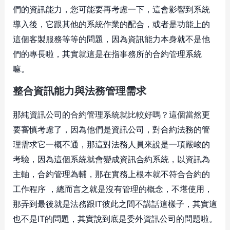
們的資訊能力，您可能要再考慮一下，這會影響到系統
導入後，它跟其他的系統作業的配合，或者是功能上的
這個客製服務等等的問題，因為資訊能力本身就不是他
們的專長啦，其實就這是在指事務所的合約管理系統
嘛。
整合資訊能力與法務管理需求
那純資訊公司的合約管理系統就比較好嗎？這個當然更
要審慎考慮了，因為他們是資訊公司，對合約法務的管
理需求它一概不通，那這對法務人員來說是一項嚴峻的
考驗，因為這個系統就會變成資訊合約系統，以資訊為
主軸，合約管理為輔，那在實務上根本就不符合合約的
工作程序 ，總而言之就是沒有管理的概念，不堪使用，
那弄到最後就是法務跟IT彼此之間不講話這樣子，其實這
也不是IT的問題，其實說到底是委外資訊公司的問題啦。