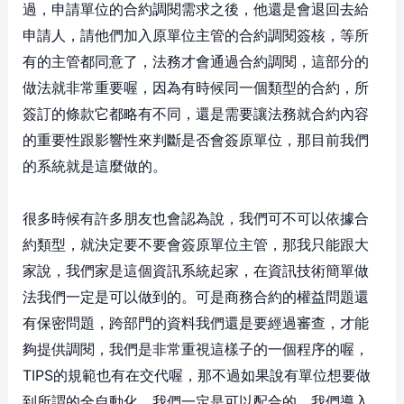
過，申請單位的合約調閱需求之後，他還是會退回去給
申請人，請他們加入原單位主管的合約調閱簽核，等所
有的主管都同意了，法務才會通過合約調閱，這部分的
做法就非常重要喔，因為有時候同一個類型的合約，所
簽訂的條款它都略有不同，還是需要讓法務就合約內容
的重要性跟影響性來判斷是否會簽原單位，那目前我們
的系統就是這麼做的。
很多時候有許多朋友也會認為說，我們可不可以依據合
約類型，就決定要不要會簽原單位主管，那我只能跟大
家說，我們家是這個資訊系統起家，在資訊技術簡單做
法我們一定是可以做到的。可是商務合約的權益問題還
有保密問題，跨部門的資料我們還是要經過審查，才能
夠提供調閱，我們是非常重視這樣子的一個程序的喔，
TIPS的規範也有在交代喔，那不過如果說有單位想要做
到所謂的全自動化，我們一定是可以配合的。我們導入