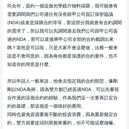
司合作，簽約一個這個光學鏡片物料採購，我可能會有
需要調閱我們公司過往有沒有跟甲公司簽訂保密協議
(NDA)或者是採購合約等等，那這部分我就會有合約調閱
的需求了，所以我可以先調閱過去我們公司跟甲公司簽
過的NDA，那可以直接將甲公司全部的合約都調出來
嗎？當然是可以啦，只是大家不會這麼做，法務一般來
說是不會同意的，因為每份都是保護的合約要件，也不
知道你的用意是什麼。
所以申請人一般來說，他會去指定我的合約類型，像剛
剛以NDA為例，因為雙方都已經簽過NDA，可以先審視
合作過的這個合約的經驗，作為我們這一次要再訂定合
約的基礎，那這個是一個很好的應用。
同時也避免資源重複不斷的投資浪費，因為重新擬定合
約，雙方就要從頭到尾都來審約，但不可能這麼做嘛。