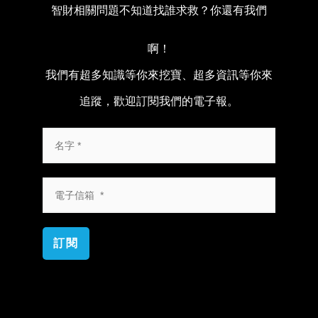
智財相關問題不知道找誰求救？你還有我們
啊！
我們有超多知識等你來挖寶、超多資訊等你來
追蹤，歡迎訂閱我們的電子報。
訂閱