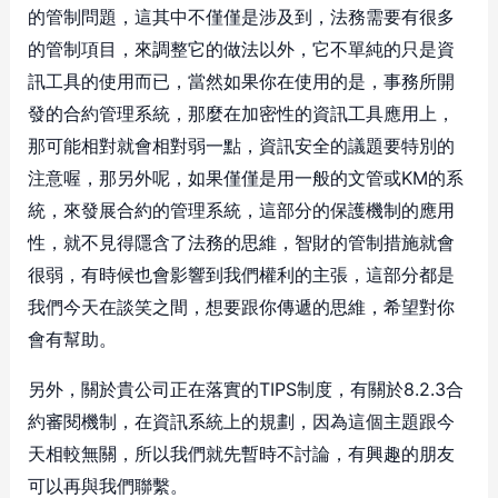
的管制問題，這其中不僅僅是涉及到，法務需要有很多
的管制項目，來調整它的做法以外，它不單純的只是資
訊工具的使用而已，當然如果你在使用的是，事務所開
發的合約管理系統，那麼在加密性的資訊工具應用上，
那可能相對就會相對弱一點，資訊安全的議題要特別的
注意喔，那另外呢，如果僅僅是用一般的文管或KM的系
統，來發展合約的管理系統，這部分的保護機制的應用
性，就不見得隱含了法務的思維，智財的管制措施就會
很弱，有時候也會影響到我們權利的主張，這部分都是
我們今天在談笑之間，想要跟你傳遞的思維，希望對你
會有幫助。
另外，關於貴公司正在落實的TIPS制度，有關於8.2.3合
約審閱機制，在資訊系統上的規劃，因為這個主題跟今
天相較無關，所以我們就先暫時不討論，有興趣的朋友
可以再與我們聯繫。