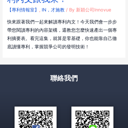
【專利情報室】
,
IN，才施教
/ By
新穎公司Innovue
快來跟著我們一起來解讀專利內文！今天我們會一步步
帶您閱讀專利的內容架構，還教您怎麼快速產出一個專
利摘要表。看完這集，就算是零基礎，你也能靠自己徹
底讀懂專利，掌握競爭公司的發明技術！
聯絡我們