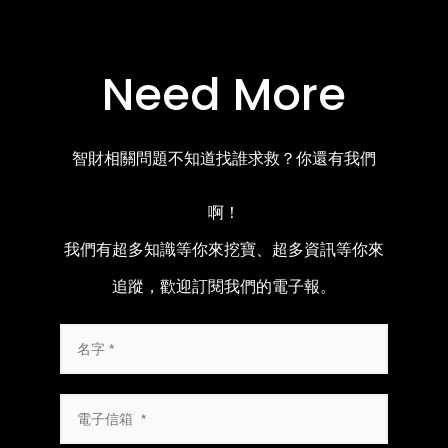
Need More
智財相關問題不知道找誰求救？你還有我們
啊！
我們有超多知識等你來挖寶、超多資訊等你來
追蹤，歡迎訂閱我們的電子報。