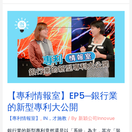
【專利情報室】EP5─銀行業
的新型專利大公開
【專利情報室】
,
IN，才施教
/ By
新穎公司Innovue
銀行業的新型專利竟然還是以「系統」為主，其次「裝