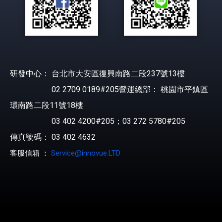
研發中心： 台北市大安區復興南路二段237號13樓
02 2709 0189#205營運總部： 桃園市平鎮區
環南路二段11號18樓
03 402 4200#205；03 272 5780#205
傳真號碼： 03 402 4632
客服信箱 ：
Service@innovue.LTD