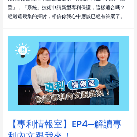
置」，「系統」技術申請新型專利保護，這樣適合嗎？
經過這幾集的探討，相信你我心中應該已經有答案了。
【專利情報室】EP4─解讀專
利內文跟我來！