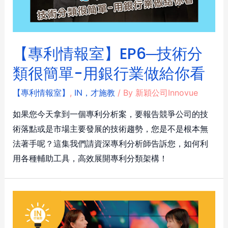
【專利情報室】EP6─技術分
類很簡單-用銀行業做給你看
【專利情報室】
,
IN，才施教
/ By
新穎公司Innovue
如果您今天拿到一個專利分析案，要報告競爭公司的技
術落點或是市場主要發展的技術趨勢，您是不是根本無
法著手呢？這集我們請資深專利分析師告訴您，如何利
用各種輔助工具，高效展開專利分類架構！