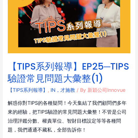
【TIPS系列報導】EP25─TIPS
驗證常見問題大彙整(1)
【TIPS系列報導】
,
IN，才施教
/ By
新穎公司Innovue
解惑你對TIPS的各種疑問！今天集結了我們顧問們多年
來的經驗，把TIPS驗證的常見問題大彙整！不管是公司
治理評鑑分數、權責單位、智財目標設定等等各種問
題，我們通通不藏私，全部告訴你！