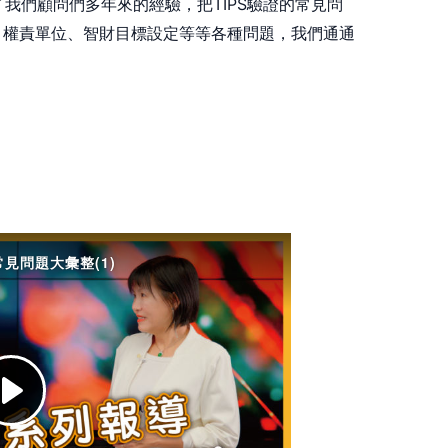
了我們顧問們多年來的經驗，把TIPS驗證的常見問
、權責單位、智財目標設定等等各種問題，我們通通