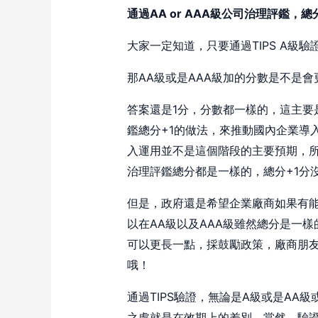
通過AA or AAA級公司治理評鑑，
大家一定知道，只要通過TIPS A級
那AA級或是AAA級加的分數是不是會
答案還是1分，分數都一樣的，這主要
鑑總分+1的做法，來推動國內企業導
入運用並不是這個階段的主要預期，所以
治理評鑑總分都是一樣的，總分+1分
但是，政府還是希望企業廠商如果有
以在AA級以及AAA級雖然總分是一樣
可以更長一點，採鼓勵政策，廠商朋
哦！
通過TIPS驗證，無論是A級或是AA
之處就是在效期上的差別，當然，驗