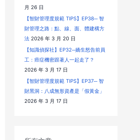
月 26 日
【智財管理度規範 TIPS】EP38─ 智
財管理之路：點、線、面、體建構方
法
2026 年 3 月 20 日
【知識偵探社】EP32─嬌生怒告前員
工：癌症機密跟著人一起走了？
2026 年 3 月 17 日
【智財管理度規範 TIPS】EP37─ 智
財黑洞：八成無形資產是「假黃金」
2026 年 3 月 17 日