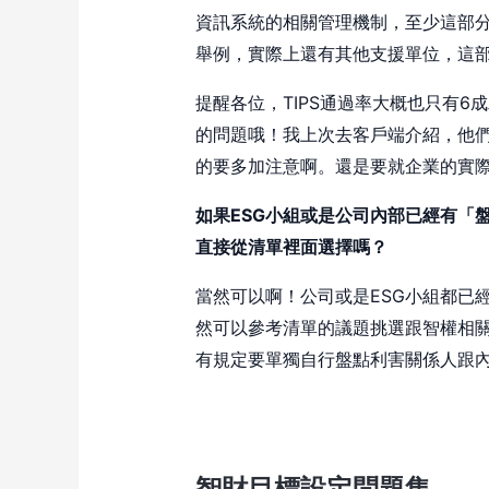
資訊系統的相關管理機制，至少這部分
舉例，實際上還有其他支援單位，這
提醒各位，TIPS通過率大概也只有
的問題哦！我上次去客戶端介紹，他們還
的要多加注意啊。還是要就企業的實際
如果ESG小組或是公司內部已經有「盤
直接從清單裡面選擇嗎？
當然可以啊！公司或是ESG小組都已經
然可以參考清單的議題挑選跟智權相關
有規定要單獨自行盤點利害關係人跟
智財目標設定問題集