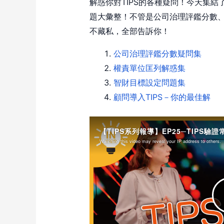
解惑你對TIPS的各種疑問！今天集結
題大彙整！不管是公司治理評鑑分數
不藏私，全部告訴你！
公司治理評鑑分數疑問集
權責單位匡列解惑集
智財目標設定問題集
顧問導入TIPS－你的最佳解