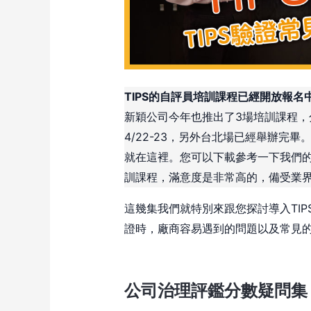
TIPS的自評員培訓課程已經開放報名
新穎公司今年也推出了3場培訓課程，分別在
4/22-23，另外台北場已經舉辦完
就在這裡。您可以下載參考一下我們的
訓課程，滿意度是非常高的，備受業
這幾集我們就特別來跟您探討導入TI
證時，廠商容易遇到的問題以及常見
公司治理評鑑分數疑問集