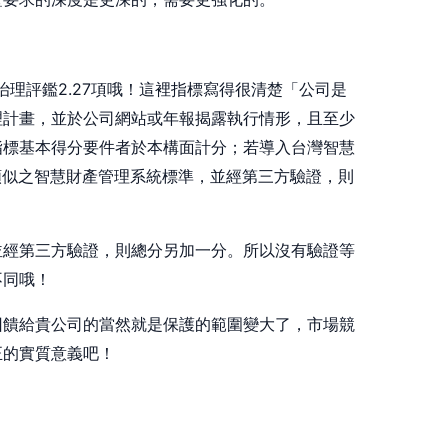
？
治理評鑑2.27項哦！這裡指標寫得很清楚「公司是
理計畫，並於公司網站或年報揭露執行情形，且至少
指標基本得分要件者於本構面計分；若導入台灣智慧
05 或類似之智慧財產管理系統標準，並經第三方驗證，則
並經第三方驗證，則總分另加一分。所以沒有驗證等
不同哦！
回饋給貴公司的當然就是保護的範圍變大了，市場競
正的實質意義吧！