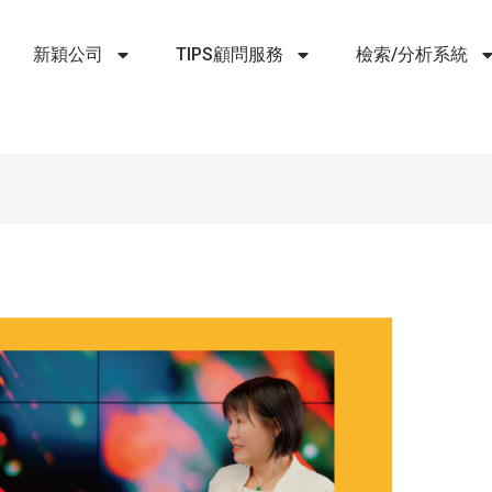
新穎公司
TIPS顧問服務
檢索/分析系統