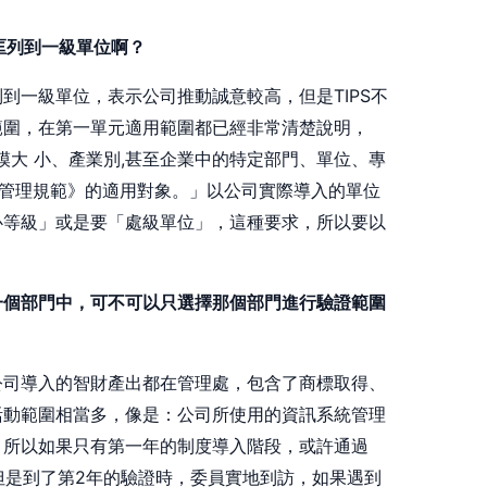
匡列到一級單位啊？
到一級單位，表示公司推動誠意較高，但是TIPS不
範圍，在第一單元適用範圍都已經非常清楚說明，
規模大 小、產業別,甚至企業中的特定部門、單位、專
S 管理規範》的適用對象。」以公司實際導入的單位
心等級」或是要「處級單位」，這種要求，所以要以
一個部門中，可不可以只選擇那個部門進行驗證範圍
公司導入的智財產出都在管理處，包含了商標取得、
活動範圍相當多，像是：公司所使用的資訊系統管理
，所以如果只有第一年的制度導入階段，或許通過
。但是到了第2年的驗證時，委員實地到訪，如果遇到