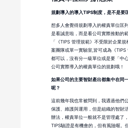
規劃導入的導入TIPS制度，是不是要
想多人會覺得規劃導入的權責單位匡列
是看誠意啦，而是看公司實際推動的
「《TIPS 管理規範》不受限於企業
案團隊或單一實驗室,皆可成為《TIP
都可以，沒有分一級單位或是要「中
公司實際導入的權責單位的規劃哦！
如果公司的主要智財產出都集中在同
呢？
這前幾年我也常被問到，我遇過他們
保護、維護與運用，但是組織的智財
辦法，權責單位一般就不是管理處了
TIPS驗證是有機會的，但有風險喔