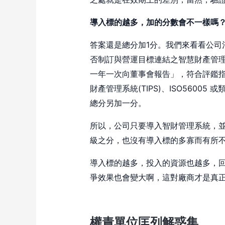
導入標的越多，加的分數會不一樣嗎
答案還是總分加1分。我們來看看公司
否制訂與營運目標連結之智慧財產管
一年一次向董事會報告」，符合評鑑
財產管理系統(TIPS)、ISO560
總分另加一分。
所以，公司只要導入智財管理系統，
級之分，也沒有導入標的多寡而有所
導入標的越多，投入的資源也越多，
爭效果也會變大啊，這對廠商才是真
權責單位匡列解惑集