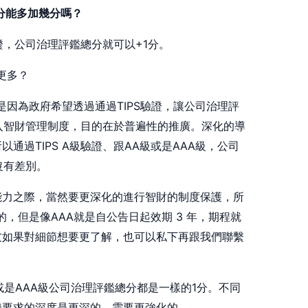
總分能多加幾分嗎？
驗證，公司治理評鑑總分就可以+1分。
更多？
是因為政府希望透過通過TIPS驗證，讓公司治理評
入智財管理制度，目的在於普遍性的推廣。深化的導
通過TIPS A級驗證、跟AA級或是AAA級，公司
沒有差別。
能力之際，當然要更深化的進行智財的制度保護，所
的，但是像AAA就是自公告日起效期 3 年，期程就
友如果對細節想要更了解，也可以私下再跟我們聯繫
級或是AAA級公司治理評鑑總分都是一樣的1分。不同
證要求的深度是更深的，需要更強化的。