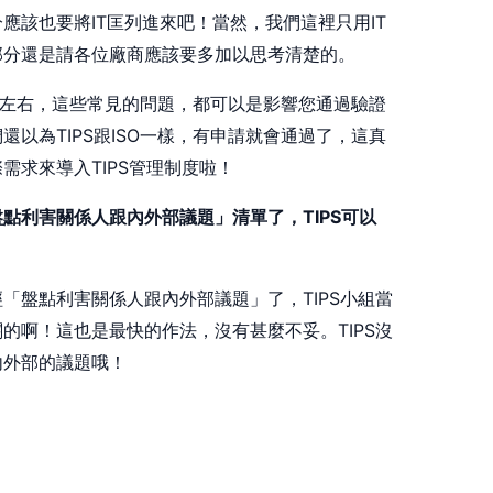
應該也要將IT匡列進來吧！當然，我們這裡只用IT
部分還是請各位廠商應該要多加以思考清楚的。
6成左右，這些常見的問題，都可以是影響您通過驗證
以為TIPS跟ISO一樣，有申請就會通過了，這真
需求來導入TIPS管理制度啦！
點利害關係人跟內外部議題」清單了，TIPS可以
「盤點利害關係人跟內外部議題」了，TIPS小組當
的啊！這也是最快的作法，沒有甚麼不妥。TIPS沒
內外部的議題哦！