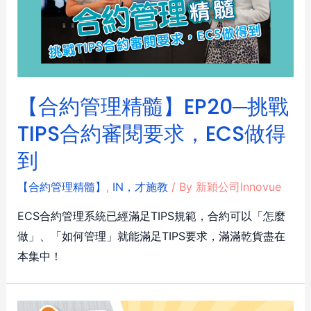
【合約管理精髓】EP20─挑戰
TIPS合約審閱要求，ECS做得
到
【合約管理精髓】
,
IN，才施教
/ By
新穎公司Innovue
ECS合約管理系統已經滿足TIPS規範，合約可以「怎麼
做」、「如何管理」就能滿足TIPS要求，滿滿乾貨盡在
本集中！