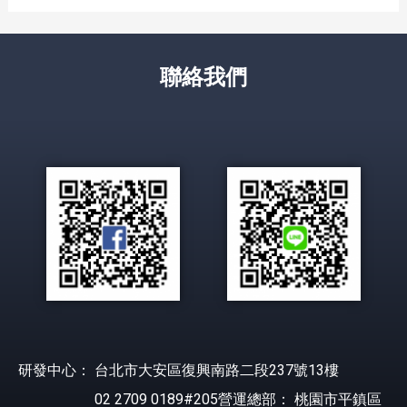
聯絡我們
研發中心： 台北市大安區復興南路二段237號13樓
02 2709 0189#205營運總部： 桃園市平鎮區