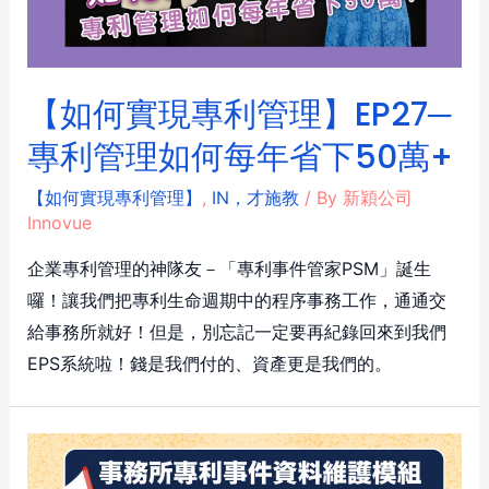
【如何實現專利管理】EP27─
專利管理如何每年省下50萬+
【如何實現專利管理】
,
IN，才施教
/ By
新穎公司
Innovue
企業專利管理的神隊友－「專利事件管家PSM」誕生
囉！讓我們把專利生命週期中的程序事務工作，通通交
給事務所就好！但是，別忘記一定要再紀錄回來到我們
EPS系統啦！錢是我們付的、資產更是我們的。