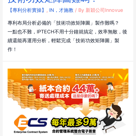
【專利分析實操】
,
IN，才施教
/ By
新穎公司Innovue
專利布局分析必備的「技術功效矩陣圖」製作難嗎？
一點也不難，IPTECH不用十分鐘就搞定，效率無敵，後
續還能再運用分析，輕鬆完成「技術功效矩陣圖」製
作！