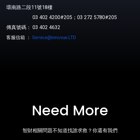
環南路二段11號18樓
03 402 4200#205；03 272 5780#205
傳真號碼： 03 402 4632
客服信箱 ：
Service@innovue.LTD
Need More
智財相關問題不知道找誰求救？你還有我們