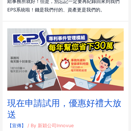
給事務所就好！但是，別忘記一定要再紀錄回來到我們
EPS系統啦！錢是我們付的、資產更是我們的。
現在申請試用，優惠好禮大放
送
【宣傳】
/ By
新穎公司Innovue