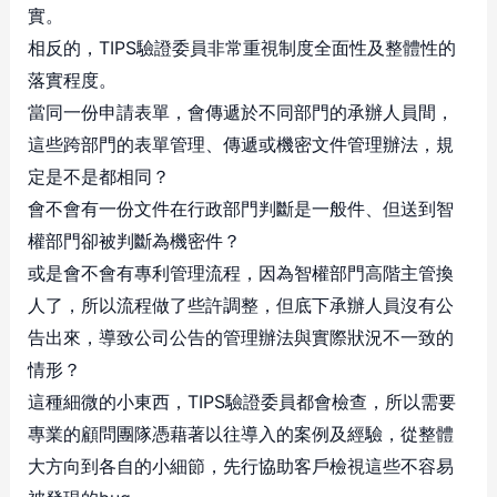
實。
相反的，TIPS驗證委員非常重視制度全面性及整體性的
落實程度。
當同一份申請表單，會傳遞於不同部門的承辦人員間，
這些跨部門的表單管理、傳遞或機密文件管理辦法，規
定是不是都相同？
會不會有一份文件在行政部門判斷是一般件、但送到智
權部門卻被判斷為機密件？
或是會不會有專利管理流程，因為智權部門高階主管換
人了，所以流程做了些許調整，但底下承辦人員沒有公
告出來，導致公司公告的管理辦法與實際狀況不一致的
情形？
這種細微的小東西，TIPS驗證委員都會檢查，所以需要
專業的顧問團隊憑藉著以往導入的案例及經驗，從整體
大方向到各自的小細節，先行協助客戶檢視這些不容易