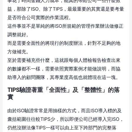
事花了時間金錢人力成本，能真的帶給公司一些什麼效
益，那除了ISO、除了TIPS，最最重要的其實還是要考量
是否符合公司實際的作業流程。
這件事並不是單純的將ISO所規範的管理作業辦法做修正
調整就好。
而是需要全面性的將現行的制度辦法，針對不足夠的地
方做補充。
至於需要補充些什麼，這就跟每個人體檢報告檢查出來
的數據都不一樣，需要依照實際案例才能做說明，而協
助導入的顧問團隊，其專業度高低也就體現在這一塊。
TIPS驗證著重「全面性」及「整體性」的落
實
由於ISO驗證常常是用抽樣的方式，而且ISO導入標的及
囊括範圍往往較TIPS少，所以即便公司已經導入完ISO，
仍然沒辦法像TIPS一樣可以由上至下跨部門的完整落