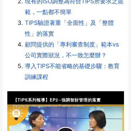
現有的ISO調整為符合TIPS所要求之規
範，一點都不簡單
TIPS驗證著重「全面性」及「整體
性」的落實
顧問提供的「專利審查制度」範本vs
公司實際狀況，不一致怎麼辦？
導入TIPS不能省略的基礎步驟：教育
訓練課程