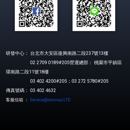
研發中心： 台北市大安區復興南路二段237號13樓
02 2709 0189#205營運總部： 桃園市平鎮區
環南路二段11號18樓
03 402 4200#205；03 272 5780#205
傳真號碼： 03 402 4632
客服信箱 ：
Service@innovue.LTD