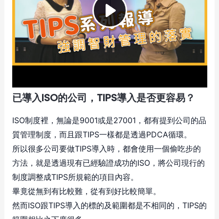
已導入ISO的公司，TIPS導入是否更容易？
ISO制度裡，無論是9001或是27001，都有提到公司的品
質管理制度，而且跟TIPS一樣都是透過PDCA循環。
所以很多公司要做TIPS導入時，都會使用一個偷吃步的
方法，就是透過現有已經驗證成功的ISO，將公司現行的
制度調整成TIPS所規範的項目內容。
畢竟從無到有比較難，從有到好比較簡單。
然而ISO跟TIPS導入的標的及範圍都是不相同的，TIPS的