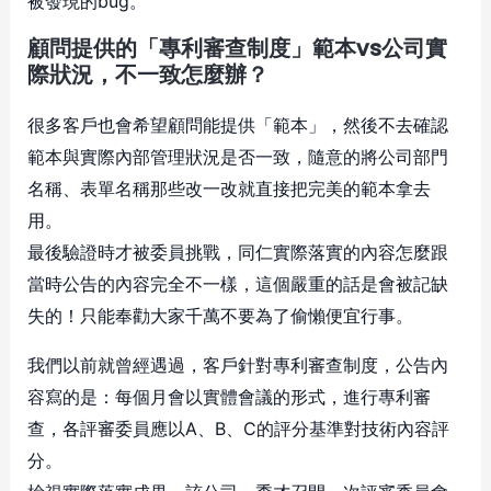
被發現的bug。
顧問提供的「專利審查制度」範本vs公司實
際狀況，不一致怎麼辦？
很多客戶也會希望顧問能提供「範本」，然後不去確認
範本與實際內部管理狀況是否一致，隨意的將公司部門
名稱、表單名稱那些改一改就直接把完美的範本拿去
用。
最後驗證時才被委員挑戰，同仁實際落實的內容怎麼跟
當時公告的內容完全不一樣，這個嚴重的話是會被記缺
失的！只能奉勸大家千萬不要為了偷懶便宜行事。
我們以前就曾經遇過，客戶針對專利審查制度，公告內
容寫的是：每個月會以實體會議的形式，進行專利審
查，各評審委員應以A、B、C的評分基準對技術內容評
分。