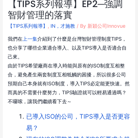
【TIPS系列報導】EP2─強調
智財管理的落實
【TIPS系列報導】
,
IN，才施教
/ By
新穎公司Innovue
我們在
上一集
介紹到了什麼是台灣智財管理制度TIPS，
也分享了哪些企業適合導入、以及TIPS導入是否適合自
己來。
由於TIPS希望廠商在導入時能與原有的ISO制度互相整
合，避免產生兩套制度互相牴觸的困擾，所以很多公司
預期自己本身就有ISO制度，導入TIPS必定能更快速。然
而真的不需要什麼努力，TIPS驗證就可以輕易通過嗎？
不囉嗦，讓我們繼續看下去～
已導入ISO的公司，TIPS導入是否更容
易？