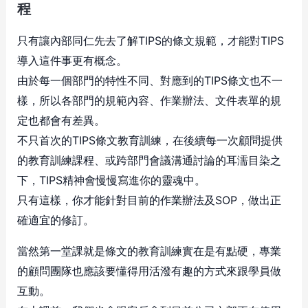
程
只有讓內部同仁先去了解TIPS的條文規範，才能對TIPS
導入這件事更有概念。
由於每一個部門的特性不同、對應到的TIPS條文也不一
樣，所以各部門的規範內容、作業辦法、文件表單的規
定也都會有差異。
不只首次的TIPS條文教育訓練，在後續每一次顧問提供
的教育訓練課程、或跨部門會議溝通討論的耳濡目染之
下，TIPS精神會慢慢寫進你的靈魂中。
只有這樣，你才能針對目前的作業辦法及SOP，做出正
確適宜的修訂。
當然第一堂課就是條文的教育訓練實在是有點硬，專業
的顧問團隊也應該要懂得用活潑有趣的方式來跟學員做
互動。