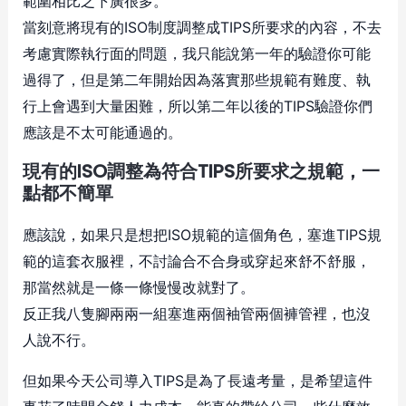
範圍相比之下廣很多。
當刻意將現有的ISO制度調整成TIPS所要求的內容，不去
考慮實際執行面的問題，我只能說第一年的驗證你可能
過得了，但是第二年開始因為落實那些規範有難度、執
行上會遇到大量困難，所以第二年以後的TIPS驗證你們
應該是不太可能通過的。
現有的ISO調整為符合TIPS所要求之規範，一
點都不簡單
應該說，如果只是想把ISO規範的這個角色，塞進TIPS規
範的這套衣服裡，不討論合不合身或穿起來舒不舒服，
那當然就是一條一條慢慢改就對了。
反正我八隻腳兩兩一組塞進兩個袖管兩個褲管裡，也沒
人說不行。
但如果今天公司導入TIPS是為了長遠考量，是希望這件