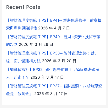
Recent Posts
【智財管理度規範 TIPS】EP41─ 營密保護條件：前案檢
索與專利風險評估
2026 年 4 月 7 日
【智財管理度規範 TIPS】EP40─ 智財×資安 : 技術守護
的起點
2026 年 3 月 26 日
【智財管理度規範 TIPS】EP38─ 智財管理之路：點、
線、面、體建構方法
2026 年 3 月 20 日
【知識偵探社】EP32─嬌生怒告前員工：癌症機密跟著
人一起走了？
2026 年 3 月 17 日
【智財管理度規範 TIPS】EP37─ 智財黑洞：八成無形資
產是「假黃金」
2026 年 3 月 17 日