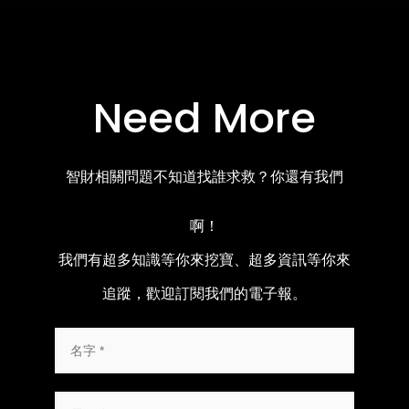
Need More
智財相關問題不知道找誰求救？你還有我們
啊！
我們有超多知識等你來挖寶、超多資訊等你來
追蹤，歡迎訂閱我們的電子報。