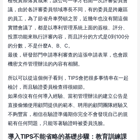
檢視實際落實成果，該公司一季才召開一次評審委員會
議，由於各評審委員領域專長不同，有的委員是跨廠區
的員工，為了節省舟車勞頓之苦，近幾年也沒有開這個
實體會議了，都是以專利管理系統上面的簽核、評分、
投票功能來執行評審內容，而且評分的方式是0到100分
的分數，不是什麼A、B、C。
最後，研發部門申請專利審查的這張申請表單，也會跟
機密文件管理辦法的內容有相關。
所以可以從這個例子看到，TIPS會把很多事情串在一起
檢討，而且驗證委員檢查得很細節。
如果你沒有任何導入經驗、當初管理辦法的建立公告是
直接偷懶使用顧問提供的範本、聘用的顧問團隊經驗又
不夠豐富，相信在驗證準備期你完全不會發現自己的規
範有任何問題，只能等著驗證時被委員洗臉。
導入TIPS不能省略的基礎步驟：教育訓練課