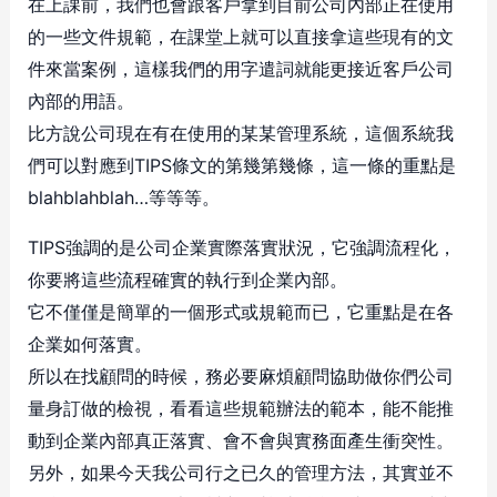
在上課前，我們也會跟客戶拿到目前公司內部正在使用
的一些文件規範，在課堂上就可以直接拿這些現有的文
件來當案例，這樣我們的用字遣詞就能更接近客戶公司
內部的用語。
比方說公司現在有在使用的某某管理系統，這個系統我
們可以對應到TIPS條文的第幾第幾條，這一條的重點是
blahblahblah…等等等。
TIPS強調的是公司企業實際落實狀況，它強調流程化，
你要將這些流程確實的執行到企業內部。
它不僅僅是簡單的一個形式或規範而已，它重點是在各
企業如何落實。
所以在找顧問的時候，務必要麻煩顧問協助做你們公司
量身訂做的檢視，看看這些規範辦法的範本，能不能推
動到企業內部真正落實、會不會與實務面產生衝突性。
另外，如果今天我公司行之已久的管理方法，其實並不