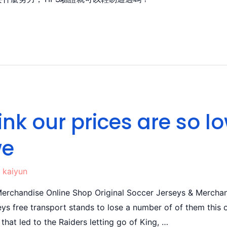
k our prices are so lo
we
y
kaiyun
erchandise Online Shop Original Soccer Jerseys & Merchand
eys free transport stands to lose a number of of them this
that led to the Raiders letting go of King, …