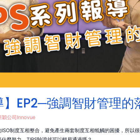
報導】EP2─強調智財管理的
新穎公司Innovue
的ISO制度互相整合，避免產生兩套制度互相牴觸的困擾，所以很
要什麼努力，TIPS驗證就可以輕易通過嗎？