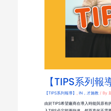
【TIPS系列
【TIPS系列報導】
,
IN，才施教
/ By
由於TIPS希望廠商在導入時能與原有
入TIPS必定能更快速。然而真的不需