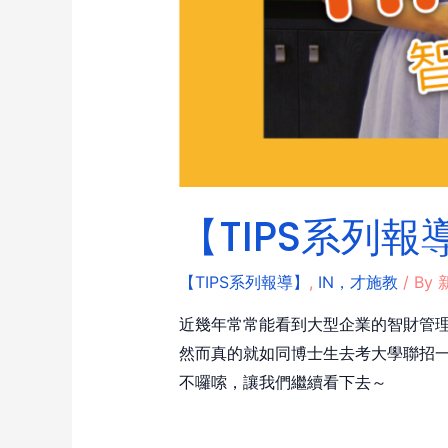
【TIPS系列報
【TIPS系列報導】
,
IN，才施教
/ By
近幾年常常能看到大型企業的智財管理
然而真的就如同博士生去考大學聯招一
不囉嗦，讓我們繼續看下去～