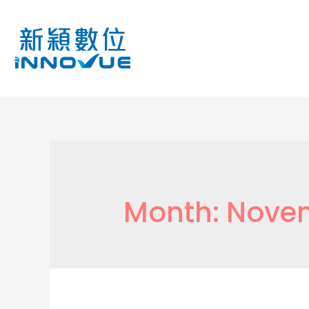
Month:
Novem