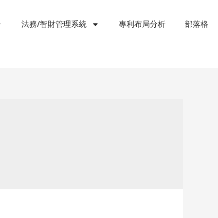
法務/智財管理系統
專利布局分析
部落格