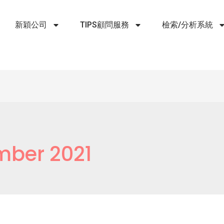
新穎公司
TIPS顧問服務
檢索/分析系統
ber 2021