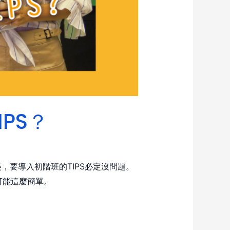
IPS？
要導入初階班的TIPS必定沒問題。
可能這麼簡單。