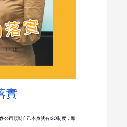
落實
多公司預期自己本身就有ISO制度，導