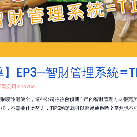
導】EP3─智財管理系統=T
新穎公司Innovue
制度逐漸健全，這些公司往往會預期自己的智財管理方式很完美，
樣，不需要什麼努力，TIPS驗證就可以輕易通過嗎？當然也不