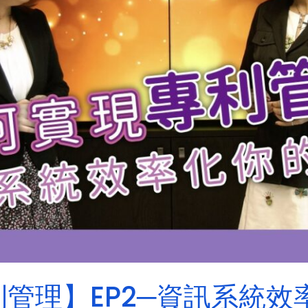
管理】EP2─資訊系統效