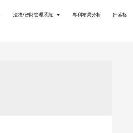
法務/智財管理系統
專利布局分析
部落格