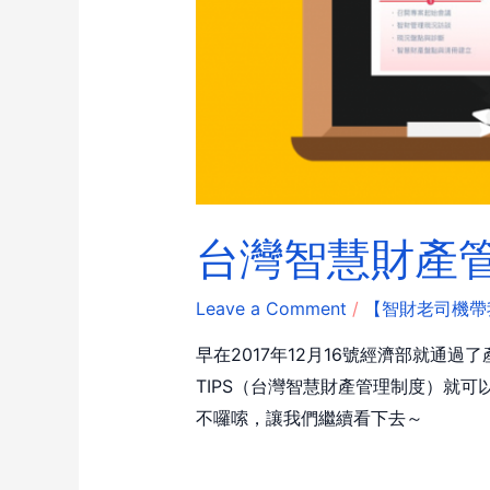
台灣智慧財產管
Leave a Comment
/
【智財老司機帶
早在2017年12月16號經濟部就通
TIPS（台灣智慧財產管理制度）就可
不囉嗦，讓我們繼續看下去～