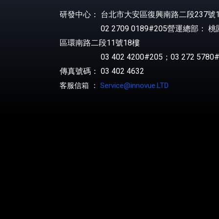
研發中心： 台北市大安區復興南路二段237號1
02 2709 0189#205營運總部： 
區環南路二段11號18樓
03 402 4200#205；03 272 5780#
傳真號碼： 03 402 4632
客服信箱 ：
Service@innovue.LTD