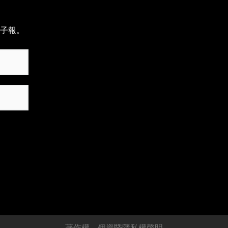
子報。
著作權、個資暨隱私權聲明