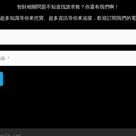
智財相關問題不知道找誰求救？你還有我們啊！
超多知識等你來挖寶、超多資訊等你來追蹤，歡迎訂閱我們的電
o., Ltd.