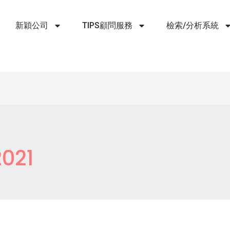
新穎公司
TIPS顧問服務
檢索/分析系統
2021