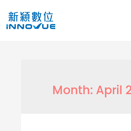
Month:
April 