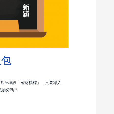
人包
鑑」甚至增設「智財指標」，只要導入
想加分嗎？