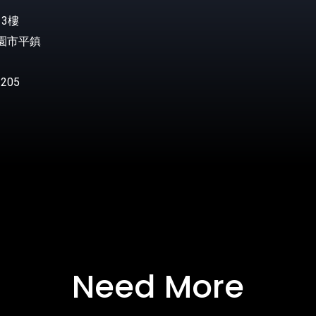
3樓
桃園市平鎮
205
Need More