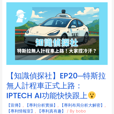
【知識偵探社】EP20─特斯拉
無人計程車正式上路：
IPTECH AI功能快快跟上
【宣傳】
,
【專利分析實操】
,
【專利布局分析大解密】
,
【專利情報室】
,
【專利真有趣】
/ By
bobo