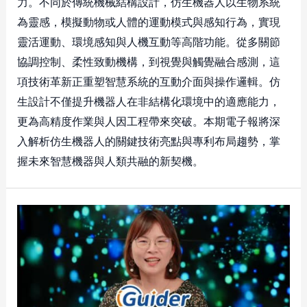
力。不同於傳統機械結構設計，仿生機器人以生物系統
為靈感，模擬動物或人體的運動模式與感知行為，實現
靈活運動、環境感知與人機互動等高階功能。從多關節
協調控制、柔性致動機構，到視覺與觸覺融合感測，這
項技術革新正重塑智慧系統的互動介面與操作邏輯。仿
生設計不僅提升機器人在非結構化環境中的適應能力，
更為高精度作業與人因工程帶來突破。本期電子報將深
入解析仿生機器人的關鍵技術亮點與專利布局趨勢，掌
握未來智慧機器與人類共融的新契機。