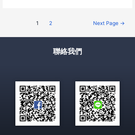
1
2
Next Page
→
聯絡我們