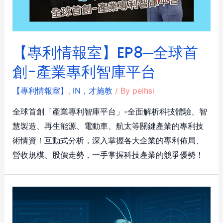
【專利情報室】EP8─全球首
創-產業專利智庫平台
【專利情報室】
,
IN，才施教
/ By
peihsi
全球首創「產業專利智庫平台」-全面解析科技體驗、智
慧製造、再生能源、電動車、航太等關鍵產業的專利技
術情資！互動式分析，深入掌握各大企業的專利佈局、
營收規模、股價走勢，一手掌握科技產業的競爭優勢！