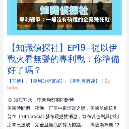
【知識偵探社】EP19─從以伊
戰火看無聲的專利戰：你準備
好了嗎？
【宣傳】
,
【專利分析實操】
,
【專利真有趣】
/ By
bobo
短短12天，中東局勢瞬間翻轉
美國時間週一夜晚、正值中東清晨之際，美國前總統川
普在 Truth Social 發布震撼性消息，宣布以色列與伊朗
之間已達成「完全且徹底的停火協議」，為這場為期 12