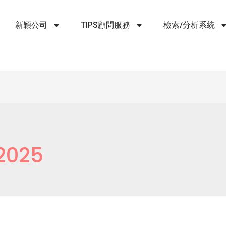
新穎公司
TIPS顧問服務
檢索/分析系統
2025