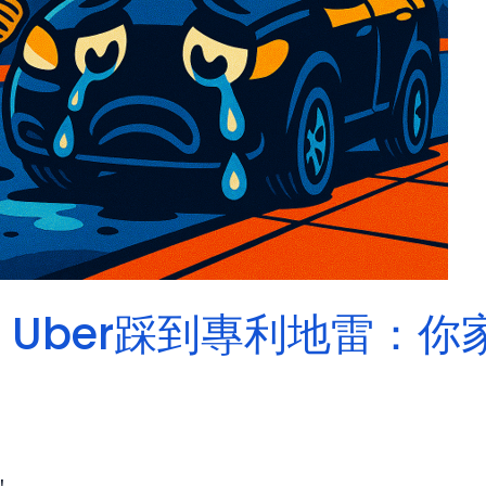
Uber踩到專利地雷：你
！