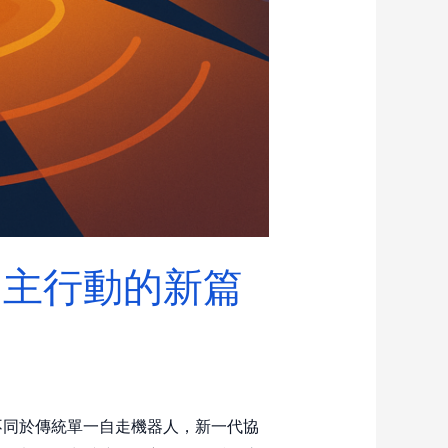
自主行動的新篇
不同於傳統單一自走機器人，新一代協