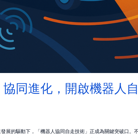
】協同進化，開啟機器人
速發展的驅動下，「機器人協同自走技術」正成為關鍵突破口。