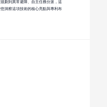
徑規劃到異常避障、自主任務分派，這
帶您洞察這項技術的核心亮點與專利布