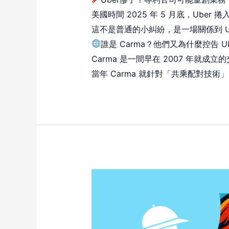
美國時間 2025 年 5 月底，Uber
這不是普通的小糾紛，是一場關係到 U
誰是 Carma？他們又為什麼控告 U
Carma 是一間早在 2007 年就成立
當年 Carma 就針對「共乘配對技術