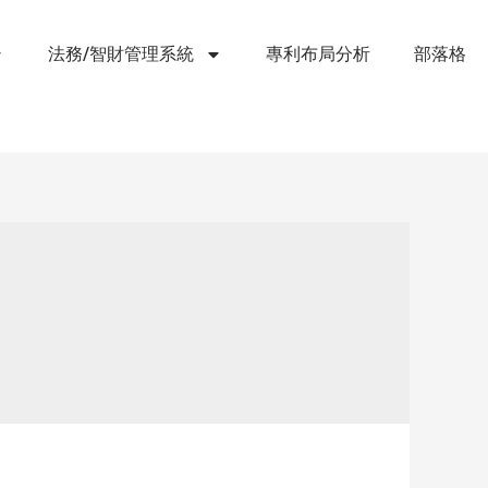
法務/智財管理系統
專利布局分析
部落格