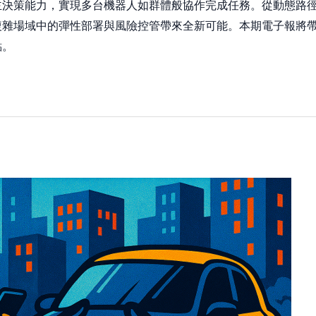
主決策能力，實現多台機器人如群體般協作完成任務。從動態路
複雜場域中的彈性部署與風險控管帶來全新可能。本期電子報將
點。