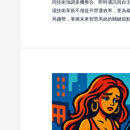
同技術強調多機整合、即時通訊與自
場技術革新不僅提升營運效率，更為
局趨勢，掌握未來智慧系統的關鍵節