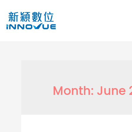
Month:
June 