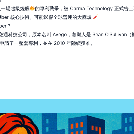
 捲入一場超級燒腦
的專利戰爭，被 Carma Technology 正式
ber 核心技術、可能影響全球營運的大麻煩
ber？
的交通科技公司，原本名叫 Avego，創辦人是 Sean O’Sulliv
」申請了一整套專利，並在 2010 年陸續獲准。