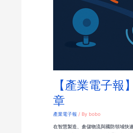
【產業電子報
章
產業電子報
/ By
bobo
在智慧製造、倉儲物流與國防領域快