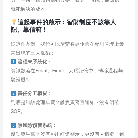
力、金錢，遠超過當初只要「看見一封錯誤通知信」
就能解決的成本。
這起事件的啟示：智財制度不該靠人
記、靠信箱！
從這件案例，我們可以清楚看到企業在專利管理上最
常出現的三大風險：
流程未系統化：
資訊散落在Email、Excel、人腦記憶中，轉移過程無
驗證機制。
責任分工模糊：
到底是誰該處理年費？誰負責審查通知？沒有明確
SOP。
無風險預警系統：
錯誤發生當下沒有跳出紅燈警示，更沒有人追蹤「到