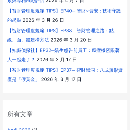
索與專利風險評估
2026 年 4 月 7 日
【智財管理度規範 TIPS】EP40─ 智財×資安 : 技術守護
的起點
2026 年 3 月 26 日
【智財管理度規範 TIPS】EP38─ 智財管理之路：點、
線、面、體建構方法
2026 年 3 月 20 日
【知識偵探社】EP32─嬌生怒告前員工：癌症機密跟著
人一起走了？
2026 年 3 月 17 日
【智財管理度規範 TIPS】EP37─ 智財黑洞：八成無形資
產是「假黃金」
2026 年 3 月 17 日
所有文章
April 2026
(1)