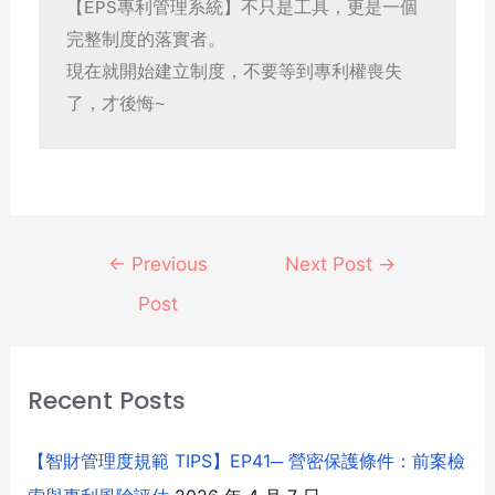
【EPS專利管理系統】不只是工具，更是一個
完整制度的落實者。
現在就開始建立制度，不要等到專利權喪失
了，才後悔~
←
Previous
Next Post
→
Post
Recent Posts
【智財管理度規範 TIPS】EP41─ 營密保護條件：前案檢