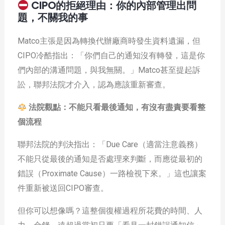
CIPO的拒絕理由：你的內部管理出問
題，不關我的事
Matco主張是因為轉換代辦廠商時發生資料遺漏，但
CIPO冷酷指出：「你們自己的通知沒有轉發，這是你
們內部的溝通問題，與我無關。」Matco甚至提起訴
訟，聯邦法院才介入，認為應該重新審查。
法院觀點：不能只看最後通知，有沒有盡責要看整
個流程
聯邦法院的判決指出：「Due Care（適當注意義務）
不能只從最後的通知是否處理來判斷，而應從最初的
錯誤（Proximate Cause）一路檢視下來。」這也讓案
件重新被送回CIPO審查。
但你可以想像嗎？這整個復權過程所花費的時間、人