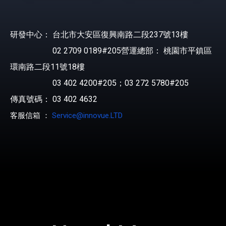
研發中心： 台北市大安區復興南路二段237號13樓
02 2709 0189#205營運總部： 桃園市平鎮區
環南路二段11號18樓
03 402 4200#205；03 272 5780#205
傳真號碼： 03 402 4632
客服信箱 ：
Service@innovue.LTD