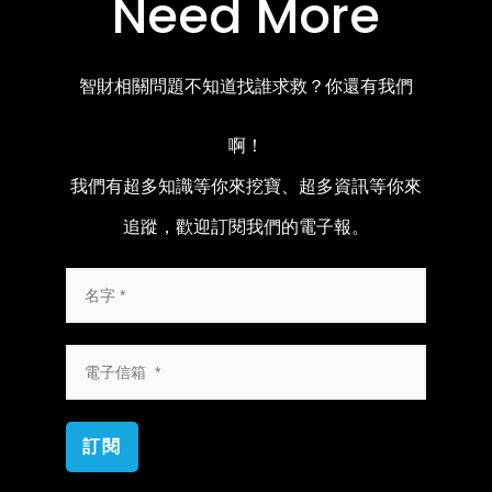
Need More
智財相關問題不知道找誰求救？你還有我們
啊！
我們有超多知識等你來挖寶、超多資訊等你來
追蹤，歡迎訂閱我們的電子報。
訂閱