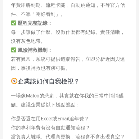
年費即將到期、流程卡關，自動跳通知，不等官方信
件、不靠「剛好看到」。
歷程完整記錄：
每一步誰做了什麼、沒做什麼都有紀錄。責任清晰，
沒有灰色地帶。
風險補救機制：
若有異常，系統可提供追蹤報告，立即分析近因與遠
因，事後補救也有跡可循。
企業該如何自我檢視？
一場像Matco的悲劇，其實就在你我的日常中悄悄醞
釀。建議企業從以下幾點盤點：
你是否還在用Excel或Email追年費？
你的專利年費有沒有自動通知流程？
當負責人離職、代理商更換，流程會不會出現真空？