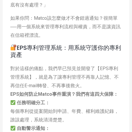
底有沒有處理？」
如果你問：Matco該怎麼做才不會錯過通知？很簡單
──用一個系統來管理專利流程與權責，而不是讓資訊
在信箱裡漂流。
EPS專利管理系統：用系統守護你的專利
資產
對於這樣的痛點，我們早已預見並開發了【EPS專利
管理系統】，就是為了讓專利管理不再靠人記憶、不
再信任E-mail轉發、不再事後救火。
EPS如何防止Matco事件重演？我們有這四大保障：
任務明確分工：
每個專利從提案開始到申請、年費、權利維護紀錄，
誰該處理，系統清清楚楚。
自動警示通知：