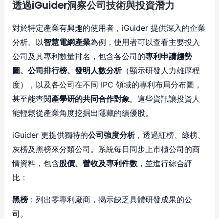
透過iGuider洞察公司技術與投資潛力
對於特定產業有興趣的使用者，iGuider 提供深入的企業
分析。以
智慧電網產業
為例，使用者可以查看主要投入
公司及其專利數量排名，包含各公司的
專利申請趨勢
圖、公司排行榜、發明人數分析
（顯示研發人力雄厚程
度），以及各公司在不同 IPC 領域的專利布局分布圖，
甚至能查閱
產學研的共同合作對象
。這些資訊讓投資人
能輕鬆從產業角度挖掘出隱藏的績優股。
iGuider 更提供獨特的
公司強度分析
，透過紅榜、綠榜、
灰榜及黑榜來分類公司。系統每日同步上市櫃公司的商
情資料，包含
股價、營收及專利件數
，並進行綜合評
比：
黑榜
：列出零專利廠商，揭示缺乏具體研發成果的公
司。