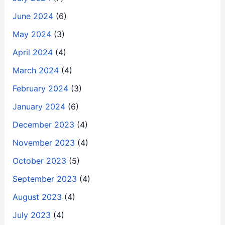
June 2024
(6)
May 2024
(3)
April 2024
(4)
March 2024
(4)
February 2024
(3)
January 2024
(6)
December 2023
(4)
November 2023
(4)
October 2023
(5)
September 2023
(4)
August 2023
(4)
July 2023
(4)