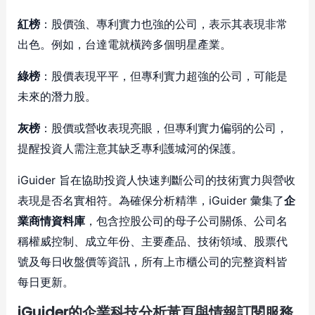
紅榜
：股價強、專利實力也強的公司，表示其表現非常
出色。例如，台達電就橫跨多個明星產業。
綠榜
：股價表現平平，但專利實力超強的公司，可能是
未來的潛力股。
灰榜
：股價或營收表現亮眼，但專利實力偏弱的公司，
提醒投資人需注意其缺乏專利護城河的保護。
iGuider 旨在協助投資人快速判斷公司的技術實力與營收
表現是否名實相符。為確保分析精準，iGuider 彙集了
企
業商情資料庫
，包含控股公司的母子公司關係、公司名
稱權威控制、成立年份、主要產品、技術領域、股票代
號及每日收盤價等資訊，所有上市櫃公司的完整資料皆
每日更新。
iGuider的企業科技分析黃頁與情報訂閱服務