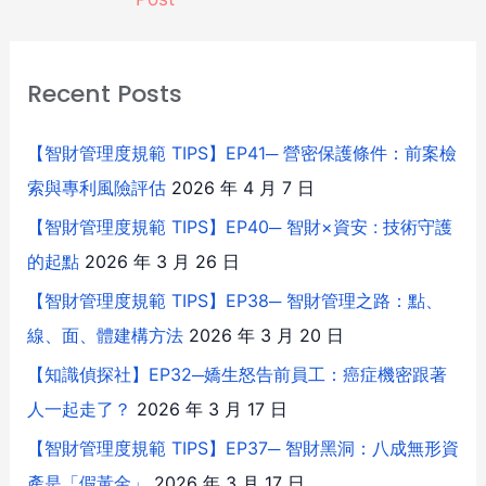
Recent Posts
【智財管理度規範 TIPS】EP41─ 營密保護條件：前案檢
索與專利風險評估
2026 年 4 月 7 日
【智財管理度規範 TIPS】EP40─ 智財×資安 : 技術守護
的起點
2026 年 3 月 26 日
【智財管理度規範 TIPS】EP38─ 智財管理之路：點、
線、面、體建構方法
2026 年 3 月 20 日
【知識偵探社】EP32─嬌生怒告前員工：癌症機密跟著
人一起走了？
2026 年 3 月 17 日
【智財管理度規範 TIPS】EP37─ 智財黑洞：八成無形資
產是「假黃金」
2026 年 3 月 17 日