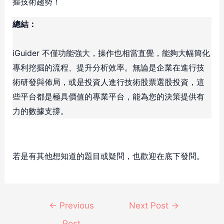
握技術趨勢！
總結：
iGuider 不僅功能強大，操作也相當直覺，能夠大幅簡化
專利挖掘的流程、提升分析效率。無論是企業在進行技
術研發與佈局，或是投資人進行技術股票選股投資，這
些平台都是極具價值的專業平台，能為您的決策提供有
力的數據支撐。
若是有其他想知道的題目或疑問，也歡迎在底下發問。
←
Previous
Next Post
→
Post