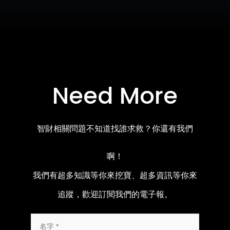
Need More
智財相關問題不知道找誰求救？你還有我們
啊！
我們有超多知識等你來挖寶、超多資訊等你來
追蹤，歡迎訂閱我們的電子報。