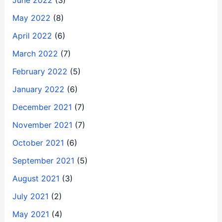
May 2022
(8)
April 2022
(6)
March 2022
(7)
February 2022
(5)
January 2022
(6)
December 2021
(7)
November 2021
(7)
October 2021
(6)
September 2021
(5)
August 2021
(3)
July 2021
(2)
May 2021
(4)