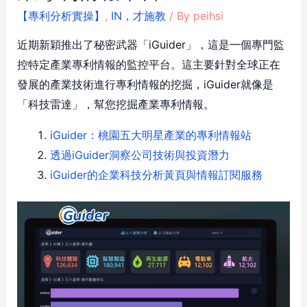
【專利分析實操】
,
IN，才施教
/ By
peihsi
近期新穎推出了秘密武器「iGuider」，這是一個專門監
控特定產業專利情報的監控平台。這主要針對全球正在
發展的產業技術進行專利情報的挖掘，iGuider就像是
「科技雷達」，幫您挖掘產業專利情報。
iGuider：桃園五大明星產業的專利情報站
透過iGuider洞察公司技術與投資潛力
iGuider的企業科技分析黃頁與情報訂閱服務