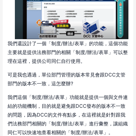
我們還設計了一個「制度/辦法/表單」的功能，這個功能
主要就是提供法務部門的相關「制度/辦法/表單」可以整
理在這裡，提供公司同仁自行使用。
可是我也遇過，單位部門管理的版本常見會跟DCC文管
部門的版本不一致，這怎麼辦?
我們這個「制度/辦法/表單」功能就是提供一個與文件連
結的功能機制，目的就是避免跟DCC發布的版本不一致
的問題，因為DCC的文件有點多，在這裡就是針對跟我
們法務部門相關的「制度/辦法/表單」進行彙整，讓組織
同仁可以快速地查看相關的「制度/辦法/表單」。