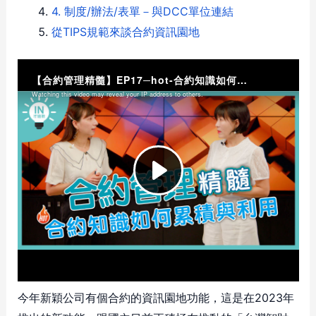
4. 制度/辦法/表單－與DCC單位連結
從TIPS規範來談合約資訊園地
今年新穎公司有個合約的資訊園地功能，這是在2023年