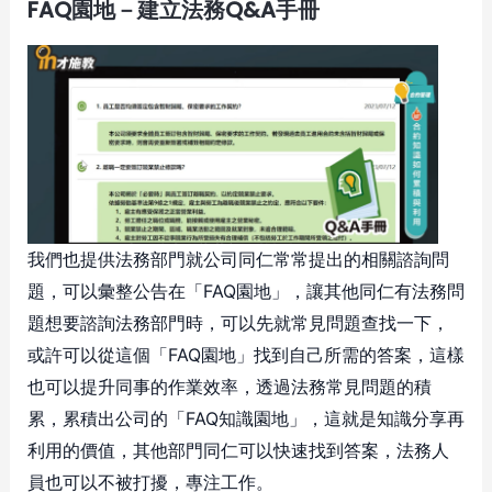
FAQ園地－建立法務Q&A手冊
我們也提供法務部門就公司同仁常常提出的相關諮詢問
題，可以彙整公告在「FAQ園地」，讓其他同仁有法務問
題想要諮詢法務部門時，可以先就常見問題查找一下，
或許可以從這個「FAQ園地」找到自己所需的答案，這樣
也可以提升同事的作業效率，透過法務常見問題的積
累，累積出公司的「FAQ知識園地」，這就是知識分享再
利用的價值，其他部門同仁可以快速找到答案，法務人
員也可以不被打擾，專注工作。