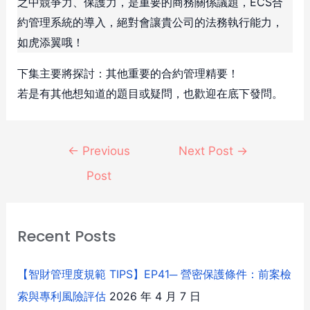
之中競爭力、保護力，是重要的商務關係議題，ECS合
約管理系統的導入，絕對會讓貴公司的法務執行能力，
如虎添翼哦！
下集主要將探討：其他重要的合約管理精要！
若是有其他想知道的題目或疑問，也歡迎在底下發問。
←
Previous
Next Post
→
Post
Recent Posts
【智財管理度規範 TIPS】EP41─ 營密保護條件：前案檢
索與專利風險評估
2026 年 4 月 7 日