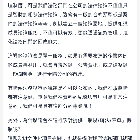
理制度，可是我們法務部門在公司的法律諮詢不僅僅只
是智財的相關法律諮詢，還會有一般的合約類型或是案
件的法律諮詢等等，所以建立一個諮詢園地，提供組織
成員諮詢服務，不僅可以有效，更能透過記錄管理，強
化法務部門的回應能力。
這裡的諮詢會是單一服務，如果有需要布達於企業內部
的成員再利用，就會直接放到「公告資訊」或是調整到
「FAQ園地」進行全體公司的布達。
有時候法務諮詢的議題是不可以公布的，我們在規劃時
都有注意到。畢竟我們在資料的紀錄與管理可是非常注
意的，我們可是具有這部分的專業哦！
另外，為什麼還會在這裡設計提供「制度/辦法/表單」機
制呢?
這跟7.4.1文件化項目有關，也就是提供我們法務部門就部