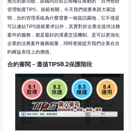
推出的新功能，跟國內目前正積極在推動的「台灣智財
管理制度TIPS」規範有關，今天我們就要來跟大家說
明，合約管理系統為什麼需要一個資訊園地，它不僅是
可以連結TIPS規範要求以外，其實對於企業在提供法務
案件的服務，都是最好的溝通交流機制。是可以更強化
企業的法務案件服務能量，同時更能提升我們企業在合
約權益表現上的價值。
合約審閱－遵循TIPS8.2保護階段