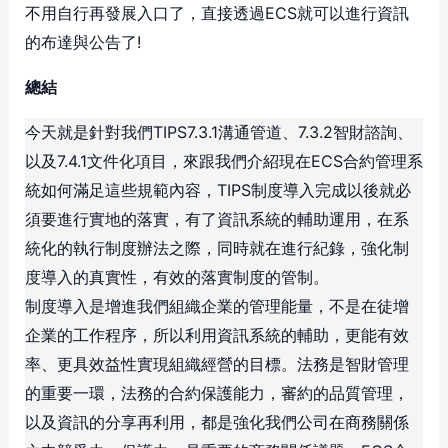
不用自行再發展入口了，直接透過ECS就可以進行資訊
的布達與公告了!
總結
今天就是針對我們TIPS7.3.1溝通管道、7.3.2智財諮詢、
以及7.4.1文件化項目，來跟我們介紹現在ECS合約管理系
統如何滿足這些規範內容，TIPS制度導入完成以後就必
須要進行實地的落實，有了資訊系統的輔助運用，在系
統化的執行制度辦法之際，同時就在進行紀錄，強化制
度導入的真實性，有效的落實制度的管制。
制度導入是增進我們組織企業的管理能量，不是在徒增
企業的工作程序，所以利用資訊系統的輔助，更能有效
率、更具效益性實現組織經營的目標。法務是智財管理
的重要一環，法務的合約保護能力，審約的品質管理，
以及資訊的分享再利用，都是強化我們公司在商務關係