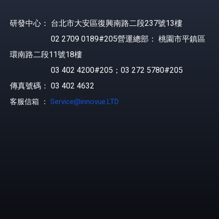
研發中心： 台北市大安區復興南路二段237號13樓
02 2709 0189#205營運總部： 桃園市平鎮區
環南路二段11號18樓
03 402 4200#205；03 272 5780#205
傳真號碼： 03 402 4632
客服信箱 ：
Service@innovue.LTD