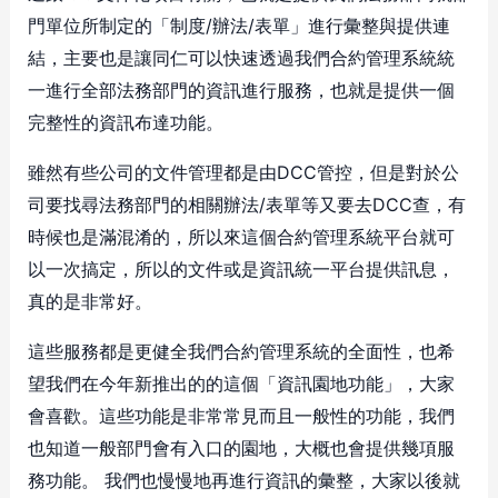
門單位所制定的「制度/辦法/表單」進行彙整與提供連
結，主要也是讓同仁可以快速透過我們合約管理系統統
一進行全部法務部門的資訊進行服務，也就是提供一個
完整性的資訊布達功能。
雖然有些公司的文件管理都是由DCC管控，但是對於公
司要找尋法務部門的相關辦法/表單等又要去DCC查，有
時候也是滿混淆的，所以來這個合約管理系統平台就可
以一次搞定，所以的文件或是資訊統一平台提供訊息，
真的是非常好。
這些服務都是更健全我們合約管理系統的全面性，也希
望我們在今年新推出的的這個「資訊園地功能」，大家
會喜歡。這些功能是非常常見而且一般性的功能，我們
也知道一般部門會有入口的園地，大概也會提供幾項服
務功能。 我們也慢慢地再進行資訊的彙整，大家以後就