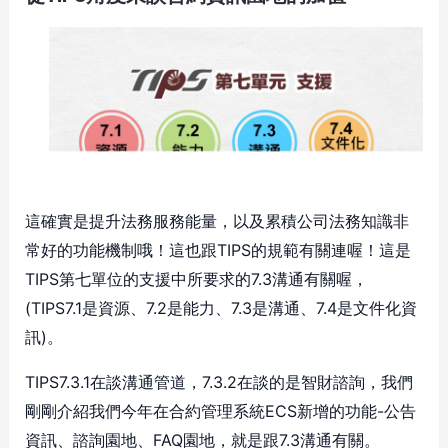
這確實是提升法務服務能量，以及累積公司法務知識非
常好的功能機制哦！這也跟TIPS的規範有關連喔！這是
TIPS第七單位的支援中所要求的7.3溝通有關喔，
(TIPS7.1是資源、7.2是能力、7.3是溝通、7.4是文件化資
訊)。
TIPS7.3.1在談溝通管道，7.3.2在談的是智財諮詢，我們
剛剛介紹我們今年在合約管理系統ECS新增的功能-公告
資訊、諮詢園地、FAQ園地，就是跟7.3溝通有關。