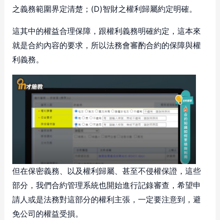
之義務範圍界定清楚；(D)智財之權利歸屬約定明確。
這其中的權益合理保障，跟權利義務明確約定，這本來
就是合約內容的要求，所以法務會審酌合約的保障與權
利義務。
但在保密義務、以及權利歸屬、甚至不侵權保證，這些
部分，我們合約管理系統也開始進行記錄審查，希望申
請人或是法務對這部分的權利主張，一定要注意到，避
免公司的權益受損。