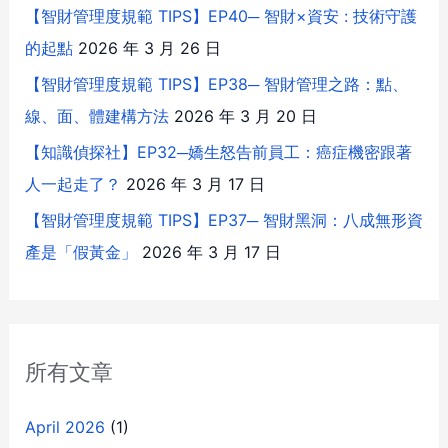
【智財管理度規範 TIPS】EP40─ 智財×資安 : 技術守護
的起點
2026 年 3 月 26 日
【智財管理度規範 TIPS】EP38─ 智財管理之路：點、
線、面、體建構方法
2026 年 3 月 20 日
【知識偵探社】EP32─嬌生怒告前員工：癌症機密跟著
人一起走了？
2026 年 3 月 17 日
【智財管理度規範 TIPS】EP37─ 智財黑洞：八成無形資
產是「假黃金」
2026 年 3 月 17 日
所有文章
April 2026
(1)