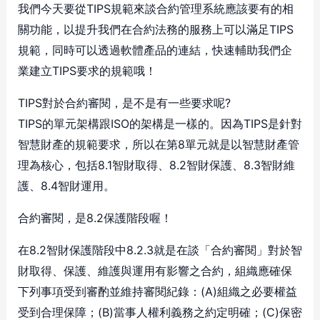
我們今天要從TIPS規範來談合約管理系統應該要有的相
關功能，以提升我們在合約法務的服務上可以滿足TIPS
規範，同時可以透過軟體產品的連結，快速輔助我們企
業建立TIPS要求的規範哦！
TIPS對於合約審閱，是不是有一些要求呢?
TIPS的單元架構跟ISO的架構是一樣的。因為TIPS是針對
智慧財產的規範要求，所以在第8單元就是以智慧財產管
理為核心，包括8.1智財取得、8.2智財保護、8.3智財維
護、8.4智財運用。
合約審閱，是8.2保護階段喔！
在8.2智財保護階段中8.2.3就是在談「合約審閱」對於智
財取得、保護、維護與運用有影響之合約，組織應確保
下列事項受到審酌並維持審閱紀錄：(A)組織之必要權益
受到合理保障；(B)當事人權利義務之約定明確；(C)保密