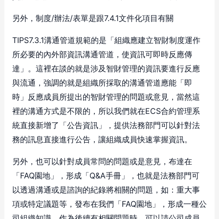
另外，制度/辦法/表單是跟7.4.1文件化項目有關
TIPS7.3.1溝通管道規範的是「組織應建立智財制度運作
所必要的內外部資訊溝通管道，使資訊可即時反應傳
達」。這裡在談的就是涉及智財管理的資訊要進行反應
與流通，強調的就是組織所採取的溝通管道應能「即
時」反應成員所提出的智財管理的問題或意見，當然這
裡的溝通方式是不限的，所以我們就在ECS合約管理系
統直接新增了「公告資訊」，提供法務部門可以針對法
務的訊息直接進行公告，讓組織成員快速掌握資訊。
另外，也可以針對成員常問的問題或是意見，布達在
「FAQ園地」，形成「Q&A手冊」，也就是法務部門可
以透過溝通或是諮詢的紀錄將相關的問題，如：重大事
項或特定議題等，發布在我們「FAQ園地」，形成一種公
司組織知識，作為後續有相關問題時，可以請公司成員