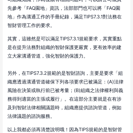
先參考「FAQ園地」資訊，法部部門也可以將「FAQ園
地」作為溝通工作的手冊紀錄，滿足TIPS7.3.1對法務在
智財管理工作的要求。
其實，這雖然是可以滿足TIPS7.3.1規範要求，其實重點
是在提升法務對組織的智財保護更嚴實，更有效率的建
立大家溝通管道，強化智財的保護力。
另外，在TIPS7.3.2規範的是智財諮詢，主要是要求「組
織應透過溝通管道確保下列各項要求已被滿足：(A)法律
風險在決策或執行前已被考量；(B)組織之法律權利與義
務得到適當的主張或履行」。在這部分主要就是在有涉
及到智財法律相關議題時，組織應提供諮詢管道，例如
法律議題的諮詢服務。
以上我都必須再清楚說明哦！因為TIPS規範的是智財管