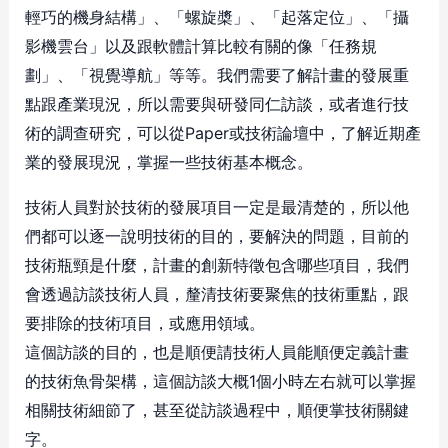
輕巧的機身結構」、「螺旋槳」、「起落定位」、「攝
影機雲台」以及跟軟體計算比較有關的像「任務規
劃」、「視覺導航」等等。我們需要了解計畫的發展重
點跟產業現況，所以需要與研發同仁訪談，或者進行技
術的調查研究，可以從Paper或技術論壇中，了解近期產
業的發展現況，掌握一些技術基本概念。
技術人員對於技術的發展項目一定是最清楚的，所以他
們都可以逐一說明技術的目的，要解決的問題，目前的
技術瓶頸是什麼，計畫的創新特徵包含哪些項目，我們
會透過訪談技術人員，釐清技術要聚焦的技術重點，跟
要排除的技術項目，或應用領域。
這個訪談的目的，也是順便請技術人員能順便定義計畫
的技術魚骨架構，這個訪談大概1個小時左右就可以掌握
相關技術細節了，甚至從訪談過程中，順便掌技術關鍵
字。