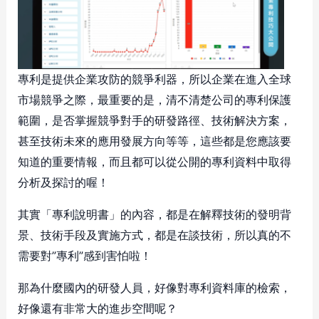
專利是提供企業攻防的競爭利器，所以企業在進入全球
市場競爭之際，最重要的是，清不清楚公司的專利保護
範圍，是否掌握競爭對手的研發路徑、技術解決方案，
甚至技術未來的應用發展方向等等，這些都是您應該要
知道的重要情報，而且都可以從公開的專利資料中取得
分析及探討的喔！
其實「專利說明書」的內容，都是在解釋技術的發明背
景、技術手段及實施方式，都是在談技術，所以真的不
需要對”專利”感到害怕啦！
那為什麼國內的研發人員，好像對專利資料庫的檢索，
好像還有非常大的進步空間呢？