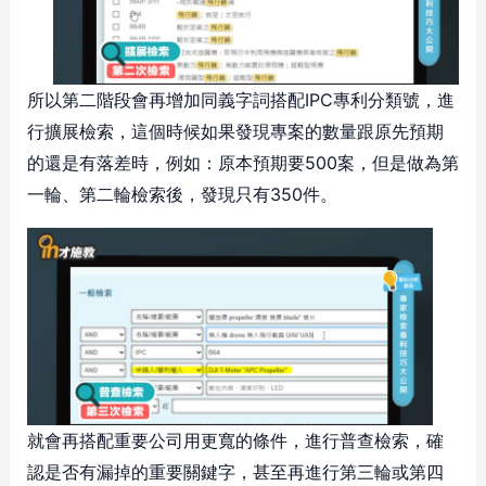
所以第二階段會再增加同義字詞搭配IPC專利分類號，進
行擴展檢索，這個時候如果發現專案的數量跟原先預期
的還是有落差時，例如：原本預期要500案，但是做為第
一輪、第二輪檢索後，發現只有350件。
就會再搭配重要公司用更寬的條件，進行普查檢索，確
認是否有漏掉的重要關鍵字，甚至再進行第三輪或第四