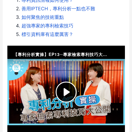
專利資訊情報如何使用？
善用IPTECH，專利分析一點也不難
如何聚焦的技術重點
超強專家的專利檢索技巧
標引資料庫有這麼厲害？