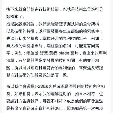
接下來就會開始進行技術枝節，也就是技術魚骨進行分
類檢索了。
透過訪談跟討論，我們就能清楚掌握技術的魚骨架構，
以及技術的特徵，以順便發展各魚支節點的檢索條件，
先進行初步的檢索，掌握符合的專利標的出來，例如：
無人機的螺旋槳專利，螺旋槳的名詞，可能還有同義
字，例如：螺旋槳 槳葉 葉槳 blade 葉片，查出來的專利
清單，有的是與團隊要發展的技術相關，有的並不相
關，所以可以透過挑選符合的專利標的，來聚焦及確認
雙方對技術的理解及認知是否一致。
所以我們會選擇1-2篇讓客戶確認是否與創新技術內容相
符。如果相符，表示我的理解是對的；如果不相符，也
要請對方告訴我們，哪裡不相符？或是他們的研發重點
是甚麼？直到確定資料相符為止，因為如果第一次初步