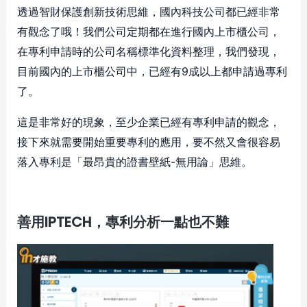
透過智財保護創新技術思維，國內科技公司都已經非常
有觀念了哦！我們公司定期都在進行國內上市櫃公司，
在專利申請時的公司名稱標準化資料整理，我們發現，
目前國內的上市櫃公司中，已經有9成以上都申請過專利
了。
這是非常好的現象，至少企業已經有專利申請的觀念，
接下來就需要開始重要專利的應用，要不然又會很容易
落入專利是「最昂貴的證書壁紙-無用論」思維。
善用IPTECH，專利分析一點也不難