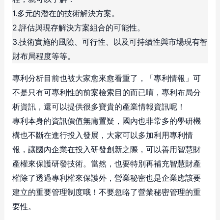
1.多元的潛在的技術解決方案。
2.評估與現存解決方案組合的可能性。
3.技術實施的風險、可行性、以及可持續性與市場現有智
財布局程度等等。
專利分析目前也被大家愈來愈看重了，「專利情報」可
不是只有可專利性的前案檢索目的而已唷，專利布局分
析資訊，還可以提供很多寶貴的產業情報資訊呢！
專利本身的資訊價值無庸置疑，國內也非常多的學研機
構也不斷在進行投入發展，大家可以多加利用專利情
報，讓國內企業在投入研發創新之際，可以善用智慧財
產權來保護研發技術。當然，也要特別再補充智慧財產
權除了透過專利權來保護外，營業秘密也是企業應該要
建立的重要管理制度哦！不要忽略了營業秘密管理的重
要性。