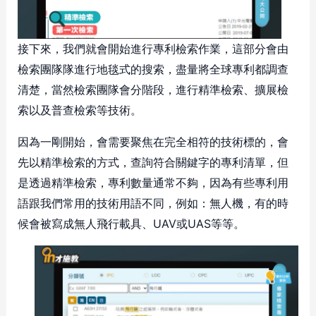
接下來，我們就會開始進行專利檢索作業，這部分會由
檢索團隊隊進行地毯式的搜索，盡量將全球專利都調查
清楚，當然檢索團隊會分階段，進行精準檢索、擴展檢
索以及普查檢索等技術。
因為一剛開始，會需要聚焦在完全相符的技術標的，會
先以精準檢索的方式，查詢符合關鍵字的專利清單，但
是透過精準檢索，專利數量通常不夠，因為有些專利用
語跟我們常用的技術用語不同，例如：無人機，有的時
候會被寫成無人飛行載具、UAV或UAS等等。