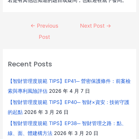
若是有其他想知道的題目或疑問，也歡迎在底下發問。
←
Previous
Next Post
→
Post
Recent Posts
【智財管理度規範 TIPS】EP41─ 營密保護條件：前案檢
索與專利風險評估
2026 年 4 月 7 日
【智財管理度規範 TIPS】EP40─ 智財×資安 : 技術守護
的起點
2026 年 3 月 26 日
【智財管理度規範 TIPS】EP38─ 智財管理之路：點、
線、面、體建構方法
2026 年 3 月 20 日