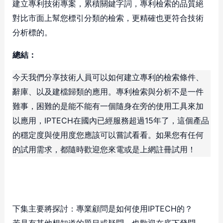
建立專利技術專案，累積關鍵字詞，專利檢索的品質絕
對比市面上幫您標引分類的檢索，更精確也更符合技術
分析標的。
總結：
今天我們分享技術人員可以如何建立專利的檢索條件、
辭庫、以及建檔歸類的應用。專利檢索與分析不是一件
難事，困難的是能不能有一個隨身在旁的使用工具來加
以應用，IPTECH在國內已經服務超過15年了，這個產品
的穩定度與使用度您應該可以嘗試看看。如果您有任何
的試用需求，都隨時歡迎您來電或是上網註冊試用！
下集主要將探討：專業顧問是如何使用IPTECH的？