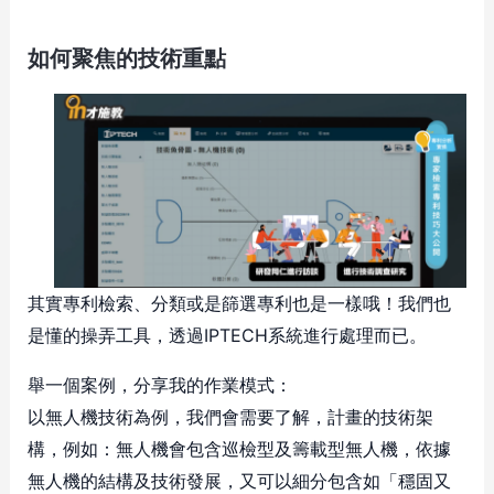
如何聚焦的技術重點
其實專利檢索、分類或是篩選專利也是一樣哦！我們也
是懂的操弄工具，透過IPTECH系統進行處理而已。
舉一個案例，分享我的作業模式：
以無人機技術為例，我們會需要了解，計畫的技術架
構，例如：無人機會包含巡檢型及籌載型無人機，依據
無人機的結構及技術發展，又可以細分包含如「穩固又