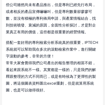
些公司雖然尚未有產品推出，但是專利已經先行布局，
或者相反的產品宣傳嚇嚇叫，但是專利數量卻廖廖可
數，並沒有積極的專利佈局申請，與產業情報結合，找
到技術噴發、衰減的原因，全面性分析探討，才是對企
業真正有用的價值，這些都是很重要的經營情報。
搭配一套好用的專利檢索分析系統真的很重要，IPTECH
系統就可以幫助我在多次的滾動檢索作業中，進行關鍵
字滾動的參考，非常的方便！
常常大家會覺得我們公司產出的報告整理的相當不錯，
看起來跟系統不一樣。其實都是一樣的，只是我們的解
釋跟整理的方式不同而已，或是有時候為了更彈性的製
圖，將這個圖表資料匯出excel重劃，但是就算用系統
圖，也是可以做得很好。