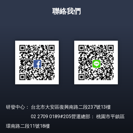
聯絡我們
研發中心： 台北市大安區復興南路二段237號13樓
02 2709 0189#205營運總部： 桃園市平鎮區
環南路二段11號18樓