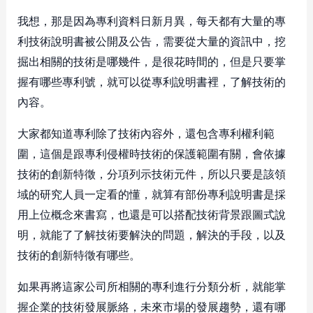
我想，那是因為專利資料日新月異，每天都有大量的專
利技術說明書被公開及公告，需要從大量的資訊中，挖
掘出相關的技術是哪幾件，是很花時間的，但是只要掌
握有哪些專利號，就可以從專利說明書裡，了解技術的
內容。
大家都知道專利除了技術內容外，還包含專利權利範
圍，這個是跟專利侵權時技術的保護範圍有關，會依據
技術的創新特徵，分項列示技術元件，所以只要是該領
域的研究人員一定看的懂，就算有部份專利說明書是採
用上位概念來書寫，也還是可以搭配技術背景跟圖式說
明，就能了了解技術要解決的問題，解決的手段，以及
技術的創新特徵有哪些。
如果再將這家公司所相關的專利進行分類分析，就能掌
握企業的技術發展脈絡，未來市場的發展趨勢，還有哪