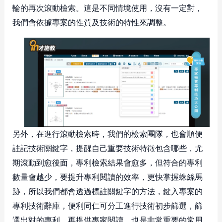
輪的再次滾動檢索。這是不同情境使用，沒有一定對，
我們會依據專案的性質及技術的特性來調整。
另外，在進行滾動檢索時，我們的檢索團隊，也會順便
註記技術關鍵字，提醒自己重要技術特徵包含哪些，尤
期滾動到愈後面，專利檢索結果會愈多，但符合的專利
數量會越少，要提升專利閱讀的效率，更快掌握蛛絲馬
跡，所以我們都會透過標註關鍵字的方法，鍵入專案的
專利技術辭庫，便利同仁可分工進行技術初步篩選，篩
選出對的專利，再提供專家閱讀，也是非常重要的常用