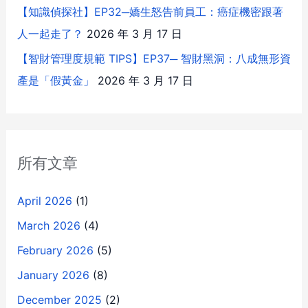
【知識偵探社】EP32─嬌生怒告前員工：癌症機密跟著
人一起走了？
2026 年 3 月 17 日
【智財管理度規範 TIPS】EP37─ 智財黑洞：八成無形資
產是「假黃金」
2026 年 3 月 17 日
所有文章
April 2026
(1)
March 2026
(4)
February 2026
(5)
January 2026
(8)
December 2025
(2)