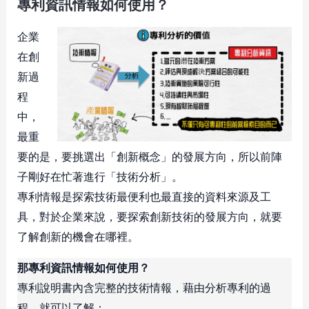
專利資訊情報如何使用？
企業
在創
新過
程
中，
最重
要的是，要挑選出「創新概念」的發展方向，所以前陣
子剛好在忙著進行「技術分析」。
專利情報是探索技術最便利也最直接的資料來源及工
具，對於企業來說，要探索創新技術的發展方向，就要
了解創新的機會在哪裡。
那專利資訊情報如何使用？
專利說明書內含完整的技術情報，藉由分析專利的過
程，就可以了解：