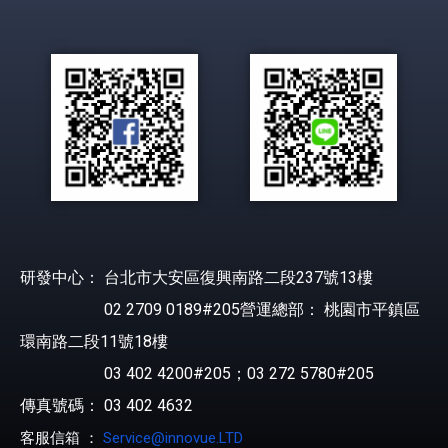
研發中心： 台北市大安區復興南路二段237號13樓
02 2709 0189#205營運總部： 桃園市平鎮區
環南路二段11號18樓
03 402 4200#205；03 272 5780#205
傳真號碼： 03 402 4632
客服信箱 ：
Service@innovue.LTD