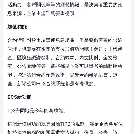
活動力、客戶關係等等的經營情報，是決策者重要的訊
息來源，企業主請千萬要重視哦！
加值功能
合約活動對於市場營運息息相關，但是要做完善的合約
管理，也需要有相關的支援加值功能哦！像是：手機審
查、區塊鏈認證機制、合約範本、內文比對、全文檢
索、公告園地等等，這些都是企業可以思考的輔助性功
能，增進我們合約作業效率、提升合約審約品質，這
些，新穎公司ECS合約系統都是有提供的。
ECS
新功能
1.公告園地是今年的新功能。
這個新模組功能就是因應TIPS的規範，滿足企業各單位
對於法務服務的相關需求交流模組，像是：公告，諮