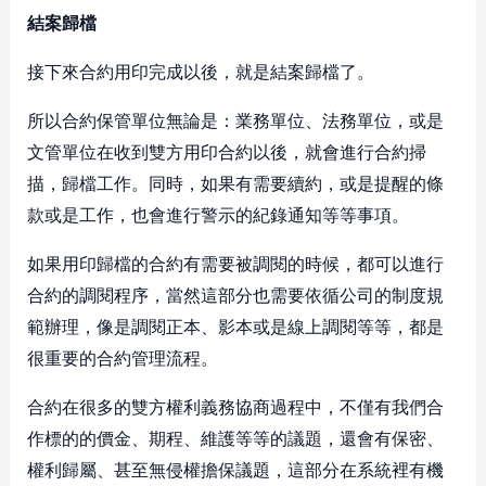
結案歸檔
接下來合約用印完成以後，就是結案歸檔了。
所以合約保管單位無論是：業務單位、法務單位，或是
文管單位在收到雙方用印合約以後，就會進行合約掃
描，歸檔工作。同時，如果有需要續約，或是提醒的條
款或是工作，也會進行警示的紀錄通知等等事項。
如果用印歸檔的合約有需要被調閱的時候，都可以進行
合約的調閱程序，當然這部分也需要依循公司的制度規
範辦理，像是調閱正本、影本或是線上調閱等等，都是
很重要的合約管理流程。
合約在很多的雙方權利義務協商過程中，不僅有我們合
作標的的價金、期程、維護等等的議題，還會有保密、
權利歸屬、甚至無侵權擔保議題，這部分在系統裡有機