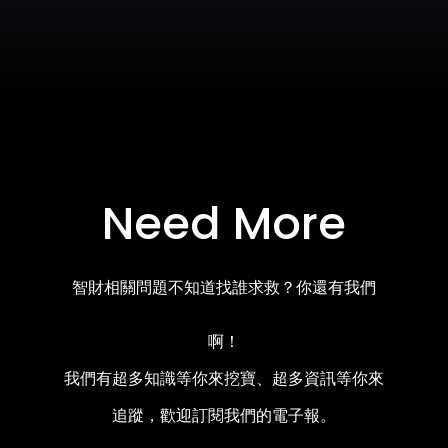
Need More
智財相關問題不知道找誰求救？你還有我們
啊！
我們有超多知識等你來挖寶、超多資訊等你來
追蹤，歡迎訂閱我們的電子報。