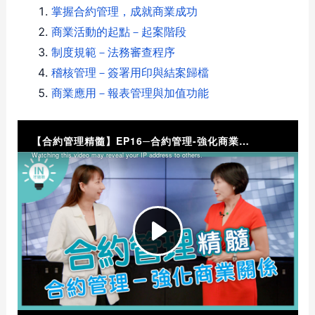
掌握合約管理，成就商業成功
商業活動的起點－起案階段
制度規範－法務審查程序
稽核管理－簽署用印與結案歸檔
商業應用－報表管理與加值功能