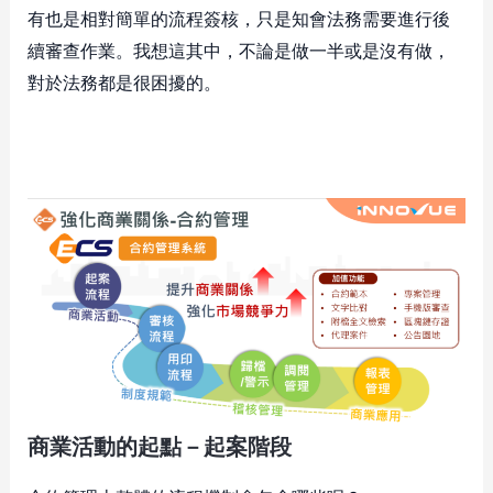
有也是相對簡單的流程簽核，只是知會法務需要進行後
續審查作業。我想這其中，不論是做一半或是沒有做，
對於法務都是很困擾的。
商業活動的起點－起案階段