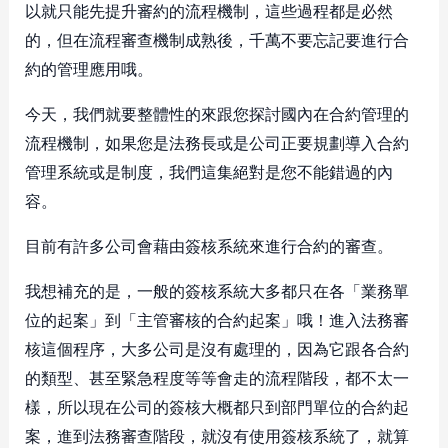
以就只能先提升審約的流程機制，這些過程都是必然
的，但在流程審查機制成熟後，千萬不要忘記要進行合
約的管理應用哦。
今天，我們就要整體性的來跟您探討國內在合約管理的
流程機制，如果您是法務長或是公司正要規劃導入合約
管理系統或是制度，我們這集絕對是您不能錯過的內
容。
目前有許多公司會藉由簽核系統來進行合約的審查。
我想補充的是，一般的簽核系統大多都只在各「業務單
位的起案」到「主管審核的合約起案」哦！進入法務審
核這個程序，大多公司是沒有處理的，因為它跟各合約
的類型、甚至緊急程度等等會走的流程階段，都不太一
樣，所以現在公司的簽核大概都只到部門單位的合約起
案，進到法務審查階段，就沒有使用簽核系統了，就算