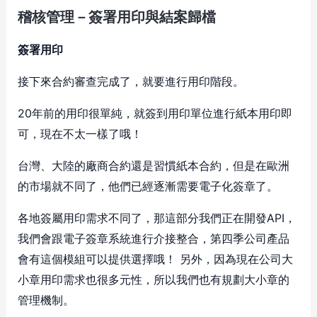
稽核管理－簽署用印與結案歸檔
簽署用印
接下來合約審查完成了，就要進行用印階段。
20年前的用印很單純，就簽到用印單位進行紙本用印即
可，現在不太一樣了哦！
台灣、大陸的廠商合約還是習慣紙本合約，但是在歐洲
的市場就不同了，他們已經逐漸需要電子化簽章了。
各地簽屬用印需求不同了，那這部分我們正在開發API，
我們會跟電子簽章系統進行介接整合，第四季公司產品
會有這個模組可以提供選擇哦！ 另外，因為現在公司大
小章用印需求也很多元性，所以我們也有規劃大小章的
管理機制。