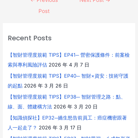
Post
Recent Posts
【智財管理度規範 TIPS】EP41─ 營密保護條件：前案檢
索與專利風險評估
2026 年 4 月 7 日
【智財管理度規範 TIPS】EP40─ 智財×資安 : 技術守護
的起點
2026 年 3 月 26 日
【智財管理度規範 TIPS】EP38─ 智財管理之路：點、
線、面、體建構方法
2026 年 3 月 20 日
【知識偵探社】EP32─嬌生怒告前員工：癌症機密跟著
人一起走了？
2026 年 3 月 17 日