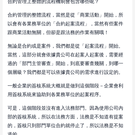
合約管理上整體的流程機制會包含哪些呢？
合約管理的整體流程，當然是從「商業活動」開始，所
以會有各業務單位的「合約起案流程」，當然有些案件
跟商業活動無關，但卻是跟法務的作業有關哦！
無論是合約或是案件，我們都是從「起案流程」開始。
當然，這部分就會依據貴公司在起案人起案後，需要經
過的「部門主管審查」開始，到底要審查幾關，到哪一
個層級？我們都是可以依據貴公司的需求進行設定的。
一般企業的簽核系統大概就是做到這個階段－企業會利
用簽核系統來協助到各業務單位的起案程序。
可是，這個階段並沒有進入法務部門。因為使用公司內
部的簽核系統，所以在法務方面，法務是不知道有提案
的，簽核只到部門單位合約就停止了，所以法務是不知
道的。