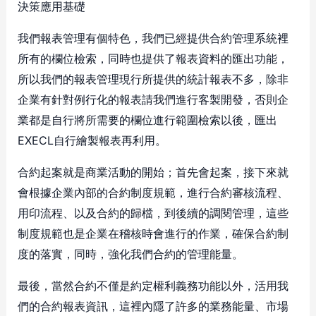
決策應用基礎
我們報表管理有個特色，我們已經提供合約管理系統裡
所有的欄位檢索，同時也提供了報表資料的匯出功能，
所以我們的報表管理現行所提供的統計報表不多，除非
企業有針對例行化的報表請我們進行客製開發，否則企
業都是自行將所需要的欄位進行範圍檢索以後，匯出
EXECL自行繪製報表再利用。
合約起案就是商業活動的開始；首先會起案，接下來就
會根據企業內部的合約制度規範，進行合約審核流程、
用印流程、以及合約的歸檔，到後續的調閱管理，這些
制度規範也是企業在稽核時會進行的作業，確保合約制
度的落實，同時，強化我們合約的管理能量。
最後，當然合約不僅是約定權利義務功能以外，活用我
們的合約報表資訊，這裡內隱了許多的業務能量、市場