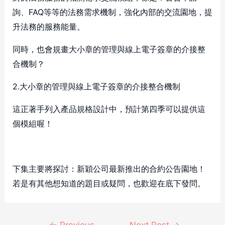
詢、FAQ等等的法務需求機制，強化內部的交流園地，提
升法務的服務能量。
同時，也會規畫大小章的管理與線上電子簽章的介接整
合機制？
2.大小章的管理與線上電子簽章的介接整合機制
這正著手列入產品規格設計中，預計第四季可以提供這
個模組喔！
下集主要將探討：新穎公司最新推出的合約公告園地！
若是有其他想知道的題目或疑問，也歡迎在底下發問。
←
Previous
Next Post
→