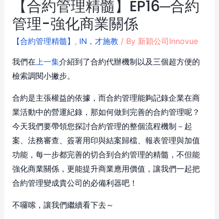
【合約管理精髓】EP16─合約
管理-強化商業關係
【合約管理精髓】
,
IN，才施教
/ By
新穎公司Innovue
我們在
上一集
介紹到了合約代辦機制以及三個超方便的
檢索調閱小撇步。
合約是主張權益的依據，而合約管理能夠記錄企業在商
業活動中的營運紀錄，那如何做到完善的合約管理呢？
今天我們要帶領您探討合約管理的整個流程機制－起
案、法務審查、簽署用印與結案歸檔、報表管理與加值
功能，每一步都完善的切合到合約管理的精髓，不但能
強化商業關係，更能提升商業應用價值，讓我們一起把
合約管理變成貴公司的必備利器吧！
不囉嗦，讓我們繼續看下去～