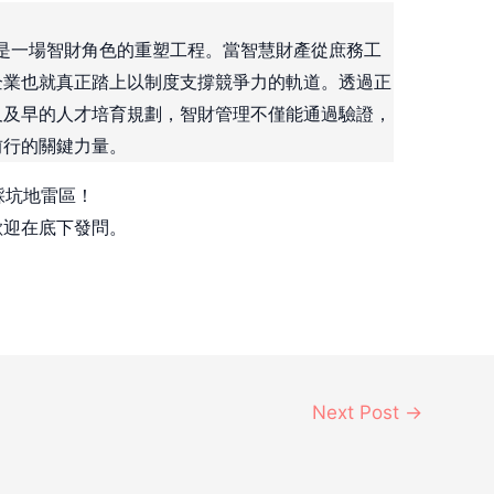
，而是一場智財角色的重塑工程。當智慧財產從庶務工
企業也就真正踏上以制度支撐競爭力的軌道。透過正
及及早的人才培育規劃，智財管理不僅能通過驗證，
前行的關鍵力量。
踩坑地雷區！
歡迎在底下發問。
Next Post
→