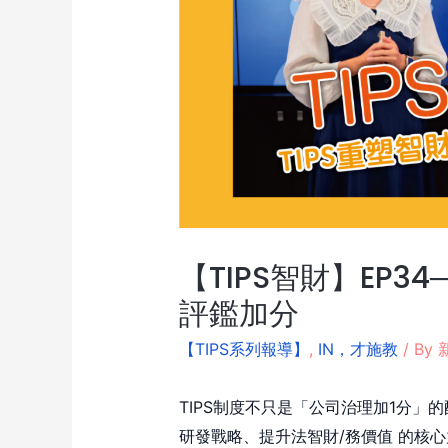
【TIPS智財】EP3
評鑑加分
【TIPS系列報導】
,
IN，才施教
/ By
TIPS制度不只是「公司治理加1分」
研發戰略、提升法智財/務價值 的核