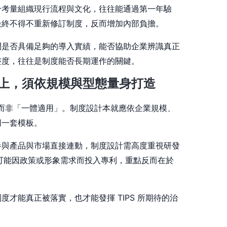
分考量組織現行流程與文化，往往能通過第一年驗
最終不得不重新修訂制度，反而增加內部負擔。
問是否具備足夠的導入實績，能否協助企業辨識真正
整度，往往是制度能否長期運作的關鍵。
上，須依規模與型態量身打造
勵」而非「一體適用」。制度設計本就應依企業規模、
同一套模板。
半與產品與市場直接連動，制度設計需高度重視研發
則可能因政策或形象需求而投入專利，重點反而在於
才能真正被落實，也才能發揮 TIPS 所期待的治
。