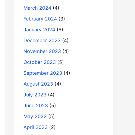
March 2024
(4)
February 2024
(3)
January 2024
(6)
December 2023
(4)
November 2023
(4)
October 2023
(5)
September 2023
(4)
August 2023
(4)
July 2023
(4)
June 2023
(5)
May 2023
(5)
April 2023
(2)