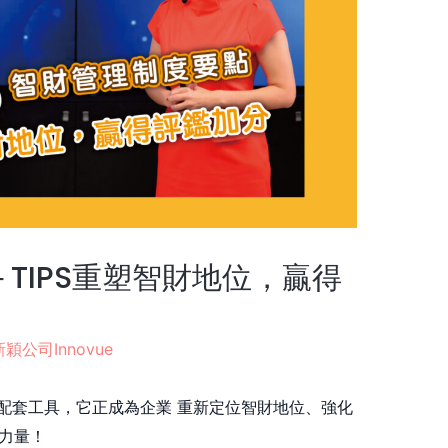
4─ TIPS重塑智財地位，贏得
新穎公司Innovue
的配套工具，它正成為企業 重新定位智財地位、強化
心力量！