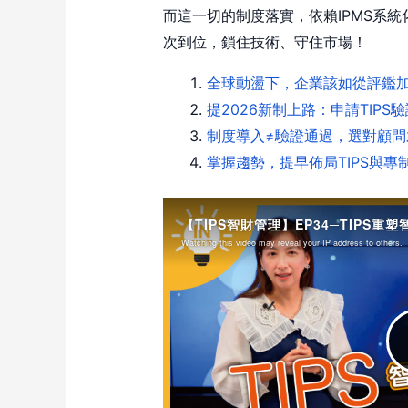
而這一切的制度落實，依賴IPMS系統化
次到位，鎖住技術、守住市場！
全球動盪下，企業該如
從評鑑加
提2026新制上路：申請TIP
制度導入≠驗證通過，選對顧問
掌握趨勢，提早佈局TIPS與專