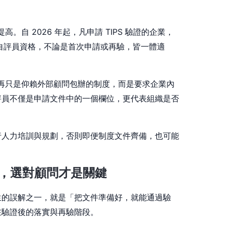
高。自 2026 年起，凡申請 TIPS 驗證的企業，
的自評員資格，不論是首次申請或再驗，皆一體適
 不再只是仰賴外部顧問包辦的制度，而是要求企業內
評員不僅是申請文件中的一個欄位，更代表組織是否
行人力培訓與規劃，否則即便制度文件齊備，也可能
過，選對顧問才是關鍵
生的誤解之一，就是「把文件準備好，就能通過驗
在驗證後的落實與再驗階段。