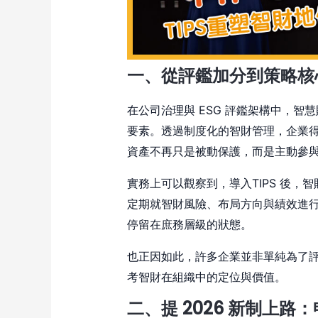
一、從評鑑加分到策略核心
在公司治理與 ESG 評鑑架構中，
要素。透過制度化的智財管理，企業
資產不再只是被動保護，而是主動參
實務上可以觀察到，導入TIPS 後
定期就智財風險、布局方向與績效進
停留在庶務層級的狀態。
也正因如此，許多企業並非單純為了評
考智財在組織中的定位與價值。
二、提 2026 新制上路：