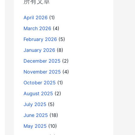
所有文章
April 2026
(1)
March 2026
(4)
February 2026
(5)
January 2026
(8)
December 2025
(2)
November 2025
(4)
October 2025
(1)
August 2025
(2)
July 2025
(5)
June 2025
(18)
May 2025
(10)