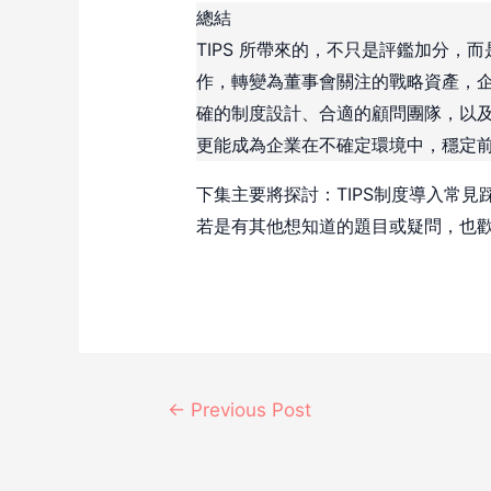
總結
TIPS 所帶來的，不只是評鑑加分
作，轉變為董事會關注的戰略資產，
確的制度設計、合適的顧問團隊，以
更能成為企業在不確定環境中，穩定
下集主要將探討：TIPS制度導入常見
若是有其他想知道的題目或疑問，也
←
Previous Post