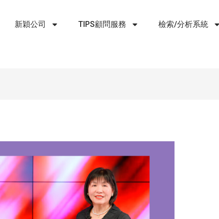
新穎公司
TIPS顧問服務
檢索/分析系統