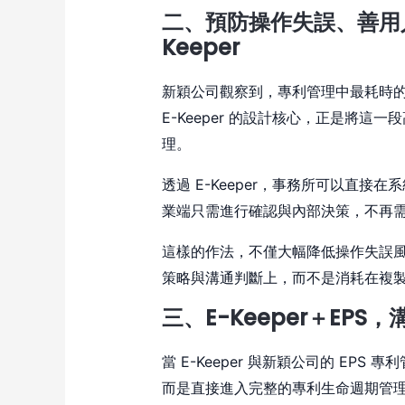
二、
預防操作失誤、善用人
Keeper
新穎公司觀察到，專利管理中最耗時
E-Keeper 的設計核心，正是將
理。
透過 E-Keeper，事務所可以直
業端只需進行確認與內部決策，不再
這樣的作法，不僅大幅降低操作失誤
策略與溝通判斷上，而不是消耗在複
三、E-Keeper＋EPS
當 E-Keeper 與新穎公司的 EP
而是直接進入完整的專利生命週期管