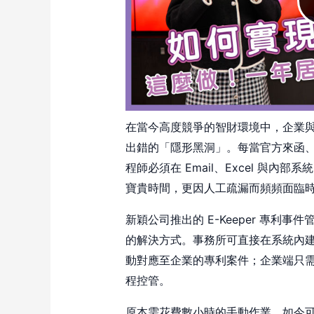
在當今高度競爭的智財環境中，企業
出錯的「隱形黑洞」。每當官方來函
程師必須在 Email、Excel 與
寶貴時間，更因人工疏漏而頻頻面臨
新穎公司推出的 E-Keeper 專利事
的解決方式。事務所可直接在系統內
動對應至企業的專利案件；企業端只
程控管。
原本需花費數小時的手動作業，如今