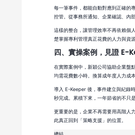
每一筆事件，都能自動對應到正確的
控管。從事務所通知、企業確認、內
這樣的整合，讓管理效率不再依賴個
楚掌握專利管理真正花費的人力與資
四、實操案例，見證 E-Ke
在實際案例中，新穎公司協助企業盤
均需花費數小時。換算成年度人力成
導入 E-Keeper 後，事件建立與
秒完成。累積下來，一年節省的不只
更重要的是，企業不再需要用高階人
此真正回到「策略支援」的位置。
總結