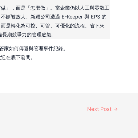
有做」，而是「怎麼做」。當企業仍以人工與零散工
放大。新穎公司透過 E-Keeper 與 EPS 的
，而是轉化為可控、可管、可優化的流程。省下來
備長期競爭力的管理底氣。
事件管家如何傳遞與管理事件紀錄。
歡迎在底下發問。
Next Post
→