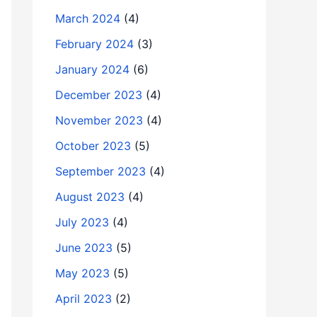
March 2024
(4)
February 2024
(3)
January 2024
(6)
December 2023
(4)
November 2023
(4)
October 2023
(5)
September 2023
(4)
August 2023
(4)
July 2023
(4)
June 2023
(5)
May 2023
(5)
April 2023
(2)