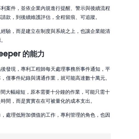
專利案件，並依企業內規進行提醒、警示與後續流程
部請款，到後續維護評估，全程留痕、可追蹤。
人經驗，而是建立在制度與系統之上，也讓企業能清
源。
eper 的能力
點後發現，專利工程師每天處理事務所事件通知，平
本，僅事件紀錄與溝通作業，就可能高達數十萬元。
紀錄時間大幅縮短，原本需要十分鐘的作業，可能只需十
是時間，而是實實在在可被量化的成本支出。
力，處理低附加價值的工作，專利管理的角色，也因