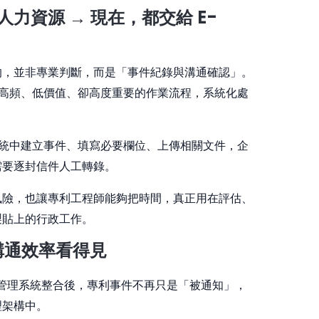
力資源 → 現在，都交給 E-
的，並非專業判斷，而是「事件紀錄與溝通確認」。
這一段高頻、低價值、卻高度重要的作業流程，系統化處
接在系統中建立事件、填寫必要欄位、上傳相關文件，企
需要逐封信件人工轉錄。
風險，也讓專利工程師能夠把時間，真正用在評估、
製貼上的行政工作。
，溝通效率看得見
S 專利管理系統整合後，專利事件不再只是「被通知」，
理架構中。