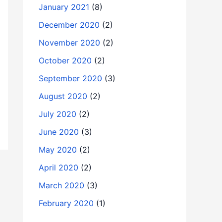
January 2021
(8)
December 2020
(2)
November 2020
(2)
October 2020
(2)
September 2020
(3)
August 2020
(2)
July 2020
(2)
June 2020
(3)
May 2020
(2)
April 2020
(2)
March 2020
(3)
February 2020
(1)