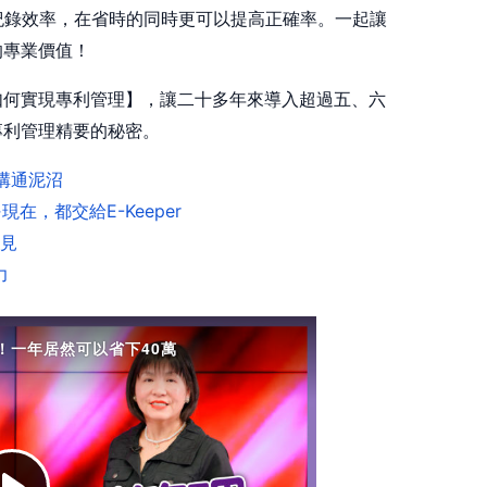
紀錄效率，在省時的同時更可以提高正確率。一起讓
的專業價值！
如何實現專利管理】，讓二十多年來導入超過五、六
專利管理精要的秘密。
溝通泥沼
在，都交給E-Keeper
見
力