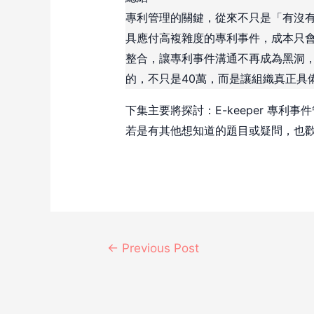
專利管理的關鍵，從來不只是「有沒
具應付高複雜度的專利事件，成本只會不斷被
整合，讓專利事件溝通不再成為黑洞
的，不只是40萬，而是讓組織真正具
下集主要將探討：E-keeper 專利
若是有其他想知道的題目或疑問，也
←
Previous Post