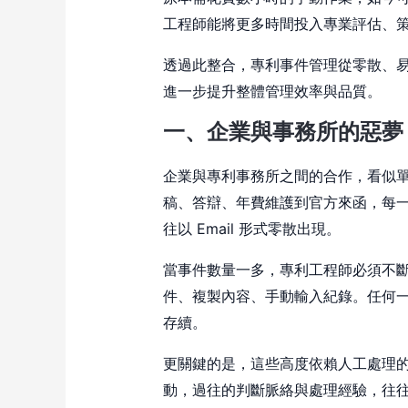
工程師能將更多時間投入專業評估、
透過此整合，專利事件管理從零散、
進一步提升整體管理效率與品質。
一、
企業與事務所的惡夢
企業與專利事務所之間的合作，看似
稿、答辯、年費維護到官方來函，每
往以 Email 形式零散出現。
當事件數量一多，專利工程師必須不斷
件、複製內容、手動輸入紀錄。任何
存續。
更關鍵的是，這些高度依賴人工處理
動，過往的判斷脈絡與處理經驗，往