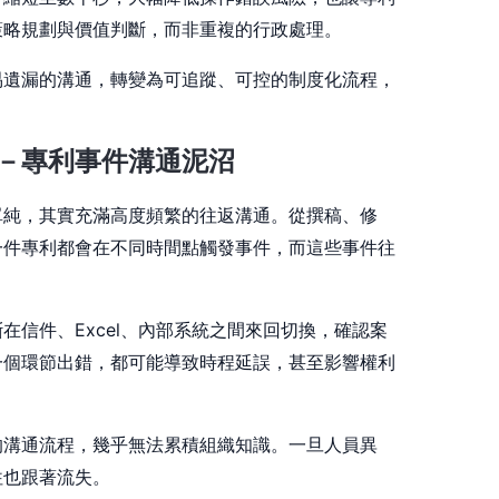
策略規劃與價值判斷，而非重複的行政處理。
易遺漏的溝通，轉變為可追蹤、可控的制度化流程，
－專利事件溝通泥沼
單純，其實充滿高度頻繁的往返溝通。從撰稿、修
一件專利都會在不同時間點觸發事件，而這些事件往
在信件、Excel、內部系統之間來回切換，確認案
一個環節出錯，都可能導致時程延誤，甚至影響權利
的溝通流程，幾乎無法累積組織知識。一旦人員異
往也跟著流失。