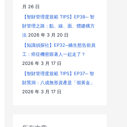
月 26 日
【智財管理度規範 TIPS】EP38─ 智
財管理之路：點、線、面、體建構方
法
2026 年 3 月 20 日
【知識偵探社】EP32─嬌生怒告前員
工：癌症機密跟著人一起走了？
2026 年 3 月 17 日
【智財管理度規範 TIPS】EP37─ 智
財黑洞：八成無形資產是「假黃金」
2026 年 3 月 17 日