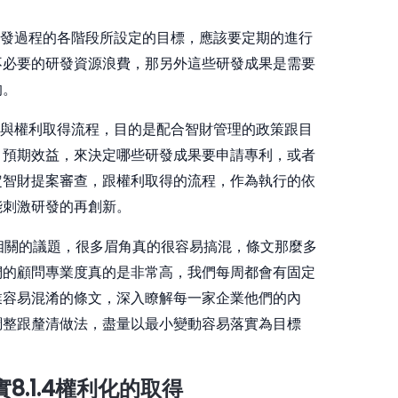
，組織在研發過程的各階段所設定的目標，應該要定期的進行
不必要的研發資源浪費，那另外這些研發成果是需要
的。
提案審查與權利取得流程，目的是配合智財管理的政策跟目
、預期效益，來決定哪些研發成果要申請專利，或者
定智財提案審查，跟權利取得的流程，作為執行的依
能刺激研發的再創新。
討相關的議題，很多眉角真的很容易搞混，條文那麼多
們的顧問專業度真的是非常高，我們每周都會有固定
業容易混淆的條文，深入瞭解每一家企業他們的內
調整跟釐清做法，盡量以最小變動容易落實為目標
8.1.4權利化的取得