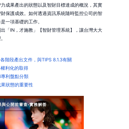
智力成果產出的狀態以及智財目標達成的概況，其實
智財保護成效。如何透過資訊系統隨時監控公司的智
力是一項基礎的工作。
出「IN，才施教」【智財管理系統】，讓台灣大大
理。
階段產出文件，與TIPS 8.1.3有關
.4權利化的取得
.1專利盤點分類
成果狀態的重要性