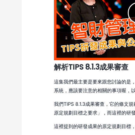
解析TIPS 8.1.3成果審查
這集我們最主要是要來跟您討論的是，TI
系統，應該要注意的相關的事項喔，以
我們TIPS 8.1.3成果審查，它的
原定規劃目標之要求」，而這裡的研
這裡提到的研發成果的原定規劃目標