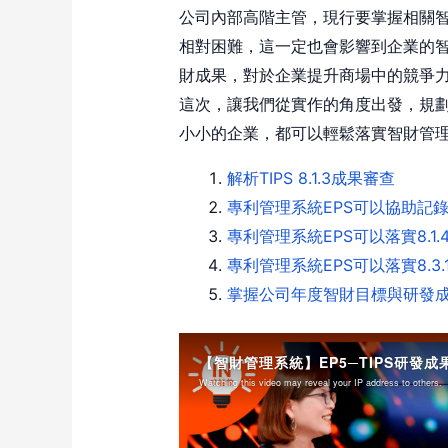
公司內部高階主管，現行要掌握相關
相對困難，這一定也會影響到企業的
財成果，對於企業提升商場中的競爭
這次，讓我們從實作的角度出發，規劃
小小的企業，都可以輕鬆落實智財管
解析TIPS 8.1.3成果審查
專利管理系統EPS可以協助記錄各
專利管理系統EPS可以落實8.1
專利管理系統EPS可以落實8.3
掌握公司年度智財目標與研發