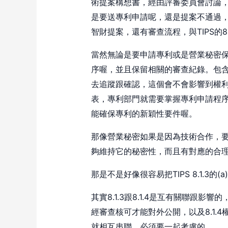
術提案構想書，經由評審委員會討論
是要送專利申請呢，還是提案不通過
智財提案，還有審查流程，與TIPS的8
當然無論是要申請專利或是營業秘密
序喔，並且保留相關的審查紀錄。包
去追蹤跟確認，這個會不會影響到權
表，專利部門就需要掌握專利申請程序
能確保專利的新穎性要件喔。
那像營業秘密如果是因為技術合作，
夠維持它的秘密性，而且有對應的合
那是不是好像很容易把TIPS 8.1.3的(
其實8.1.3跟8.1.4是互有關聯跟影
經審查核可才能對外公開，以及8.1.
就相互串聯，必須要一起考慮的。