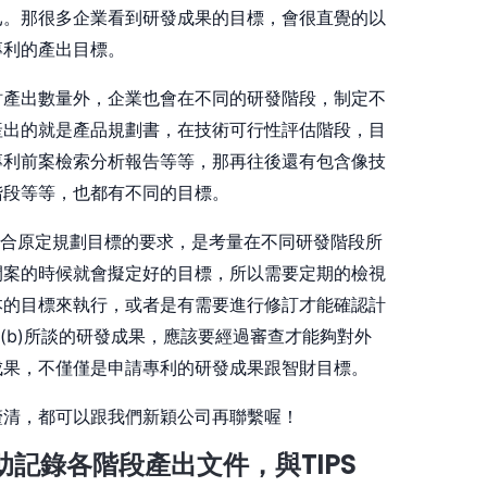
已。那很多企業看到研發成果的目標，會很直覺的以
專利的產出目標。
財產出數量外，企業也會在不同的研發階段，制定不
產出的就是產品規劃書，在技術可行性評估階段，目
專利前案檢索分析報告等等，那再往後還有包含像技
階段等等，也都有不同的目標。
)，是否符合原定規劃目標的要求，是考量在不同研發階段所
開案的時候就會擬定好的目標，所以需要定期的檢視
本的目標來執行，或者是有需要進行修訂才能確認計
.3 (b)所談的研發成果，應該要經過審查才能夠對外
成果，不僅僅是申請專利的研發成果跟智財目標。
釐清，都可以跟我們新穎公司再聯繫喔！
助記錄各階段產出文件，與TIPS