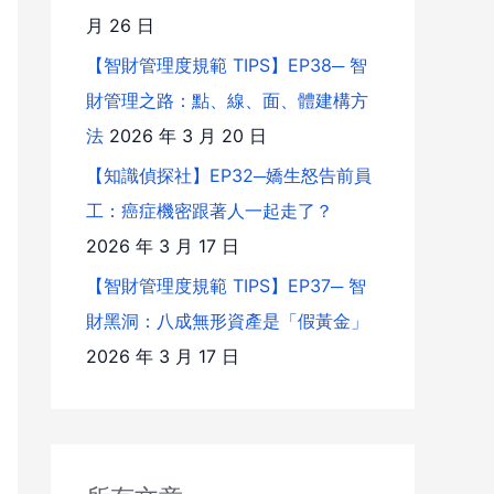
月 26 日
【智財管理度規範 TIPS】EP38─ 智
財管理之路：點、線、面、體建構方
法
2026 年 3 月 20 日
【知識偵探社】EP32─嬌生怒告前員
工：癌症機密跟著人一起走了？
2026 年 3 月 17 日
【智財管理度規範 TIPS】EP37─ 智
財黑洞：八成無形資產是「假黃金」
2026 年 3 月 17 日