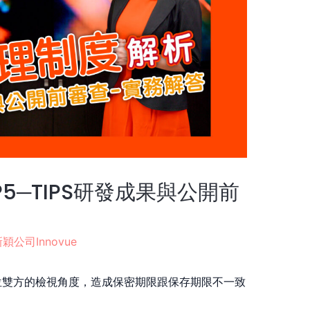
5─TIPS研發成果與公開前
穎公司Innovue
位雙方的檢視角度，造成保密期限跟保存期限不一致