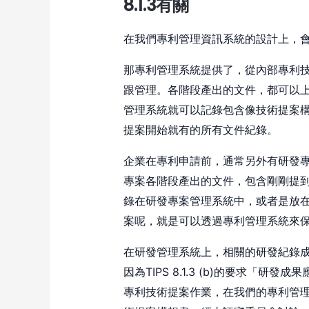
8.1.3有關
在我們專利管理資訊系統的設計上，
那專利管理系統提供了，從內部專利
跟管理。各階段產出的文件，都可以上
管理系統就可以記錄包含像技術提案
提案開始就有的所有文件紀錄。
企業在專利申請前，通常另外有研發
專案各階段產出的文件，包含剛剛提
錄在研發專案管理系統中，或者是放
案呢，就是可以透過專利管理系統來
在研發管理系統上，相關的研發紀錄
因為TIPS 8.1.3 (b)的要求「
專利技術提案作業，在我們的專利管