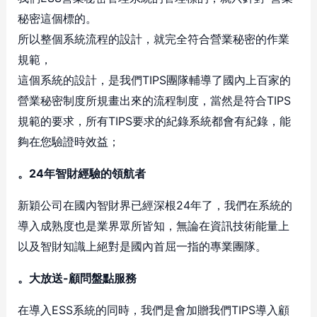
秘密這個標的。
所以整個系統流程的設計，就完全符合營業秘密的作業
規範，
這個系統的設計，是我們TIPS團隊輔導了國內上百家的
營業秘密制度所規畫出來的流程制度，當然是符合TIPS
規範的要求，所有TIPS要求的紀錄系統都會有紀錄，能
夠在您驗證時效益；
。24年智財經驗的領航者
新穎公司在國內智財界已經深根24年了，我們在系統的
導入成熟度也是業界眾所皆知，無論在資訊技術能量上
以及智財知識上絕對是國內首屈一指的專業團隊。
。大放送-顧問盤點服務
在導入ESS系統的同時，我們是會加贈我們TIPS導入顧