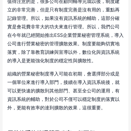
值得注意的是，很多公司在顧問輔導完成以後，制度建
立的非常完善，但是只有制度完善是沒有用的，重點再
記錄管理。所以，如果沒有資訊系統的輔助，這部分確
實是會花費非常大的功夫來進行管理。所以，我們公司
在今年就已經開始推出ESS企業營業秘密管理系統，導入
公司進行營業秘密的管理擴散效果。制度要能夠切實地
落實，除了靠教育訓練與宣導以外，數位化與資訊系統
的導入是更能強化制度的穩定性與擴散性。
組織的營業秘密制度導入可能在初期，會選擇部分或是
一個單位來進行導入部門，接續在導入資訊系統後，就
可以更快速的擴散到其他部門、甚至全公司的運用，有
資訊系統的輔助，對於公司不僅可以穩定制度的落實以
外，更能有效率的達到擴散的效果，這很重要。