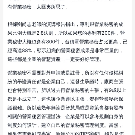
有營業秘密，太匪夷所思了。
根據劉尚志老師的演講報告指出，專利跟營業秘密的成
果比例大概是2:8法則，所以如果您的專利有200件，營
業秘密大概也會有800件，台積電營業秘密占比更高，已
經高達88%，顯示組織的營業秘密成果是非常巨量的，
這些都是企業的智慧資產，一定要好好管理。
營業秘密不需要對外申請或是註冊，所以有任何侵權糾
紛的舉證責任都是企業自己，這發生爭議時，廠商主張
也會特別辛苦。所以過去再營業秘密的主張，有9成以上
都是不成立了，這也讓企業難以主張，覺得營業秘密保
護很難。所以這幾年無論是智慧局或是資策會都有發布
相關的營業秘密管理辦法，企業是可以參考規劃自身的
制度如何設計，建立自己的營業秘密管理制度。當然，
如果您需要顧問專家，新穎公司的TIPS顧問，絕對是您