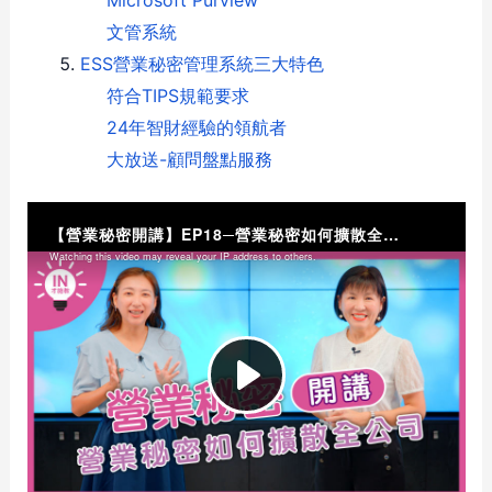
Microsoft Purview
文管系統
ESS營業秘密管理系統三大特色
符合TIPS規範要求
24年智財經驗的領航者
大放送-顧問盤點服務