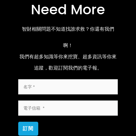
Need More
智財相關問題不知道找誰求救？你還有我們
啊！
我們有超多知識等你來挖寶、超多資訊等你來
追蹤，歡迎訂閱我們的電子報。
訂閱