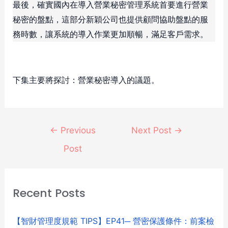
最後，確實國內在導入營業秘密管理系統首要進行營業
秘密的盤點，這部分新穎公司也提供顧問協助盤點的服
務時數，讓系統的導入作業更加順暢，滿足客戶需求。
下集主要將探討：營業秘密導入的議題。
←
Previous
Next Post
→
Post
Recent Posts
【智財管理度規範 TIPS】EP41─ 營密保護條件：前案檢