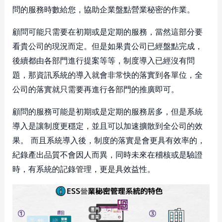
問的服務時數給您，協助企業盤點營業秘密的作業。
顧問可能只需要在初期或是定期的服務，當然這部分要
看貴公司的現況而定。但是如果貴公司已經盤點完成，
後續都由各部門進行提案等等，制度導入已經沒有問
題，那資訊系統的導入就會非常快的落實到各單位，全
公司的落實就只需要再進行各部門的推廣即可。
顧問的服務可能是初期或是定期的服務居多，但是系統
導入是讓制度更穩定，並且可以加速擴散到全公司的效
果。 而且系統導入後，制度的落實是會更具有效率的，
紀錄產出品質不會因人而異，同時未來在稽核或是驗證
時，有系統的記錄管理，更是具效益性。