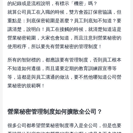
的紀錄或是流程說明，有標示「機密」嗎？
就算公司員工在入職的時候，雙方會簽訂保密協議，但
重點是：到底保密範圍是甚麼？員工到底知不知道？要
講清楚，說明白！員工在接觸的時候，就清楚知道這是
營業秘密範圍，大家也會知道，而且注意到營業秘密的
使用程序，所以要先有營業秘密的管理制度！
所有的智財標的，都應該要有管理制度，否則員工根本
不知道如何遵循，而且還要定期的教育訓練跟宣導等
等，這都是與員工溝通的做法，要不然他哪知道公司營
業秘密的規範啊！
營業秘密管理制度如何擴散全公司？
很多公司都希望營業秘密制度導入是全公司，但是也要