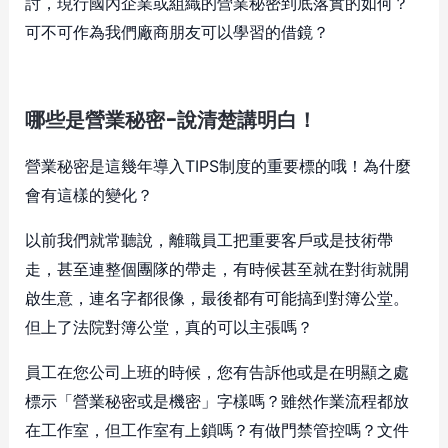
討，現行國內企業或組織的營業秘密到底落實的如何？
可不可作為我們廠商朋友可以學習的借鏡？
哪些是營業秘密-說清楚講明白！
營業秘密是這幾年導入TIPS制度的重要標的哦！為什麼
會有這樣的變化？
以前我們就常聽說，離職員工把重要客戶或是技術帶
走，甚至連整個團隊的帶走，有時候甚至就在對街就開
啟生意，連名字都很像，最後都有可能搞到對簿公堂。
但上了法院對簿公堂，真的可以主張嗎？
員工在您公司上班的時候，您有告訴他或是在明顯之處
標示「營業秘密或是機密」字樣嗎？雖然作業流程都放
在工作室，但工作室有上鎖嗎？有做門禁管控嗎？文件