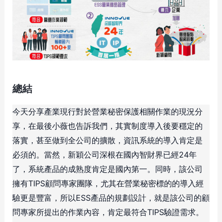
總結
今天分享產業現行對於營業秘密保護相關作業的現況分
享，在最後小薇也告訴我們，其實制度導入後要穩定的
落實，甚至做到全公司的擴散，資訊系統的導入肯定是
必須的。當然，新穎公司深根在國內智財界已經24年
了，系統產品的成熟度肯定是國內第一。同時，該公司
擁有TIPS顧問專家團隊，尤其在營業秘密標的的導入經
驗更是豐富，所以ESS產品的規劃設計，就是該公司的顧
問專家所提出的作業內容，肯定最符合TIPS驗證需求。