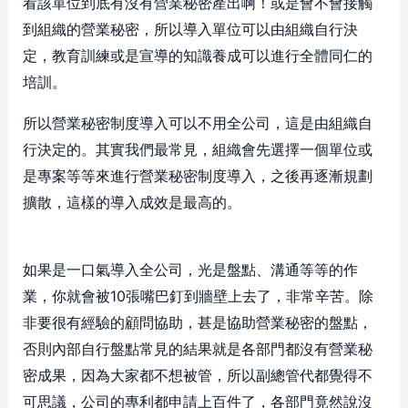
看該單位到底有沒有營業秘密產出啊！或是會不會接觸
到組織的營業秘密，所以導入單位可以由組織自行決
定，教育訓練或是宣導的知識養成可以進行全體同仁的
培訓。
所以營業秘密制度導入可以不用全公司，這是由組織自
行決定的。其實我們最常見，組織會先選擇一個單位或
是專案等等來進行營業秘密制度導入，之後再逐漸規劃
擴散，這樣的導入成效是最高的。
如果是一口氣導入全公司，光是盤點、溝通等等的作
業，你就會被10張嘴巴釘到牆壁上去了，非常辛苦。除
非要很有經驗的顧問協助，甚是協助營業秘密的盤點，
否則內部自行盤點常見的結果就是各部門都沒有營業秘
密成果，因為大家都不想被管，所以副總管代都覺得不
可思議，公司的專利都申請上百件了，各部門竟然說沒