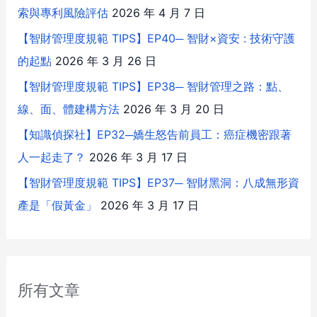
索與專利風險評估
2026 年 4 月 7 日
【智財管理度規範 TIPS】EP40─ 智財×資安 : 技術守護
的起點
2026 年 3 月 26 日
【智財管理度規範 TIPS】EP38─ 智財管理之路：點、
線、面、體建構方法
2026 年 3 月 20 日
【知識偵探社】EP32─嬌生怒告前員工：癌症機密跟著
人一起走了？
2026 年 3 月 17 日
【智財管理度規範 TIPS】EP37─ 智財黑洞：八成無形資
產是「假黃金」
2026 年 3 月 17 日
所有文章