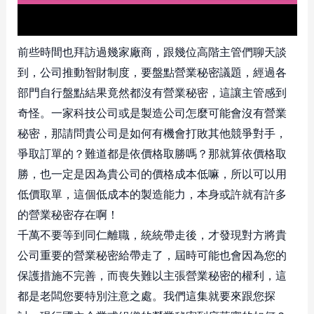
前些時間也拜訪過幾家廠商，跟幾位高階主管們聊天談
到，公司推動智財制度，要盤點營業秘密議題，經過各
部門自行盤點結果竟然都沒有營業秘密，這讓主管感到
奇怪。一家科技公司或是製造公司怎麼可能會沒有營業
秘密，那請問貴公司是如何有機會打敗其他競爭對手，
爭取訂單的？難道都是依價格取勝嗎？那就算依價格取
勝，也一定是因為貴公司的價格成本低嘛，所以可以用
低價取單，這個低成本的製造能力，本身或許就有許多
的營業秘密存在啊！
千萬不要等到同仁離職，統統帶走後，才發現對方將貴
公司重要的營業秘密給帶走了，屆時可能也會因為您的
保護措施不完善，而喪失難以主張營業秘密的權利，這
都是老闆您要特別注意之處。我們這集就要來跟您探