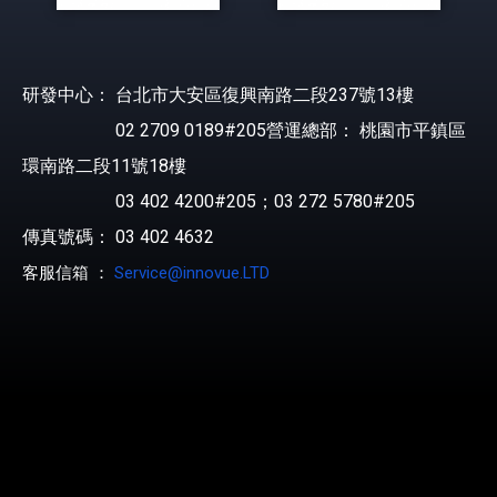
研發中心： 台北市大安區復興南路二段237號13樓
02 2709 0189#205營運總部： 桃園市平鎮區
環南路二段11號18樓
03 402 4200#205；03 272 5780#205
傳真號碼： 03 402 4632
客服信箱 ：
Service@innovue.LTD