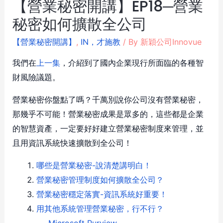
【營業秘密開講】EP18─營業
秘密如何擴散全公司
【營業秘密開講】
,
IN，才施教
/ By
新穎公司Innovue
我們在
上一集
，介紹到了國內企業現行所面臨的各種智
財風險議題。
營業秘密你盤點了嗎？千萬別說你公司沒有營業秘密，
那幾乎不可能！營業秘密成果是眾多的，這些都是企業
的智慧資產，一定要好好建立營業秘密制度來管理，並
且用資訊系統快速擴散到全公司！
哪些是營業秘密-說清楚講明白！
營業秘密管理制度如何擴散全公司？
營業秘密穩定落實-資訊系統好重要！
用其他系統管理營業秘密，行不行？