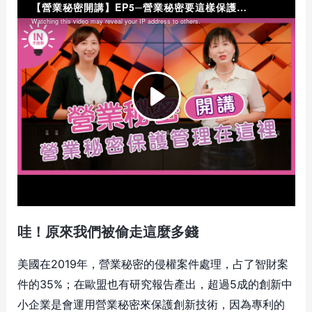
哇！原來我們被偷走這麼多錢
美國在2019年，營業秘密的侵權案件處理，占了智財案
件的35%；在歐盟也有研究報告產出，超過5成的創新中
小企業是會運用營業秘密來保護創新技術，因為專利的