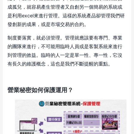
成孤兒，就容易產生管理者又自創另一個簡易的系統或
是利用excel來進行管理。這樣的系統產品卻管理我們研
發創新的成果，或是市場交易的合約。
制度要落實，就必須管理。管理就應該要有專門、專業
的團隊來進行，不可能用臨時人員或是客製系統來進行
到管理的效益。臨時的人一定是單一性、專一性，它沒
有長久的維護概念，這也是我們不斷提醒的重點。
營業秘密如何保護運用？