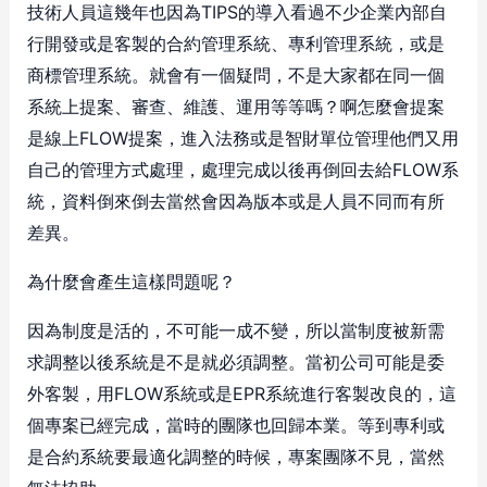
技術人員這幾年也因為TIPS的導入看過不少企業內部自
行開發或是客製的合約管理系統、專利管理系統，或是
商標管理系統。就會有一個疑問，不是大家都在同一個
系統上提案、審查、維護、運用等等嗎？啊怎麼會提案
是線上FLOW提案，進入法務或是智財單位管理他們又用
自己的管理方式處理，處理完成以後再倒回去給FLOW系
統，資料倒來倒去當然會因為版本或是人員不同而有所
差異。
為什麼會產生這樣問題呢？
因為制度是活的，不可能一成不變，所以當制度被新需
求調整以後系統是不是就必須調整。當初公司可能是委
外客製，用FLOW系統或是EPR系統進行客製改良的，這
個專案已經完成，當時的團隊也回歸本業。等到專利或
是合約系統要最適化調整的時候，專案團隊不見，當然