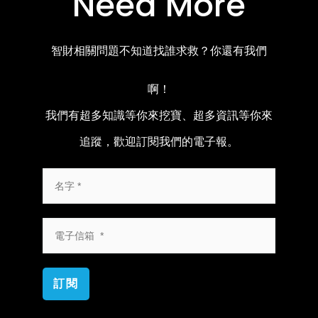
Need More
智財相關問題不知道找誰求救？你還有我們
啊！
我們有超多知識等你來挖寶、超多資訊等你來
追蹤，歡迎訂閱我們的電子報。
訂閱