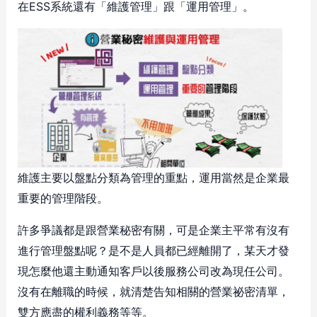
在ESS系統還有「維護管理」跟「運用管理」。
維護主要以盤點分類為管理的重點，運用當然是企業最
重要的管理階段。
許多爭議都是跟營業秘密有關，可是企業主平常有沒有
進行管理盤點呢？是不是人員都已經離開了，某天才發
現怎麼他還主動通知客戶以後服務公司改為現任公司。
沒有在離職的時候，就清楚告知相關的營業祕密清單，
雙方應盡的權利義務等等。