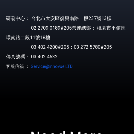
研發中心： 台北市大安區復興南路二段237號13樓
02 2709 0189#205營運總部： 桃園市平鎮區
環南路二段11號18樓
03 402 4200#205；03 272 5780#205
傳真號碼： 03 402 4632
客服信箱 ：
Service@innovue.LTD