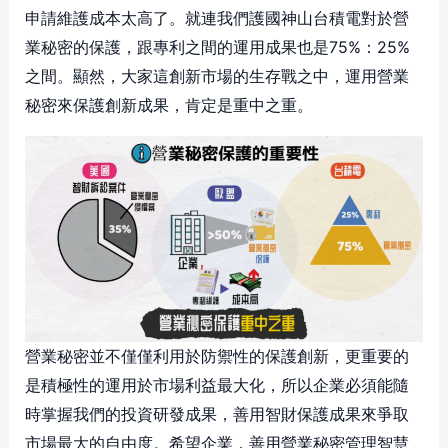
申請維護成本太高了。就連我們護國神山台積電對於營
業秘密的保護，跟專利之間的運用成果也是75%：25%
之間。顯然，大家這創新市場的生存戰之中，運用營業
秘密來保護創新成果，肯定是重中之重。
營業秘密並不僅僅利用於防禦性的保護創新，更重要的
是積極性的運用於市場利益最大化，所以企業必須能隨
時掌握我們的投資研發成果，善用智財保護成果來爭取
市場最大的自由度。希望企業，善用營業秘密管理智慧