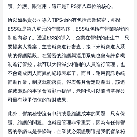
護、維護、跟運用，這正是TIPS第八單位的核心。
所以如果貴公司導入TIPS標的有包括營業秘密，那麼
ESS就是第八單元的作業程序，ESS就包括有營業秘密的
制度內容了。透過ESS的導入，企業在營密的產生中，只
要提案人提案，主管就會進行審查，接下來就會進入系
統的保護階段。在營密的維護與運用系統也會有許多機
制進行管控，就可以大幅減少相關的人員進行管理，也
不會造成因人而異的紀錄表單了。而且，運用資訊系統
輔助作業，制度就能落實。報表每月會定期產出，該追
蹤或盤點的事項會被顯示提醒，老闆也可以隨時掌握公
司最有競爭價值的智財成果。
此外，營業秘密沒有申請或是維護成本的問題，只有保
護、維護的問題。也就是管理非常重要，因為有任何營
密的爭議或是爭訟時，企業就必須證明這是我們營業秘