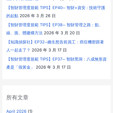
【智財管理度規範 TIPS】EP40─ 智財×資安 : 技術守護
的起點
2026 年 3 月 26 日
【智財管理度規範 TIPS】EP38─ 智財管理之路：點、
線、面、體建構方法
2026 年 3 月 20 日
【知識偵探社】EP32─嬌生怒告前員工：癌症機密跟著
人一起走了？
2026 年 3 月 17 日
【智財管理度規範 TIPS】EP37─ 智財黑洞：八成無形資
產是「假黃金」
2026 年 3 月 17 日
所有文章
April 2026
(1)