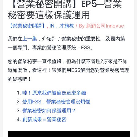
【營業秘密開講】EP5─營業
秘密要這樣保護運用
【營業秘密開講】
,
IN，才施教
/ By
新穎公司Innovue
我們在
上一集
，介紹到了營業秘密的重要性，及國內第
一個專門、專業的營秘管理系統－ESS。
您的營業秘密一直很值錢，但為什麼不管理?原來是不知
道如麼做，看這裡！讓我們用ESS解開您對營業秘密管理
的疑惑吧！
哇！原來我們被偷走這麼多錢
使用ESS，營業秘密管理沒煩惱
營業秘密如何保護運用？
創新成果＝營業秘密