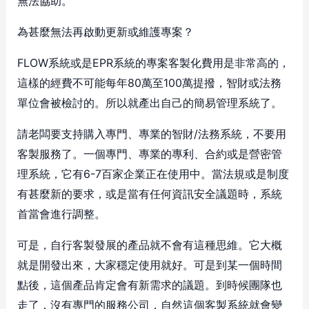
無法協助。
為甚麼無法再啟動更新或維護專案？
FLOW系統或是EPR系統的專案客製化費用是非常高的，
這樣的經費不可能每年80萬至100萬提撥，智財或法務
單位會被檢討的。所以就產出自己的簡易管理系統了。
請老闆要支持購入專門、專業的智財/法務系統，不要用
客製服務了。一個專門、專業的專利、合約或是營密管
理系統，它有6-7百家企業正在使用中。當法規或是制度
有甚麼新的要求，或是當有任何資訊安全議題時，系統
首當會進行調整。
可是，自行客製發展的產品就不會有這種思維。它大概
就是開發出來，大家穩定使用就好。可是到某一個時間
點後，這個產品肯定會有新需求的議題。到時候團隊也
走了，沒有專門的服務公司，自然這個客製系統就會變