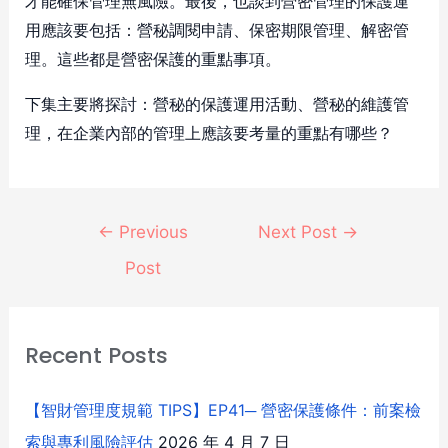
才能確保管理無風險。最後，也談到營密管理的保護運
用應該要包括：營秘調閱申請、保密期限管理、解密管
理。這些都是營密保護的重點事項。
下集主要將探討：營秘的保護運用活動、營秘的維護管
理，在企業內部的管理上應該要考量的重點有哪些？
←
Previous
Next Post
→
Post
Recent Posts
【智財管理度規範 TIPS】EP41─ 營密保護條件：前案檢
索與專利風險評估
2026 年 4 月 7 日