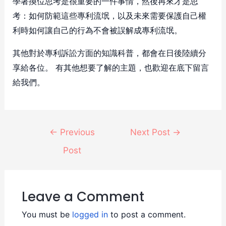
學著換位思考是很重要的一件事情，然後再來才是思
考：如何防範這些專利流氓，以及未來需要保護自己權
利時如何讓自己的行為不會被誤解成專利流氓。
其他對於專利訴訟方面的知識科普，都會在日後陸續分
享給各位。 有其他想要了解的主題，也歡迎在底下留言
給我們。
←
Previous
Next Post
→
Post
Leave a Comment
You must be
logged in
to post a comment.