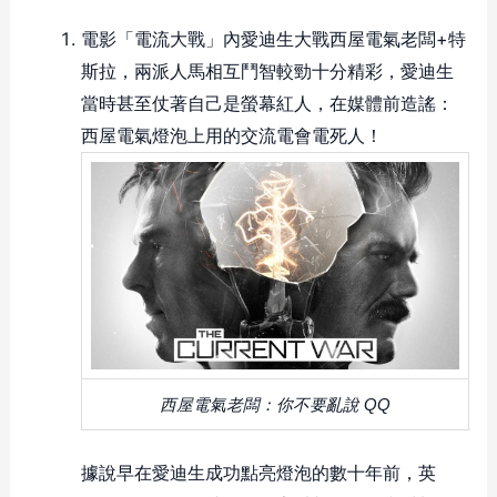
電影「電流大戰」內愛迪生大戰西屋電氣老闆+特
斯拉，兩派人馬相互鬥智較勁十分精彩，愛迪生
當時甚至仗著自己是螢幕紅人，在媒體前造謠：
西屋電氣燈泡上用的交流電會電死人！
西屋電氣老闆：你不要亂說
QQ
據說早在愛迪生成功點亮燈泡的數十年前，英