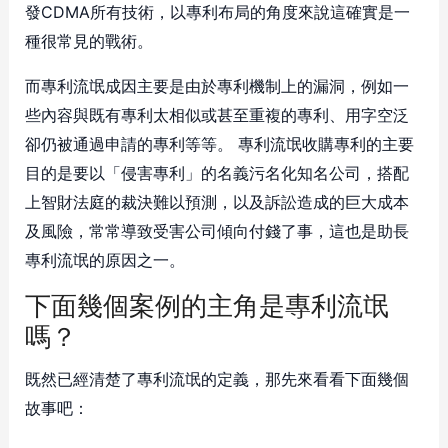
發CDMA所有技術，以專利布局的角度來說這確實是一
種很常見的戰術。
而專利流氓成因主要是由於專利機制上的漏洞，例如一
些內容與既有專利太相似或甚至重複的專利、用字空泛
卻仍被通過申請的專利等等。 專利流氓收購專利的主要
目的是要以「侵害專利」的名義污名化知名公司，搭配
上智財法庭的裁決難以預測，以及訴訟造成的巨大成本
及風險，常常導致受害公司傾向付錢了事，這也是助長
專利流氓的原因之一。
下面幾個案例的主角是專利流氓
嗎？
既然已經清楚了專利流氓的定義，那先來看看下面幾個
故事吧：