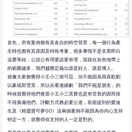
首先，所有案例都有其各自的時空背景，每一個行為產
生時也都有其原因及特殊考量，很多事情不是非黑即白
這麼單純，公說公有理婆說婆有理，當踩在灰色地帶上
的範圍越多，我們越難定義出誰是好人、誰是壞人。
就像大家都覺得小王小三很可惡，但不能因為我喜歡劉
以豪或郭雪芙，所以在看連續劇「我們不能是朋友」的
時候就覺得他們會當小王小三其實也是有苦衷的因而捨
不得責備他們。評斷方式務必要公道，前面提到的愛迪
生及《精靈寶可夢GO》這兩個案例不能因為你內心支持
特定一方，就覺得你支持的人一定是對的。