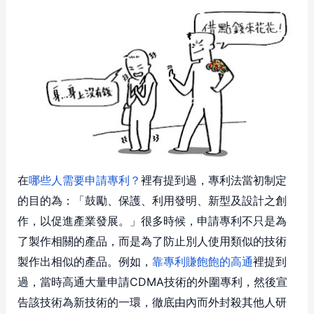
在
哪些人需要申請專利？
裡有提到過，專利法當初制定
的目的為：「鼓勵、保護、利用發明、新型及設計之創
作，以促進產業發展。」很多時候，申請專利不只是為
了製作相關的產品，而是為了防止別人使用類似的技術
製作出相似的產品。例如，
靠專利賺飽飽的高通
裡提到
過，當時高通大量申請CDMA技術的外圍專利，然後宣
告該技術為新技術的一環，徹底由內而外封殺其他人研