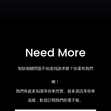
Need More
智財相關問題不知道找誰求救？你還有我們
啊！
我們有超多知識等你來挖寶、超多資訊等你來
追蹤，歡迎訂閱我們的電子報。