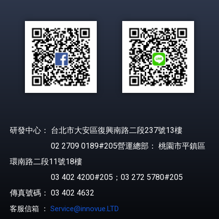
研發中心： 台北市大安區復興南路二段237號13樓
02 2709 0189#205營運總部： 桃園市平鎮區
環南路二段11號18樓
03 402 4200#205；03 272 5780#205
傳真號碼： 03 402 4632
客服信箱 ：
Service@innovue.LTD