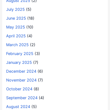
August 2025
(2)
July 2025
(5)
June 2025
(18)
May 2025
(10)
April 2025
(4)
March 2025
(2)
February 2025
(3)
January 2025
(7)
December 2024
(6)
November 2024
(7)
October 2024
(8)
September 2024
(4)
August 2024
(5)