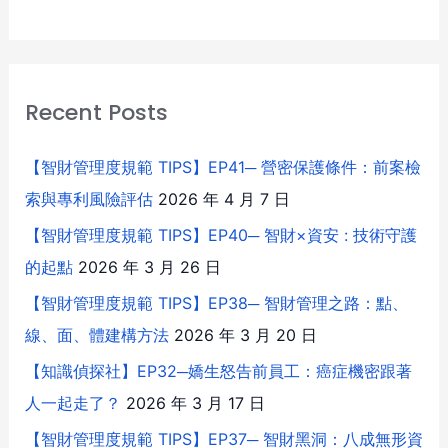
Recent Posts
【智財管理度規範 TIPS】EP41─ 營密保護條件：前案檢
索與專利風險評估
2026 年 4 月 7 日
【智財管理度規範 TIPS】EP40─ 智財×資安 : 技術守護
的起點
2026 年 3 月 26 日
【智財管理度規範 TIPS】EP38─ 智財管理之路：點、
線、面、體建構方法
2026 年 3 月 20 日
【知識偵探社】EP32─嬌生怒告前員工：癌症機密跟著
人一起走了？
2026 年 3 月 17 日
【智財管理度規範 TIPS】EP37─ 智財黑洞：八成無形資