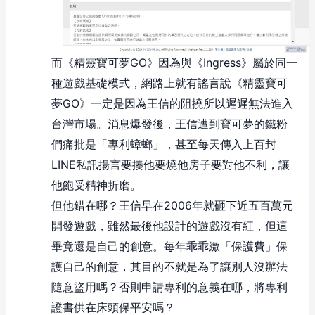
而《精靈寶可夢GO》因為與《Ingress》屬於同一
種遊戲基礎模式，網路上就有謠言說《精靈寶可
夢GO》一定是因為王信的阻撓所以遲遲無法進入
台灣市場。消息爆發後，王信遭到寶可夢的鐵粉
們痛批是「專利蟑螂」，甚至每天傳入上百封
LINE私訊揚言要揍他要燒他房子要對他不利，讓
他飽受精神折磨。
但他錯在哪？王信早在2006年就砸下近五百萬元
開發遊戲，雖然最後他設計的遊戲沒有紅，但這
畢竟還是自己的創意。每年乖乖繳「保護費」保
護自己的創意，其目的不就是為了讓別人沒辦法
隨意盜用嗎？否則申請專利的意義在哪，將專利
證書供在床頭保平安嗎？