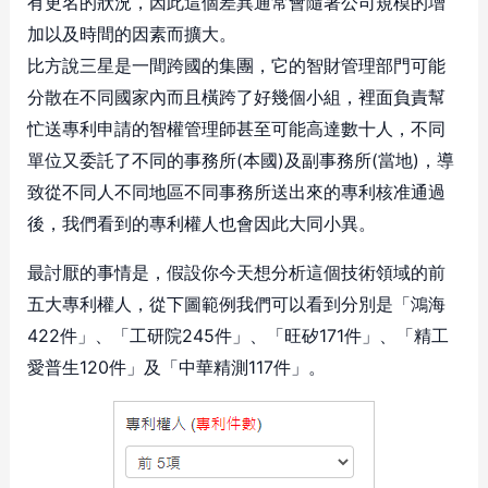
有更名的狀況，因此這個差異通常會隨著公司規模的增
加以及時間的因素而擴大。
比方說三星是一間跨國的集團，它的智財管理部門可能
分散在不同國家內而且橫跨了好幾個小組，裡面負責幫
忙送專利申請的智權管理師甚至可能高達數十人，不同
單位又委託了不同的事務所(本國)及副事務所(當地)，導
致從不同人不同地區不同事務所送出來的專利核准通過
後，我們看到的專利權人也會因此大同小異。
最討厭的事情是，假設你今天想分析這個技術領域的前
五大專利權人，從下圖範例我們可以看到分別是「鴻海
422件」、「工研院245件」、「旺矽171件」、「精工
愛普生120件」及「中華精測117件」。