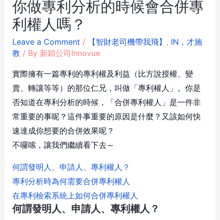
你做專利分析的時候會合併專
利權人嗎？
Leave a Comment
/
【智財老司機帶我飛】
,
IN，才施
教
/ By
新穎公司Innovue
實際擁有一篇專利的專利權及利益（比方說授權、變
賣、轉讓等等）的那位仁兄，叫做「專利權人」。你是
否知道在專利分析的時候，「合併專利權人」是一件非
常重要的事呢？這件事重要的原因是什麼？又該如何快
速達成你想要的合併效果呢？
不囉嗦，讓我們繼續看下去～
何謂發明人、申請人、專利權人？
專利分析時為何需要合併專利權人
在專利檢索系統上如何合併專利權人
何謂發明人、申請人、專利權人？