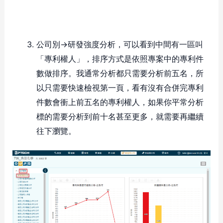
公司別→研發強度分析，可以看到中間有一區叫
「專利權人」，排序方式是依照專案中的專利件
數做排序。我通常分析都只需要分析前五名，所
以只需要快速檢視第一頁，看有沒有合併完專利
件數會衝上前五名的專利權人，如果你平常分析
標的需要分析到前十名甚至更多，就需要再繼續
往下瀏覽。