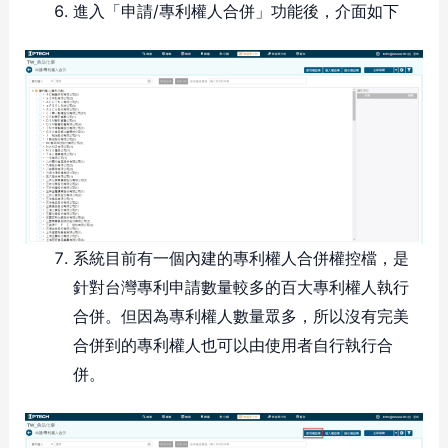
進入「申請/專利權人合併」功能後，介面如下
系統目前有一個內建的專利權人合併權控檔，是
針對台灣專利申請數量較多的百大專利權人執行
合併。但因為專利權人數量眾多，所以沒有完美
合併到的專利權人也可以由使用者自行執行合
併。