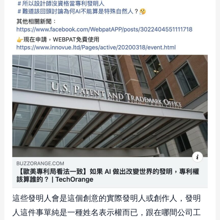
這些發明人會是這個創意的實際發明人或創作人，發明
人這件事單純是一種姓名表示權而已，跟在哪間公司工