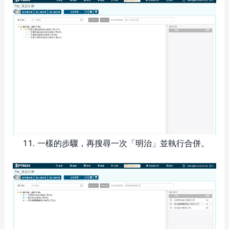
一樣的步驟，再搜尋一次「明治」並執行合併。