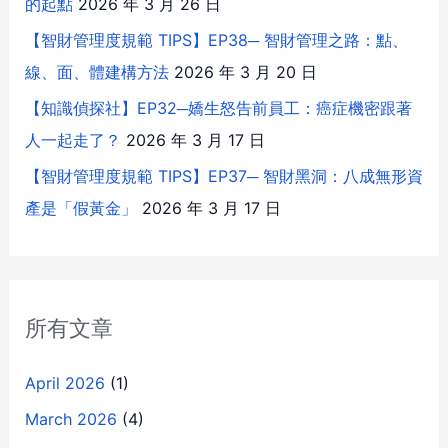
的起點
2026 年 3 月 26 日
【智財管理度規範 TIPS】EP38─ 智財管理之路：點、
線、面、體建構方法
2026 年 3 月 20 日
【知識偵探社】EP32─嬌生怒告前員工：癌症機密跟著
人一起走了？
2026 年 3 月 17 日
【智財管理度規範 TIPS】EP37─ 智財黑洞：八成無形資
產是「假黃金」
2026 年 3 月 17 日
所有文章
April 2026
(1)
March 2026
(4)