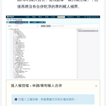
後再將沒有合併乾淨的專利權人補齊。