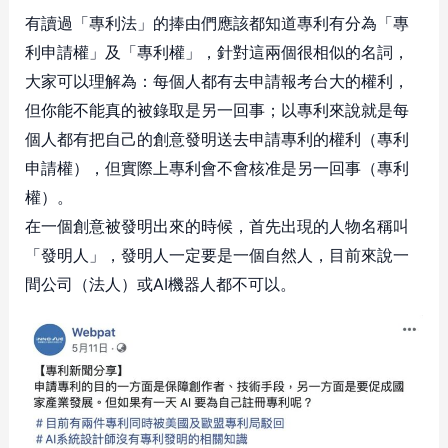
有讀過「專利法」的捧由們應該都知道專利有分為「專
利申請權」及「專利權」，針對這兩個很相似的名詞，
大家可以理解為：每個人都有去申請報考台大的權利，
但你能不能真的被錄取是另一回事；以專利來說就是每
個人都有把自己的創意發明送去申請專利的權利（專利
申請權），但實際上專利會不會核准是另一回事（專利
權）。
在一個創意被發明出來的時候，首先出現的人物名稱叫
「發明人」，發明人一定要是一個自然人，目前來說一
間公司（法人）或AI機器人都不可以。