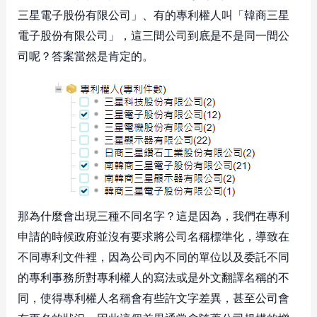
三星電子股份有限公司」、有的專利權人叫「韓商三星
電子股份有限公司」，這三間公司到底是不是同一間公
司呢？答案當然是肯定的。
那為什麼會出現三種不同名字？這是因為，我們在專利
申請的時候政府並沒有要求將公司名稱標準化，導致在
不同專利文件裡，因為公司內不同的單位以及委託不同
的專利事務所對專利權人的寫法或是外文翻譯名稱的不
同，使得專利權人名稱會有些許文字差異，甚至公司會