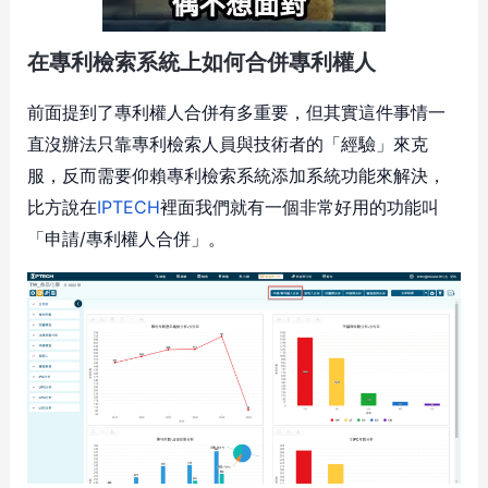
在專利檢索系統上如何合併專利權人
前面提到了專利權人合併有多重要，但其實這件事情一
直沒辦法只靠專利檢索人員與技術者的「經驗」來克
服，反而需要仰賴專利檢索系統添加系統功能來解決，
比方說在
IPTECH
裡面我們就有一個非常好用的功能叫
「申請/專利權人合併」。