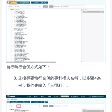
自行執行合併方式如下：
先搜尋要執行合併的專利權人名稱，以步驟4為
例，我們先輸入「三得利」。