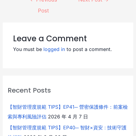
Post
Leave a Comment
You must be
logged in
to post a comment.
Recent Posts
【智財管理度規範 TIPS】EP41─ 營密保護條件：前案檢
索與專利風險評估
2026 年 4 月 7 日
【智財管理度規範 TIPS】EP40─ 智財×資安 : 技術守護