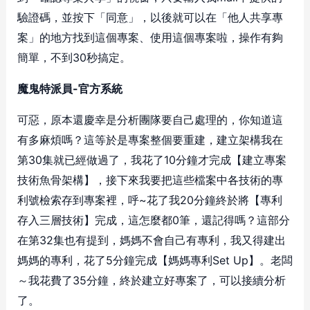
驗證碼，並按下「同意」，以後就可以在「他人共享專
案」的地方找到這個專案、使用這個專案啦，操作有夠
簡單，不到30秒搞定。
魔鬼特派員-官方系統
可惡，原本還慶幸是分析團隊要自己處理的，你知道這
有多麻煩嗎？這等於是專案整個要重建，建立架構我在
第30集就已經做過了，我花了10分鐘才完成【建立專案
技術魚骨架構】，接下來我要把這些檔案中各技術的專
利號檢索存到專案裡，呼~花了我20分鐘終於將【專利
存入三層技術】完成，這怎麼都0筆，還記得嗎？這部分
在第32集也有提到，媽媽不會自己有專利，我又得建出
媽媽的專利，花了5分鐘完成【媽媽專利Set Up】。老闆
～我花費了35分鐘，終於建立好專案了，可以接續分析
了。