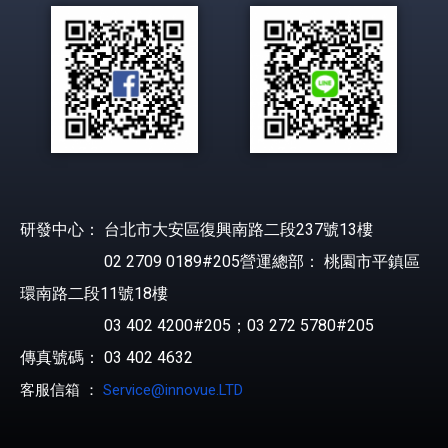
研發中心： 台北市大安區復興南路二段237號13樓
02 2709 0189#205營運總部： 桃園市平鎮區
環南路二段11號18樓
03 402 4200#205；03 272 5780#205
傳真號碼： 03 402 4632
客服信箱 ：
Service@innovue.LTD