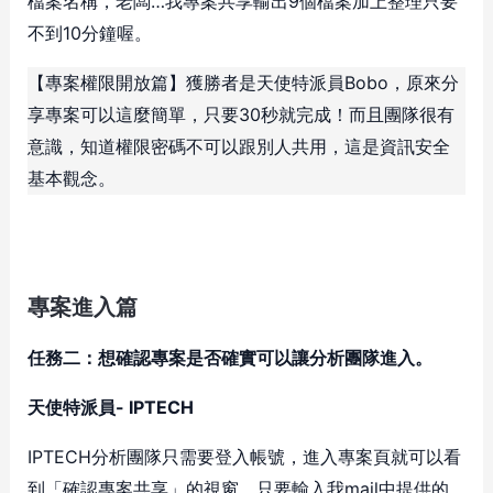
檔案名稱，老闆…我專案共享輸出9個檔案加上整理只要
不到10分鐘喔。
【專案權限開放篇】獲勝者是天使特派員Bobo，原來分
享專案可以這麼簡單，只要30秒就完成！而且團隊很有
意識，知道權限密碼不可以跟別人共用，這是資訊安全
基本觀念。
專案進入篇
任務二：想確認專案是否確實可以讓分析團隊進入。
天使特派員- IPTECH
IPTECH分析團隊只需要登入帳號，進入專案頁就可以看
到「確認專案共享」的視窗，只要輸入我mail中提供的