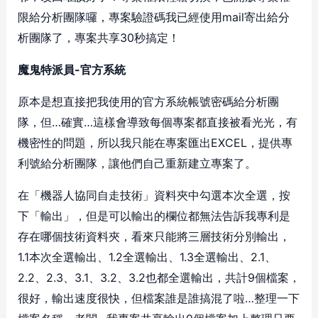
限給分析團隊囉，專案驗證碼我已經使用mail寄出給分
析團隊了，專案共享30秒搞定！
魔鬼特派員-官方系統
原本是想直接把我使用的官方系統帳號密碼給分析團
隊，但…確實…這樣會導致每個專案都直接被看光光，有
機密性的問題，所以我只能在專案匯出EXCEL，提供專
利號給分析團隊，讓他們自己重新建立專案了。
在「機器人協同自走技術」資料夾中勾選本次全選，按
下「輸出」，但是可以輸出的欄位都無法告訴我專利是
存在哪個技術資料夾，看來只能將三層技術分別輸出，
1.1本次全選輸出、1.2全選輸出、1.3全選輸出、2.1、
2.2、2.3、3.1、3.2、3.2也都全選輸出，共計9個檔案，
很好，輸出速度很快，但檔案誰是誰搞混了啦…整理一下