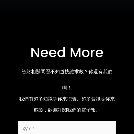
Need More
智財相關問題不知道找誰求救？你還有我們
啊！
我們有超多知識等你來挖寶、超多資訊等你來
追蹤，歡迎訂閱我們的電子報。