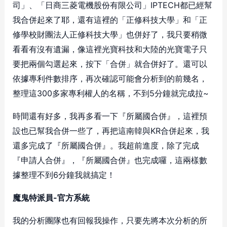
司」、「日商三菱電機股份有限公司」IPTECH都已經幫
我合併起來了耶，還有這裡的「正修科技大學」和「正
修學校財團法人正修科技大學」也併好了，我只要稍微
看看有沒有遺漏，像這裡光寶科技和大陸的光寶電子只
要把兩個勾選起來，按下「合併」就合併好了。還可以
依據專利件數排序，再次確認可能會分析到的前幾名，
整理這300多家專利權人的名稱，不到5分鐘就完成拉~
時間還有好多，我再多看一下『所屬國合併』，這裡預
設也已幫我合併一些了，再把這南韓與KR合併起來，我
還多完成了『所屬國合併』。我超前進度，除了完成
『申請人合併』，『所屬國合併』也完成囉，這兩樣數
據整理不到6分鐘我就搞定！
魔鬼特派員-官方系統
我的分析團隊也有回報我操作，只要先將本次分析的所