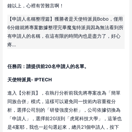
鐘以上，心裡有苦難言啊！
【申請人名稱整理篇】獲勝者是天使特派員Bobo，僅用
6分鐘就將專案數據整理完畢魔鬼特派員因為無法看到所
有申請人的名稱，在這有限的時間內也是盡力了，好心
疼…
任務四：請提供前20名申請人的名單。
天使特派員- IPTECH
進入【分析頁】，在執行分析前我先將專案改為「簡單
同族合併」模式，這樣可以避免同一技術內容重複分
析，選擇公司別的「研發強度分析」，公司依據切換為
「申請人」，選擇前20項到「虎尾科技大學」，這筆也
是4案耶，我也一起勾選起來，總共21個申請人，按下