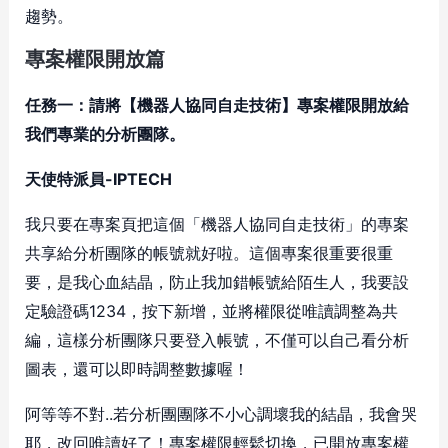
趨勢。
專案權限開放篇
任務一：請將【機器人協同自走技術】專案權限開放給
我們專業的分析團隊。
天使特派員-IPTECH
我只要在專案頁把這個「機器人協同自走技術」的專案
共享給分析團隊的帳號就好啦。這個專案很重要很重
要，是我心血結晶，防止我加錯帳號給陌生人，我要設
定驗證碼1234，按下新增，並將權限從唯讀調整為共
編，這樣分析團隊只要登入帳號，不僅可以自己看分析
圖表，還可以即時調整數據喔！
阿等等不對..若分析團團隊不小心調壞我的結晶，我會哭
耶，改回唯讀好了！專案權限輕鬆切換，已開放專案權