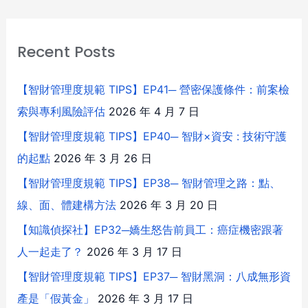
Recent Posts
【智財管理度規範 TIPS】EP41─ 營密保護條件：前案檢
索與專利風險評估
2026 年 4 月 7 日
【智財管理度規範 TIPS】EP40─ 智財×資安 : 技術守護
的起點
2026 年 3 月 26 日
【智財管理度規範 TIPS】EP38─ 智財管理之路：點、
線、面、體建構方法
2026 年 3 月 20 日
【知識偵探社】EP32─嬌生怒告前員工：癌症機密跟著
人一起走了？
2026 年 3 月 17 日
【智財管理度規範 TIPS】EP37─ 智財黑洞：八成無形資
產是「假黃金」
2026 年 3 月 17 日