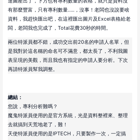
達圖產出了，下方也有專利數量的表格，就只是資料沒
有那麼豐富，只有專利數量…..，沒事！老闆也沒說要啥
資料，我趕快匯出吧，在這裡匯出圖片及Excel表格給老
闆，老闆我也完成了，Total花費30秒的時間。
兩位特派員都不錯，成功交出前20名的申請人名單，但
是我對於這名稱的命名可不滿意，都太長了，不利我圖
表呈現的美觀，而且我也有指定的申請人要分析。下次
再請特派員幫我調整。
總結：
您說，專利分析難嗎？
魔鬼特派員使用的是官方系統，光是資料整裡來、整理
去就搞到天荒地老了，難！
天使特派員使用的是IPTECH，只要製作一次，一定搞