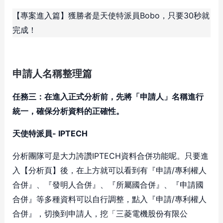
【專案進入篇】獲勝者是天使特派員Bobo，只要30秒就
完成！
申請人名稱整理篇
任務三：在進入正式分析前，先將「申請人」名稱進行
統一，確保分析資料的正確性。
天使特派員- IPTECH
分析團隊可是大力誇讚IPTECH資料合併功能呢。只要進
入【分析頁】後，在上方就可以看到有『申請/專利權人
合併』、『發明人合併』、『所屬國合併』、『申請國
合併』等多種資料可以自行調整，點入『申請/專利權人
合併』，切換到申請人，挖「三菱電機股份有限公