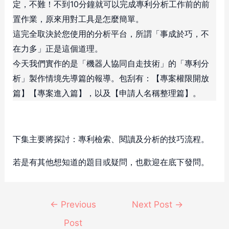
定，不難！不到10分鐘就可以完成專利分析工作前的前
置作業，原來用對工具是怎麼簡單。
這完全取決於您使用的分析平台，所謂「事成於巧，不
在力多」正是這個道理。
今天我們實作的是「機器人協同自走技術」的「專利分
析」製作情境先導篇的報導。包刮有：【專案權限開放
篇】【專案進入篇】，以及【申請人名稱整理篇】。
下集主要將探討：專利檢索、閱讀及分析的技巧流程。
若是有其他想知道的題目或疑問，也歡迎在底下發問。
←
Previous
Next Post
→
Post