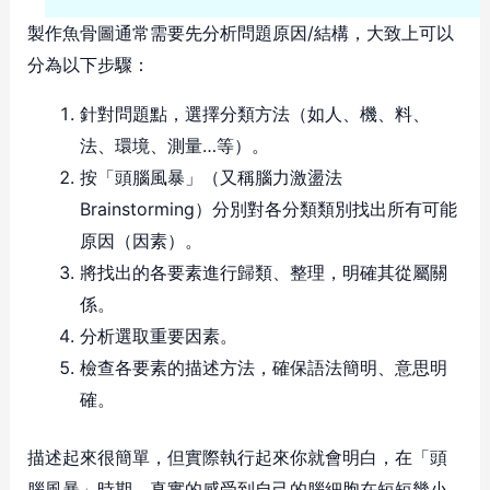
製作魚骨圖通常需要先分析問題原因/結構，大致上可以
分為以下步驟：
針對問題點，選擇分類方法（如人、機、料、
法、環境、測量…等）。
按「頭腦風暴」（又稱腦力激盪法
Brainstorming）分別對各分類類別找出所有可能
原因（因素）。
將找出的各要素進行歸類、整理，明確其從屬關
係。
分析選取重要因素。
檢查各要素的描述方法，確保語法簡明、意思明
確。
描述起來很簡單，但實際執行起來你就會明白，在「頭
腦風暴」時期，真實的感受到自己的腦細胞在短短幾小