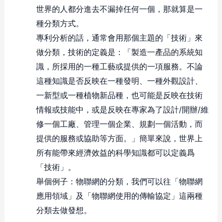
世界的人都分進去不漏掉任何一個，那就算是一
種分類方式。
專利分析的話，通常會用那個主題的「技術」來
做分類，技術的定義是：「製造一產品的系統知
識，所採用的一種工藝或提供的一項服務。不論
這種知識是否反映在一種發明、一種外觀設計、
一新型或一種植物新品種，也可能是反映在技術
情報或技能中，或是反映在專家為了設計/開辦/維
修一個工廠、管理一個企業、規劃一個活動，而
提供的服務或協助等方面。」簡單來說，世界上
所有能帶來經濟效益的科學知識都可以定義爲
「技術」。
舉個例子：物聯網的分類，我們可以往「物聯網
應用領域」及「物聯網使用的傳輸協定」這兩種
分類去做發想。