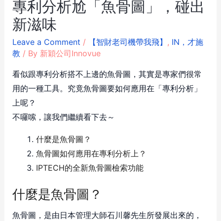
專利分析尬「魚骨圖」，碰出
新滋味
Leave a Comment
/
【智財老司機帶我飛】
,
IN，才施
教
/ By
新穎公司Innovue
看似跟專利分析搭不上邊的魚骨圖，其實是專家們很常
用的一種工具。究竟魚骨圖要如何應用在「專利分析」
上呢？
不囉嗦，讓我們繼續看下去～
什麼是魚骨圖？
魚骨圖如何應用在專利分析上？
IPTECH的全新魚骨圖檢索功能
什麼是魚骨圖？
魚骨圖，是由日本管理大師石川馨先生所發展出來的，