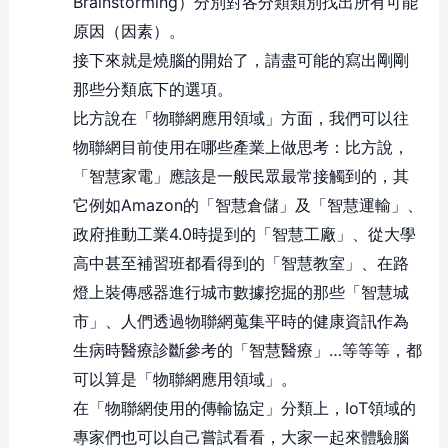
Brainstorming）分別對各分類類別找出所有可能
原因（因素）。
接下來就是燒腦的開始了，請盡可能的寫出剛剛
那些分類底下的選項。
比方說在「物聯網應用領域」方面，我們可以往
物聯網目前使用在哪些產業上做思考：比方說，
「智慧家電」應該是一般民眾最常接觸到的，其
它例如Amazon的「智慧倉儲」及「智慧運輸」、
政府推動工業4.0時提到的「智慧工廠」、從大學
高中甚至補習班都看得到的「智慧教室」、在路
燈上裝傳感器進行城市數據挖掘的那些「智慧城
市」、人們透過物聯網蒐集平時的健康資訊作為
生病時醫療診斷參考的「智慧醫療」…等等等，都
可以算是「物聯網應用領域」。
在「物聯網使用的傳輸協定」分類上，IoT領域的
專家們也可以自己嘗試看看，大家一起來體驗腦