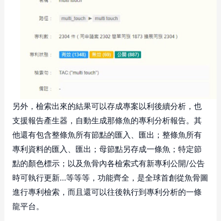
另外，檢索出來的結果可以存成專案以利後續分析，也
支援報告產生器，自動生成那條魚的專利分析報告。其
他還有包含整條魚所有節點的匯入、匯出；整條魚所有
專利資料的匯入、匯出；母節點另存成一條魚；特定節
點的顏色標示；以及魚骨內各檢索式有新專利公開/公告
時可執行更新…等等等，功能齊全，是全球首創從魚骨圖
進行專利檢索，而且還可以往後執行到專利分析的一條
龍平台。