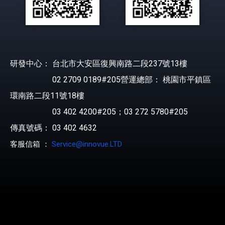
研發中心： 台北市大安區復興南路二段237號13樓
02 2709 0189#205營運總部： 桃園市平鎮區
環南路二段11號18樓
03 402 4200#205；03 272 5780#205
傳真號碼： 03 402 4632
客服信箱 ：
Service@innovue.LTD