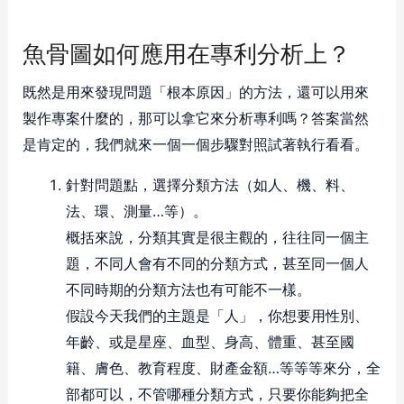
魚骨圖如何應用在專利分析上？
既然是用來發現問題「根本原因」的方法，還可以用來
製作專案什麼的，那可以拿它來分析專利嗎？答案當然
是肯定的，我們就來一個一個步驟對照試著執行看看。
針對問題點，選擇分類方法（如人、機、料、
法、環、測量…等）。
概括來說，分類其實是很主觀的，往往同一個主
題，不同人會有不同的分類方式，甚至同一個人
不同時期的分類方法也有可能不一樣。
假設今天我們的主題是「人」，你想要用性別、
年齡、或是星座、血型、身高、體重、甚至國
籍、膚色、教育程度、財產金額…等等等來分，全
部都可以，不管哪種分類方式，只要你能夠把全