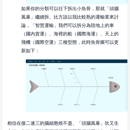
如果你的分類可以往下拆出小魚骨，那就「頭腦
風暴」繼續拆。比方說以我比較熟的運輸業來討
論，「智慧運輸」我們可以拆分為陸地上的車
（國內貨運）、海裡的船（國際海運）、天上的
飛機（國際空運）三種型態，此時魚骨圖可以更
新如下：
相信在接二連三的腦細胞燒不盡、「頭腦風暴」吹又生