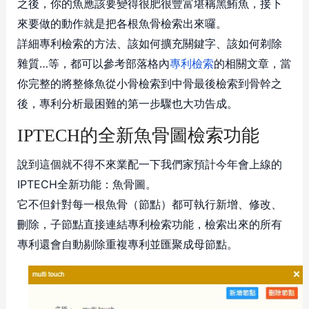
之後，你的魚應該要變得很肥很豐富堪稱黑鮪魚，接下
來要做的動作就是把各根魚骨檢索出來囉。
詳細專利檢索的方法、該如何擴充關鍵字、該如何剃除
雜質…等，都可以參考部落格內
專利檢索
的相關文章，當
你完整的將整條魚從小骨檢索到中骨最後檢索到骨幹之
後，專利分析最困難的第一步驟也大功告成。
IPTECH的全新魚骨圖檢索功能
說到這個就不得不來業配一下我們家預計今年會上線的
IPTECH全新功能：魚骨圖。
它不但針對每一根魚骨（節點）都可執行新增、修改、
刪除，子節點直接連結專利檢索功能，檢索出來的所有
專利還會自動剔除重複專利並匯聚成母節點。