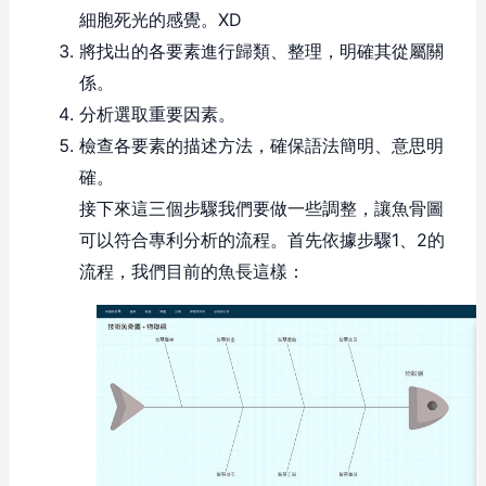
細胞死光的感覺。XD
將找出的各要素進行歸類、整理，明確其從屬關
係。
分析選取重要因素。
檢查各要素的描述方法，確保語法簡明、意思明
確。
接下來這三個步驟我們要做一些調整，讓魚骨圖
可以符合專利分析的流程。首先依據步驟1、2的
流程，我們目前的魚長這樣：