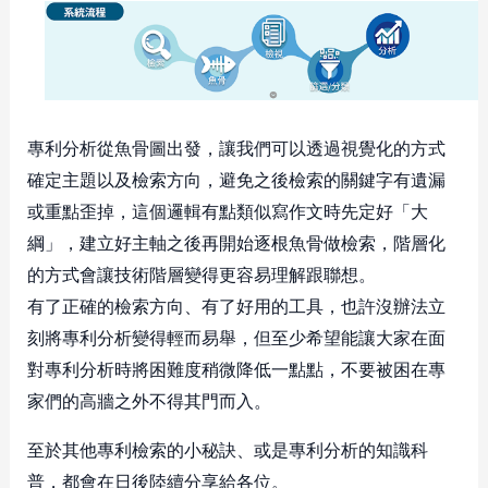
專利分析從魚骨圖出發，讓我們可以透過視覺化的方式
確定主題以及檢索方向，避免之後檢索的關鍵字有遺漏
或重點歪掉，這個邏輯有點類似寫作文時先定好「大
綱」，建立好主軸之後再開始逐根魚骨做檢索，階層化
的方式會讓技術階層變得更容易理解跟聯想。
有了正確的檢索方向、有了好用的工具，也許沒辦法立
刻將專利分析變得輕而易舉，但至少希望能讓大家在面
對專利分析時將困難度稍微降低一點點，不要被困在專
家們的高牆之外不得其門而入。
至於其他專利檢索的小秘訣、或是專利分析的知識科
普，都會在日後陸續分享給各位。