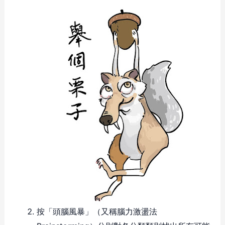
按「頭腦風暴」（又稱腦力激盪法