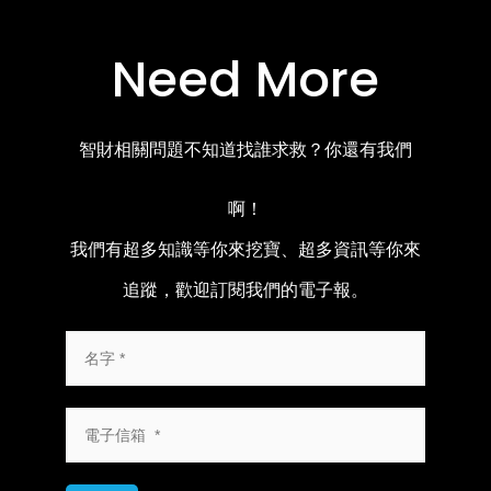
Need More
智財相關問題不知道找誰求救？你還有我們
啊！
我們有超多知識等你來挖寶、超多資訊等你來
追蹤，歡迎訂閱我們的電子報。