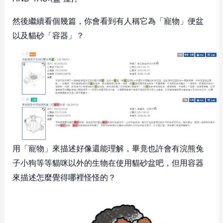
然後繼續看個幾篇，你會看到有人稱它為「寵物」便盆
以及貓砂「容器」？
用「寵物」來描述好像還能理解，畢竟也許會有浣熊兔
子小狗等等貓咪以外的生物在使用貓砂盆吧，但用容器
來描述怎麼覺得哪裡怪怪的？