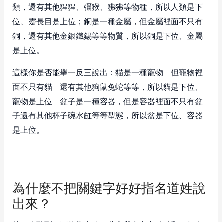
類，還有其他猩猩、彌猴、狒狒等物種，所以人類是下
位、靈長目是上位；銅是一種金屬，但金屬裡面不只有
銅，還有其他金銀鐵錫等等物質，所以銅是下位、金屬
是上位。
這樣你是否能舉一反三說出：貓是一種寵物，但寵物裡
面不只有貓，還有其他狗鼠兔蛇等等，所以貓是下位、
寵物是上位；盆子是一種容器，但是容器裡面不只有盆
子還有其他杯子碗水缸等等型態，所以盆是下位、容器
是上位。
為什麼不把關鍵字好好指名道姓說
出來？