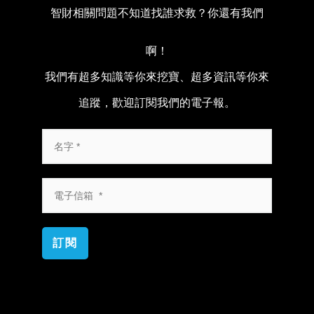
智財相關問題不知道找誰求救？你還有我們
啊！
我們有超多知識等你來挖寶、超多資訊等你來
追蹤，歡迎訂閱我們的電子報。
訂閱