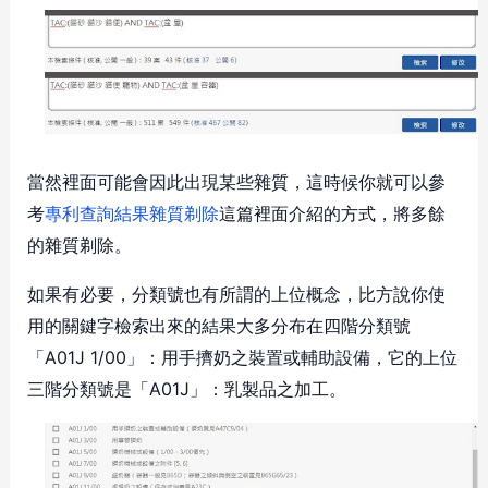
當然裡面可能會因此出現某些雜質，這時候你就可以參
考
專利查詢結果雜質剃除
這篇裡面介紹的方式，將多餘
的雜質剃除。
如果有必要，分類號也有所謂的上位概念，比方說你使
用的關鍵字檢索出來的結果大多分布在四階分類號
「A01J 1/00」：用手擠奶之裝置或輔助設備，它的上位
三階分類號是「A01J」：乳製品之加工。