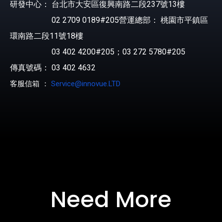
研發中心： 台北市大安區復興南路二段237號13樓
02 2709 0189#205營運總部： 桃園市平鎮區
環南路二段11號18樓
03 402 4200#205；03 272 5780#205
傳真號碼： 03 402 4632
客服信箱 ：
Service@innovue.LTD
Need More