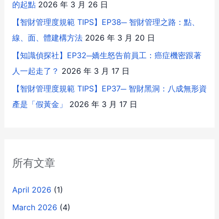
的起點
2026 年 3 月 26 日
【智財管理度規範 TIPS】EP38─ 智財管理之路：點、
線、面、體建構方法
2026 年 3 月 20 日
【知識偵探社】EP32─嬌生怒告前員工：癌症機密跟著
人一起走了？
2026 年 3 月 17 日
【智財管理度規範 TIPS】EP37─ 智財黑洞：八成無形資
產是「假黃金」
2026 年 3 月 17 日
所有文章
April 2026
(1)
March 2026
(4)