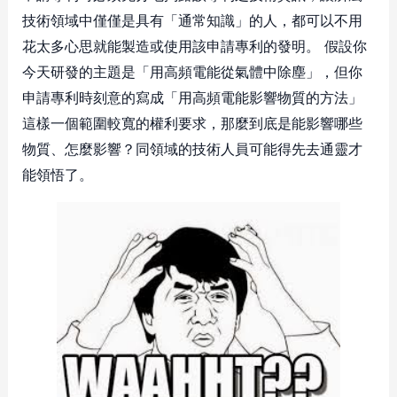
技術領域中僅僅是具有「通常知識」的人，都可以不用
花太多心思就能製造或使用該申請專利的發明。 假設你
今天研發的主題是「用高頻電能從氣體中除塵」，但你
申請專利時刻意的寫成「用高頻電能影響物質的方法」
這樣一個範圍較寬的權利要求，那麼到底是能影響哪些
物質、怎麼影響？同領域的技術人員可能得先去通靈才
能領悟了。