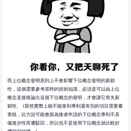
而上位概念發明原則上不會影響下位概念發明的新穎
性，這個需要參考當時的技術知識，必須是可以由上位
概念直接推論出這個下位概念的發明，才會讓它喪失新
穎性。 (當然實際上能不能拿到專利還有別的項目需要審
查啦，比方說可能會因為後者申請的下位概念專利不具
備進步性而遭駁回，所以也不是使用下位概念就比較好