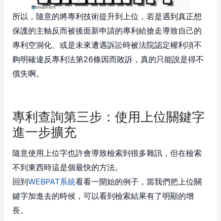
所以，隨意的將專利技術提升到上位，若是遇到真正想
保護的主軸反而被後面新申請的專利給搶走導致自己的
專利空洞化、或是未來遭遇訴訟時被法院認定權利項不
夠明確違反專利法第26條因而敗訴，真的只能說是得不
償失啊。
專利查詢第三步：使用上位關鍵字
進一步擴充
隨意使用上位字也許會導致檢索到很多雜訊，但在檢索
不到東西時這是個最快的方法。
回到
WEBPAT系統
看看一開始的例子，當我們把上位關
鍵字加進去的時候，可以看到檢索結果有了明顯的增
長。