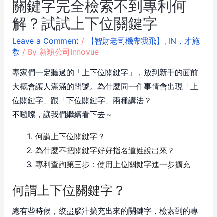
關鍵字完全檢索不到專利何
解？試試上下位關鍵字
Leave a Comment
/
【智財老司機帶我飛】
,
IN，才施
教
/ By
新穎公司Innovue
專家們一定聽過的「上下位關鍵字」，放到新手的面前
大概會讓人滿滿的問號。為什麼同一件事情會出現「上
位關鍵字」跟「下位關鍵字」兩種講法？
不囉嗦，讓我們繼續看下去～
何謂上下位關鍵字？
為什麼不把關鍵字好好指名道姓說出來？
專利查詢第三步：使用上位關鍵字進一步擴充
何謂上下位關鍵字？
總有些時候，絞盡腦汁擴充出來的關鍵字，檢索到的專