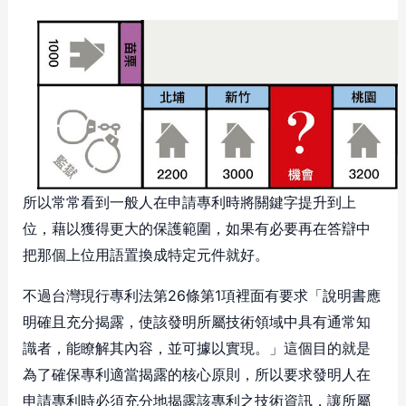
所以常常看到一般人在申請專利時將關鍵字提升到上
位，藉以獲得更大的保護範圍，如果有必要再在答辯中
把那個上位用語置換成特定元件就好。
不過台灣現行專利法第26條第1項裡面有要求「說明書應
明確且充分揭露，使該發明所屬技術領域中具有通常知
識者，能瞭解其內容，並可據以實現。」這個目的就是
為了確保專利適當揭露的核心原則，所以要求發明人在
申請專利時必須充分地揭露該專利之技術資訊，讓所屬