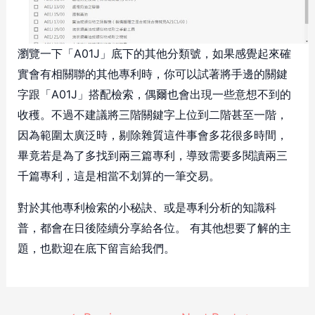
瀏覽一下「A01J」底下的其他分類號，如果感覺起來確
實會有相關聯的其他專利時，你可以試著將手邊的關鍵
字跟「A01J」搭配檢索，偶爾也會出現一些意想不到的
收穫。不過不建議將三階關鍵字上位到二階甚至一階，
因為範圍太廣泛時，剔除雜質這件事會多花很多時間，
畢竟若是為了多找到兩三篇專利，導致需要多閱讀兩三
千篇專利，這是相當不划算的一筆交易。
對於其他專利檢索的小秘訣、或是專利分析的知識科
普，都會在日後陸續分享給各位。 有其他想要了解的主
題，也歡迎在底下留言給我們。