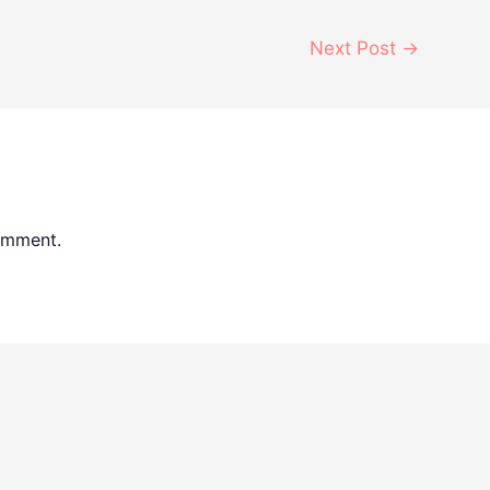
Next Post
→
omment.