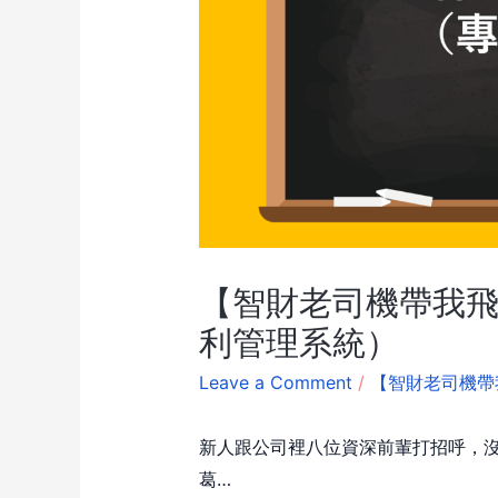
【智財老司機帶我飛
利管理系統）
Leave a Comment
/
【智財老司機帶
新人跟公司裡八位資深前輩打招呼，
葛…