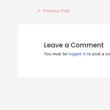
←
Previous Post
Leave a Comment
You must be
logged in
to post a c