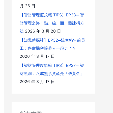
月 26 日
【智財管理度規範 TIPS】EP38─ 智
財管理之路：點、線、面、體建構方
法
2026 年 3 月 20 日
【知識偵探社】EP32─嬌生怒告前員
工：癌症機密跟著人一起走了？
2026 年 3 月 17 日
【智財管理度規範 TIPS】EP37─ 智
財黑洞：八成無形資產是「假黃金」
2026 年 3 月 17 日