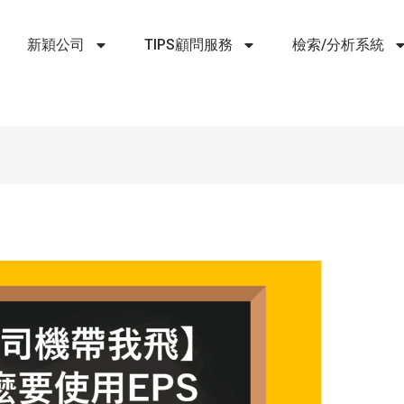
新穎公司
TIPS顧問服務
檢索/分析系統