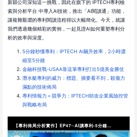
新穎公司深知這一挑戰，因此在旗下的 IPTECH專利檢
索與分析平台 中導入AI技術，推出「AI閱讀通」功能，
讓複雜艱澀的專利閱讀流程得以大幅簡化。今天，就讓
我們透過幾個精彩的實例，一起見證AI如何重塑專利分
析的效率與深度。
5分鐘秒懂專利：IPTECH AI飆升效率，2小時濃
縮至5分鐘
金融科技戰-USAA靠這筆專利打出5億美金勝仗
潛水艇專利的威力：標題、摘要看不到，殺傷力
滿點的技術佈局
專利情報力＝競爭力：IPTECH助攻企業風險控管
與戰略布局