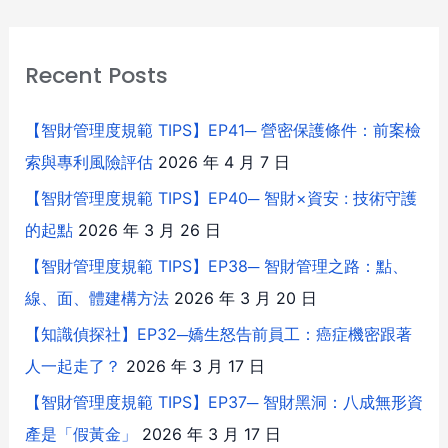
Recent Posts
【智財管理度規範 TIPS】EP41─ 營密保護條件：前案檢
索與專利風險評估
2026 年 4 月 7 日
【智財管理度規範 TIPS】EP40─ 智財×資安 : 技術守護
的起點
2026 年 3 月 26 日
【智財管理度規範 TIPS】EP38─ 智財管理之路：點、
線、面、體建構方法
2026 年 3 月 20 日
【知識偵探社】EP32─嬌生怒告前員工：癌症機密跟著
人一起走了？
2026 年 3 月 17 日
【智財管理度規範 TIPS】EP37─ 智財黑洞：八成無形資
產是「假黃金」
2026 年 3 月 17 日