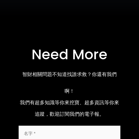
Need More
智財相關問題不知道找誰求救？你還有我們
啊！
我們有超多知識等你來挖寶、超多資訊等你來
追蹤，歡迎訂閱我們的電子報。