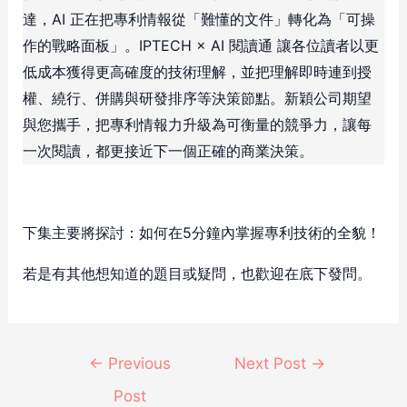
達，AI 正在把專利情報從「難懂的文件」轉化為「可操
作的戰略面板」。IPTECH × AI 閱讀通 讓各位讀者以更
低成本獲得更高確度的技術理解，並把理解即時連到授
權、繞行、併購與研發排序等決策節點。新穎公司期望
與您攜手，把專利情報力升級為可衡量的競爭力，讓每
一次閱讀，都更接近下一個正確的商業決策。
下集主要將探討：如何在5分鐘內掌握專利技術的全貌！
若是有其他想知道的題目或疑問，也歡迎在底下發問。
←
Previous
Next Post
→
Post