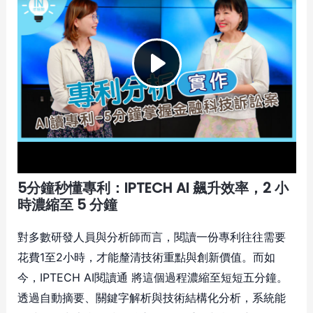
5分鐘秒懂專利：IPTECH AI 飆升效率，2 小
時濃縮至 5 分鐘
對多數研發人員與分析師而言，閱讀一份專利往往需要
花費1至2小時，才能釐清技術重點與創新價值。而如
今，IPTECH AI閱讀通 將這個過程濃縮至短短五分鐘。
透過自動摘要、關鍵字解析與技術結構化分析，系統能