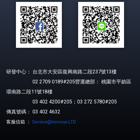
研發中心： 台北市大安區復興南路二段237號13樓
02 2709 0189#205營運總部： 桃園市平鎮區
環南路二段11號18樓
03 402 4200#205；03 272 5780#205
傳真號碼： 03 402 4632
客服信箱 ：
Service@innovue.LTD