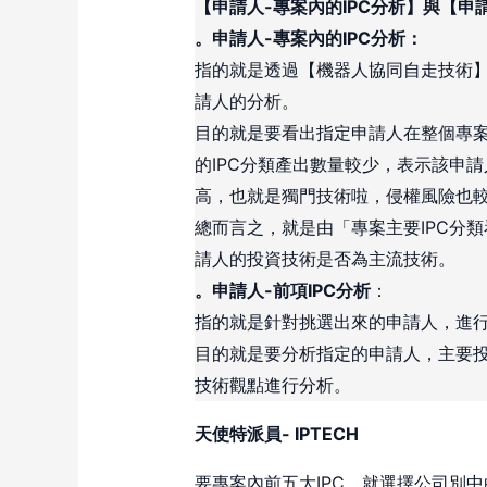
【申請人-專案內的IPC分析】與【申請
。申請人-專案內的IPC分析：
指的就是透過【機器人協同自走技術】
請人的分析。
目的就是要看出指定申請人在整個專案
的IPC分類產出數量較少，表示該申
高，也就是獨門技術啦，侵權風險也
總而言之，就是由「專案主要IPC分類
請人的投資技術是否為主流技術。
。申請人-前項IPC分析
：
指的就是針對挑選出來的申請人，進行
目的就是要分析指定的申請人，主要投
技術觀點進行分析。
天使特派員- IPTECH
要專案內前五大IPC，就選擇公司別中