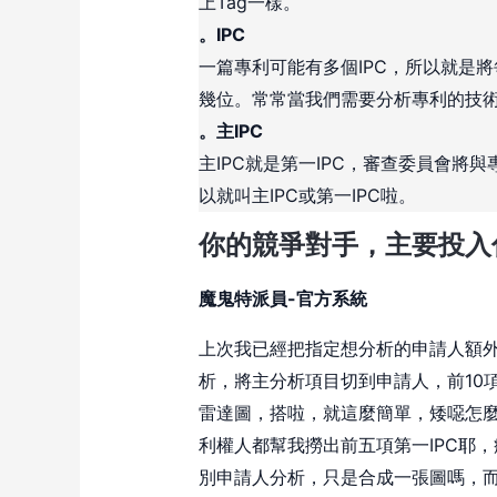
上Tag一樣。
。IPC
一篇專利可能有多個IPC，所以就是將
幾位。常常當我們需要分析專利的技術
。主IPC
主IPC就是第一IPC，審查委員會將
以就叫主IPC或第一IPC啦。
你的競爭對手，主要投入
魔鬼特派員-官方系統
上次我已經把指定想分析的申請人額外
析，將主分析項目切到申請人，前10項
雷達圖，搭啦，就這麼簡單，矮噁怎麼
利權人都幫我撈出前五項第一IPC耶
別申請人分析，只是合成一張圖嗎，而