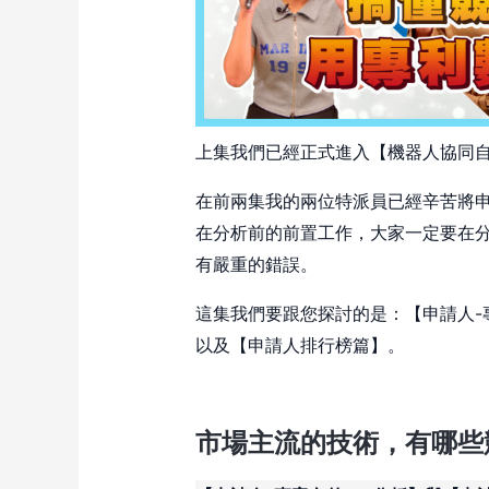
上集我們已經正式進入【機器人協同
在前兩集我的兩位特派員已經辛苦將
在分析前的前置工作，大家一定要在
有嚴重的錯誤。
這集我們要跟您探討的是：【申請人-專
以及【申請人排行榜篇】。
市場主流的技術，有哪些