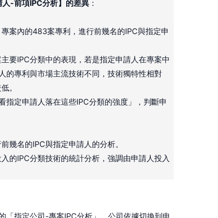
人-前項IPC分析】的差異
：
專案內的483案專利，進行前幾名的IPC與指定申
主要IPC分類中的表現，若是指定申請人在專案中
請人的專利與市場主流技術不同，技術獨特性相對
較低。
看指定申請人落在這些IPC分類的強度」，判斷申
前幾名的IPC與指定申請人的分析。
入的IPC分類技術的統計分析，強調由申請人投入
的「指定公司-專案IPC分析」，公司依據切換到申