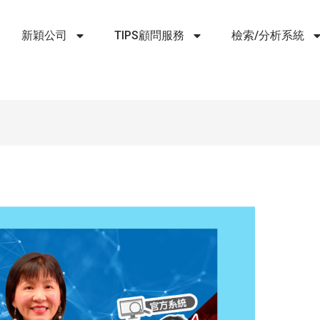
新穎公司
TIPS顧問服務
檢索/分析系統