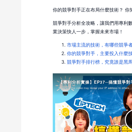
你的競爭對手正在布局什麼技術？ 你
競爭對手分析全攻略，讓我們用專利
業決策快人一步，掌握未來市場！
市場主流的技術，有哪些競爭
你的競爭對手，主要投入什麼
競爭對手排行榜，究竟誰是黑