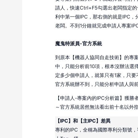
請人，快速Ctrl+F5勾選出老闆指
利中第一個IPC，那右側的就是IPC，分
老闆。不到1分鐘就完成申請人專案IP
魔鬼特派員-官方系統
到原本【機器人協同自走技術】的專案
中，只能分析前10項，根本沒辦法選
定多少個申請人，就算只有1家，只要
官方系統辦不到，只能分析申請人與前
【申請人-專案內的IPC分析篇】獲勝
～官方系統居然無法看出前十名以外指
【IPC】和【主IPC】差異
專利的IPC，全稱為國際專利分類號，