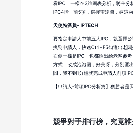
看IPC，一樣在3維圖表分析，將主分
IPC4階，前5項，選擇雷達圖，痾這
天使特派員- IPTECH
要指定申請人中前五大IPC，就選擇公
換到申請人，快速Ctrl+F5勾選出
右側一樣是IPC，也都匯出給老闆參
方式，改成泡泡圖，好美呀，分別匯出主
闆，我不到1分鐘就完成申請人前項IP
【申請人-前項IPC分析篇】獲勝者是
競爭對手排行榜，究竟誰