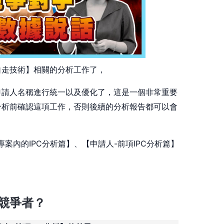
自走技術】相關的分析工作了，
申請人名稱進行統一以及優化了，這是一個非常重要
分析前確認這項工作，否則後續的分析報告都可以會
案內的IPC分析篇】、【申請人-前項IPC分析篇】
競爭者？