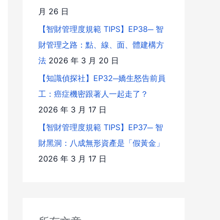
月 26 日
【智財管理度規範 TIPS】EP38─ 智
財管理之路：點、線、面、體建構方
法
2026 年 3 月 20 日
【知識偵探社】EP32─嬌生怒告前員
工：癌症機密跟著人一起走了？
2026 年 3 月 17 日
【智財管理度規範 TIPS】EP37─ 智
財黑洞：八成無形資產是「假黃金」
2026 年 3 月 17 日