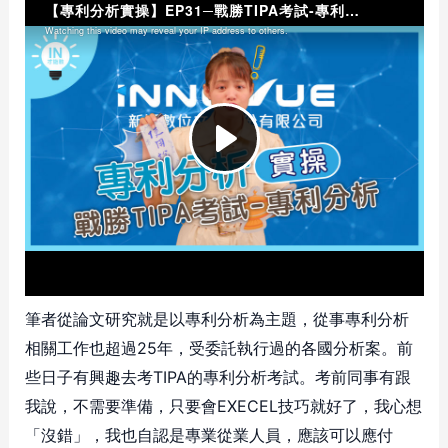
筆者從論文研究就是以專利分析為主題，從事專利分析
相關工作也超過25年，受委託執行過的各國分析案。前
些日子有興趣去考TIPA的專利分析考試。考前同事有跟
我說，不需要準備，只要會EXECEL技巧就好了，我心想
「沒錯」，我也自認是專業從業人員，應該可以應付