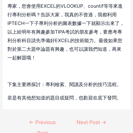
專家，您會使用EXCEL的VLOOKUP、countif等等來進
行專利分析嗎？告訴大家，我真的不曾過，我都利用
IPTECH一下子專利分析的圖表數據一下就顯示出來了，
以上給明年有興趣參加TIPA考試的朋友參考，要應考專
利分析科目請先準備好EXCEL的技術能力。最後如果您
對於第二大題申論題有興趣，也可以讓我們知道，再來
一起解題哦！
下集主要將探討：專利檢索、閱讀及分析的技巧流程。
若是有其他想知道的題目或疑問，也歡迎在底下發問。
←
Previous
Next Post
→
Post