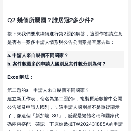
Q2
幾個所屬國？誰居冠?多少件?
接下來我們要來繼續進行第2題的解答，這題作答請注意
是否有一案多申請人情形與公告公開案是否應去重：
a. 申請人來自幾個不同國家？
b. 案件數最多的申請人國別及其件數分別為何？
Excel解法：
第二題的a，申請人來自幾個不同國家？
建立新工作表，命名為第二題的a，複製原始數據中公開
公告號及申請人國別，ㄟ這申請人國別是不是重複顯示
了，像這個「新加坡; SG」，感覺是繁體名稱和國家代
碼兩兩搭配，確認一下原始數據TW202431885A的申請