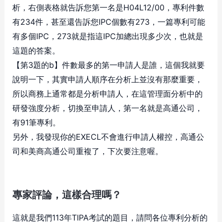
析，右側表格就告訴您第一名是H04L12/00，專利件數
有234件，甚至還告訴您IPC個數有273，一篇專利可能
有多個IPC，273就是指這IPC加總出現多少次，也就是
這題的答案。
【第3題的b】件數最多的第一申請人是誰，這個我就要
說明一下，其實申請人順序在分析上並沒有那麼重要，
所以商務上通常都是分析申請人，在這管理面分析中的
研發強度分析，切換至申請人，第一名就是高通公司，
有91筆專利。
另外，我發現你的EXECL不會進行申請人權控，高通公
司和美商高通公司重複了，下次要注意喔。
專家評論，這樣合理嗎？
這就是我們113年TIPA考試的題目，請問各位專利分析的