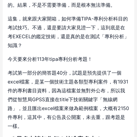
的。結果，不是不需要準備，而是根本無法準備。
這集，就來跟大家開箱，如何準備TIPA-專利分析科目的
考試技巧。不過，還是要請大家見證一下，這到底是在
考EXECEL的鑑定技術，還是真的是在測試「專利分析」
知識？
今天要來分析113年tipa專利分析考題！
考試第一部分的簡答題40分，試題是預先提供了一個
excel檔案，是某一個技術主題各類型專利案件，有1931
件的專利書目資料，因為這檔案並無對外公布，所以我
們從智慧局GPSS直接在title下技術關鍵字「無線網
路」，並且匯出excel檔案來做為範例檔案，大概有2150
件專利，這其中，有公告及公開案，未去重，跟考題是
一樣。