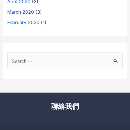
April 2020
(2)
March 2020
(3)
February 2020
(1)
聯絡我們