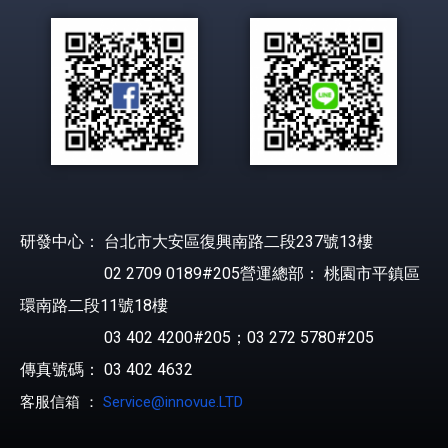
研發中心： 台北市大安區復興南路二段237號13樓
02 2709 0189#205營運總部： 桃園市平鎮區
環南路二段11號18樓
03 402 4200#205；03 272 5780#205
傳真號碼： 03 402 4632
客服信箱 ：
Service@innovue.LTD