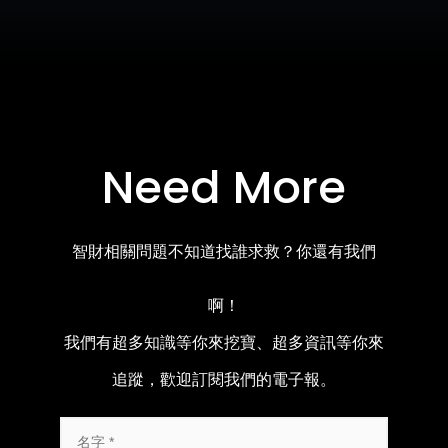
Need More
智財相關問題不知道找誰求救？你還有我們
啊！
我們有超多知識等你來挖寶、超多資訊等你來
追蹤，歡迎訂閱我們的電子報。