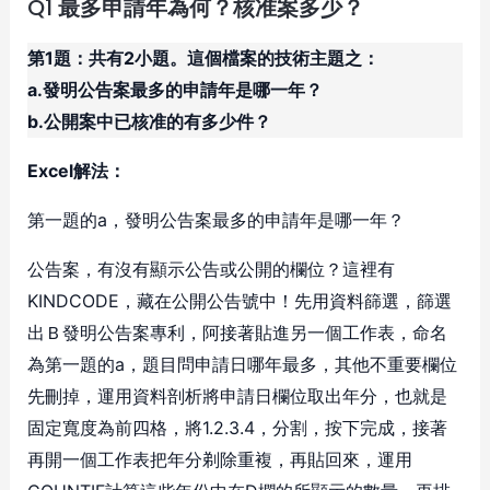
Q1
最多申請年為何？核准案多少？
第1題：共有2小題。這個檔案的技術主題之：
a.發明公告案最多的申請年是哪一年？
b.公開案中已核准的有多少件？
Excel解法：
第一題的a，發明公告案最多的申請年是哪一年？
公告案，有沒有顯示公告或公開的欄位？這裡有
KINDCODE，藏在公開公告號中！先用資料篩選，篩選
出Ｂ發明公告案專利，阿接著貼進另一個工作表，命名
為第一題的a，題目問申請日哪年最多，其他不重要欄位
先刪掉，運用資料剖析將申請日欄位取出年分，也就是
固定寬度為前四格，將1.2.3.4，分割，按下完成，接著
再開一個工作表把年分剃除重複，再貼回來，運用