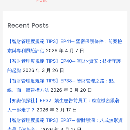
Recent Posts
【智財管理度規範 TIPS】EP41─ 營密保護條件：前案檢
索與專利風險評估
2026 年 4 月 7 日
【智財管理度規範 TIPS】EP40─ 智財×資安 : 技術守護
的起點
2026 年 3 月 26 日
【智財管理度規範 TIPS】EP38─ 智財管理之路：點、
線、面、體建構方法
2026 年 3 月 20 日
【知識偵探社】EP32─嬌生怒告前員工：癌症機密跟著
人一起走了？
2026 年 3 月 17 日
【智財管理度規範 TIPS】EP37─ 智財黑洞：八成無形資
產是「假黃金」
2026 年 3 月 17 日