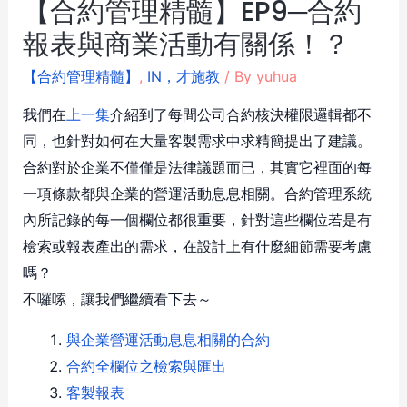
【合約管理精髓】EP9─合約
報表與商業活動有關係！？
【合約管理精髓】
,
IN，才施教
/ By
yuhua
我們在
上一集
介紹到了每間公司合約核決權限邏輯都不
同，也針對如何在大量客製需求中求精簡提出了建議。
合約對於企業不僅僅是法律議題而已，其實它裡面的每
一項條款都與企業的營運活動息息相關。合約管理系統
內所記錄的每一個欄位都很重要，針對這些欄位若是有
檢索或報表產出的需求，在設計上有什麼細節需要考慮
嗎？
不囉嗦，讓我們繼續看下去～
與企業營運活動息息相關的合約
合約全欄位之檢索與匯出
客製報表