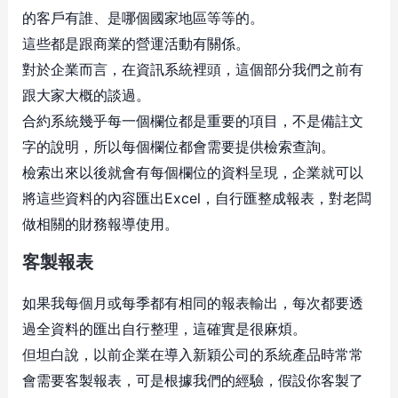
的客戶有誰、是哪個國家地區等等的。
這些都是跟商業的營運活動有關係。
對於企業而言，在資訊系統裡頭，這個部分我們之前有
跟大家大概的談過。
合約系統幾乎每一個欄位都是重要的項目，不是備註文
字的說明，所以每個欄位都會需要提供檢索查詢。
檢索出來以後就會有每個欄位的資料呈現，企業就可以
將這些資料的內容匯出Excel，自行匯整成報表，對老闆
做相關的財務報導使用。
客製報表
如果我每個月或每季都有相同的報表輸出，每次都要透
過全資料的匯出自行整理，這確實是很麻煩。
但坦白說，以前企業在導入新穎公司的系統產品時常常
會需要客製報表，可是根據我們的經驗，假設你客製了