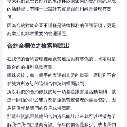
今天我們就想要好好的來跟你談談企業的合約資訊系統
的活動裡，有哪一些設計其實是跟商用經營管理有關
係。
因為合約對於企業不僅僅是法律權利的保護要項，更是
商業活動非常重要的管理議題。
合約全欄位之檢索與匯出
在我們的合約管理裡頭跟營運活動有關係的，肯定就是
跟合約的權利條款有關。
錙銖必較，每一個字的表達都非常的重要，否則它不會
在雙方所簽訂的這個合作契約裡面談到。
所以我們的合約條款的每一項都是跟營運活動有關，就
連一開始的甲乙雙方都是企業營運管理的重要資訊，因
為這個就是我們的客戶或供應商。
那這些資訊跟其他的合約資訊統計出來就可以很清楚了
解我們我們供應商有誰、每年的價金是多少、或者我們