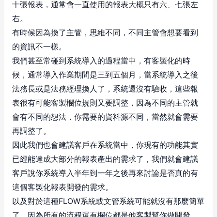
十張報表，通常會一直使用的報表大概只有六、七張左
右。
有時候因為換了主管，思維不同，不同主管會想要看到
的資訊不一樣。
我們甚至常碰到系統導入的過程當中，有客製化的時
候，通常導入作業期間是三到五個月，當系統導入之後
法務長或是法務經理換人了，系統還沒有驗收，這些報
表很有可能客製欄位規則又要調整，因為不同的主管就
會有不同的想法，你需要的資料源不同，當然就會需要
再調整了。
因此我們也會建議客戶在系統當中，你現有的功能其實
已經能達成大部分的報表產出的需求了，我們就會建議
客戶說你系統導入半年到一年之後再來討論是否真的有
這個客製化報表開發的需求。
以及對於這種FLOW系統或文管系統可能就沒有那麼簡單
了，因為所有的流程還有欄位都是他客製幫你做開發