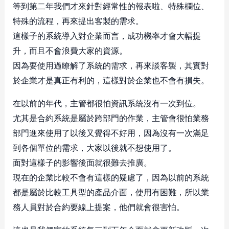
等到第二年我們才來針對經常性的報表啦、特殊欄位、
特殊的流程，再來提出客製的需求。
這樣子的系統導入對企業而言，成功機率才會大幅提
升，而且不會浪費大家的資源。
因為要使用過瞭解了系統的需求，再來談客製，其實對
於企業才是真正有利的，這樣對於企業也不會有損失。
在以前的年代，主管都很怕資訊系統沒有一次到位。
尤其是合約系統是屬於跨部門的作業，主管會很怕業務
部門進來使用了以後又覺得不好用，因為沒有一次滿足
到各個單位的需求，大家以後就不想使用了。
面對這樣子的影響後面就很難去推廣。
現在的企業比較不會有這樣的疑慮了，因為以前的系統
都是屬於比較工具型的產品介面，使用有困難，所以業
務人員對於合約要線上提案，他們就會很害怕。