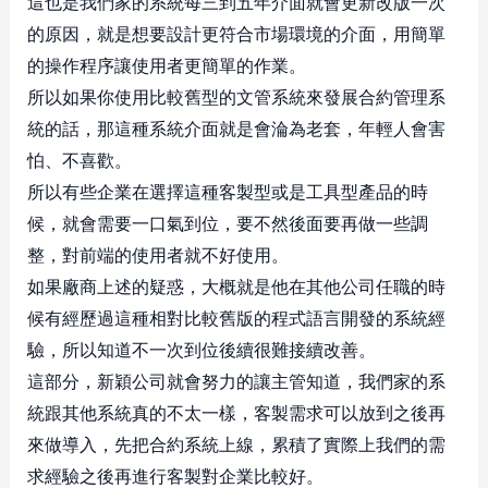
這也是我們家的系統每三到五年介面就會更新改版一次
的原因，就是想要設計更符合市場環境的介面，用簡單
的操作程序讓使用者更簡單的作業。
所以如果你使用比較舊型的文管系統來發展合約管理系
統的話，那這種系統介面就是會淪為老套，年輕人會害
怕、不喜歡。
所以有些企業在選擇這種客製型或是工具型產品的時
候，就會需要一口氣到位，要不然後面要再做一些調
整，對前端的使用者就不好使用。
如果廠商上述的疑惑，大概就是他在其他公司任職的時
候有經歷過這種相對比較舊版的程式語言開發的系統經
驗，所以知道不一次到位後續很難接續改善。
這部分，新穎公司就會努力的讓主管知道，我們家的系
統跟其他系統真的不太一樣，客製需求可以放到之後再
來做導入，先把合約系統上線，累積了實際上我們的需
求經驗之後再進行客製對企業比較好。