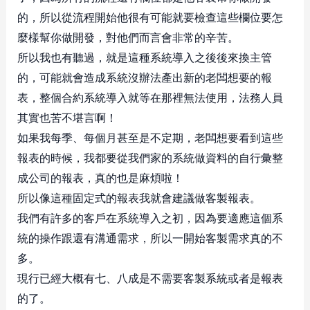
的，所以從流程開始他很有可能就要檢查這些欄位要怎
麼樣幫你做開發，對他們而言會非常的辛苦。
所以我也有聽過，就是這種系統導入之後後來換主管
的，可能就會造成系統沒辦法產出新的老闆想要的報
表，整個合約系統導入就等在那裡無法使用，法務人員
其實也苦不堪言啊！
如果我每季、每個月甚至是不定期，老闆想要看到這些
報表的時候，我都要從我們家的系統做資料的自行彙整
成公司的報表，真的也是麻煩啦！
所以像這種固定式的報表我就會建議做客製報表。
我們有許多的客戶在系統導入之初，因為要適應這個系
統的操作跟還有溝通需求，所以一開始客製需求真的不
多。
現行已經大概有七、八成是不需要客製系統或者是報表
的了。