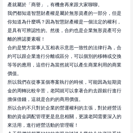
產就屬於「商譽」，有機會再來跟大家聊聊。
我們都知道智慧財產權是屬於無形資產的一部分，但是
你知道為什麼嗎？因為智慧財產權是一個法定的權利，
是具有可辨認性的。然後，合約也是企業無形資產可分
離的辨認要素喔！
合約是雙方當事人互相表示意思一致性的法律行為，合
約可以跟企業進行分離或區分，可以個別的移轉或交換
等等的應用，這些行為當然就可以產生商業利用的商業
價值。
所以我們在從事某個專案執行的時候，可能因為短期資
金的周轉比較辛苦，老闆就可以拿著合約去跟銀行進行
擔保借錢，這就是合約的商用價值。
所以合約不只對於企業的營運權利的主張，對於經營活
動的資金調配管理更是息息相關，更讓老闆需要深入的
來活用，進行經營活動的管理喔！