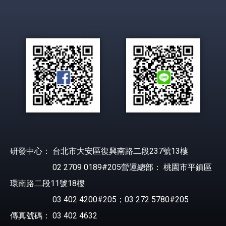
研發中心： 台北市大安區復興南路二段237號13樓
02 2709 0189#205營運總部： 桃園市平鎮區
環南路二段11號18樓
03 402 4200#205；03 272 5780#205
傳真號碼： 03 402 4632