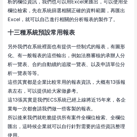
析的欄位資訊，我們也可以用Excel來匯出，可以使用全
欄位檢索，先在系統篩選相關正確的資料範圍，再匯出
Excel，就可以自己進行相關的分析報表的製作了。
十三種系統預設常用報表
另外我們在系統裡面也有提供一些制式的報表，有圖形
化、有一般報表的這些輸出，例如法務審核的承辦人分
析一覽表、合約自動續約追蹤一覽表、以及申請單位分
析一覽表等等。
這些其實都是企業比較常用的報表資訊，大概有13張報
表左右，可以提供給大家做參考。
這13張其實是我們ECS系統已經上線將近15年來，各企
業每一次都會請我們做一些客製的報表。
所以後來我們就乾脆提供所有案件全欄位檢索、全欄位
匯出，這時候企業就可以自行針對需要的這些資訊整理
使用。