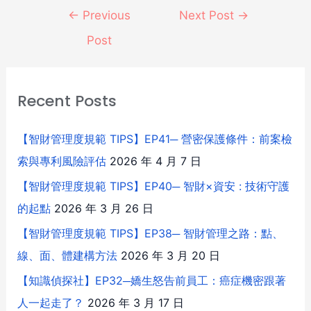
←
Previous
Next Post
→
Post
Recent Posts
【智財管理度規範 TIPS】EP41─ 營密保護條件：前案檢
索與專利風險評估
2026 年 4 月 7 日
【智財管理度規範 TIPS】EP40─ 智財×資安 : 技術守護
的起點
2026 年 3 月 26 日
【智財管理度規範 TIPS】EP38─ 智財管理之路：點、
線、面、體建構方法
2026 年 3 月 20 日
【知識偵探社】EP32─嬌生怒告前員工：癌症機密跟著
人一起走了？
2026 年 3 月 17 日