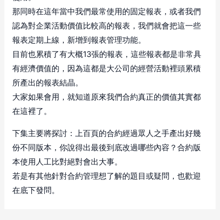
那同時在這年當中我們最常使用的固定報表，或者我們
認為對企業活動價值比較高的報表，我們就會把這一些
報表定期上線，新增到報表管理功能。
目前也累積了有大概13張的報表，這些報表都是非常具
有經濟價值的，因為這都是大公司的經營活動裡頭累積
所產出的報表結晶。
大家如果會用，就知道原來我們合約真正的價值其實都
在這裡了。
下集主要將探討：上百頁的合約經過眾人之手產出好幾
份不同版本，你說得出最後到底改過哪些內容？合約版
本使用人工比對絕對會出大事。
若是有其他針對合約管理想了解的題目或疑問，也歡迎
在底下發問。