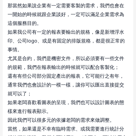
那當然如果說企業有一定需要客製的需求，我們也會在
一開始的時候就跟企業談好，一定可以滿足企業需求為
這個服務目的。
如果我公司有一定的報表要輸出的規格，像是新增浮水
印、公司logo、或是有固定的排版規格，都是很正常的
事情。
尤其是合約，我們是機密文件，所以必須要有一些文件
的規範，我們在報表輸出的時候就可以配合客製化；
還有有些公司部分固定產出的報表，它可能行之有年，
通常我們也會設計的一模一樣，讓你可以匯出直接提交
就可以了；
如果老闆喜歡看圖表的呈現，我們也可以設計圖表的態
樣來進行報表顯示。
因此我們可以很多元的依據老闆的需求來做調整。
當然，如果還是不幸有臨時需求、或我需要進行統計分