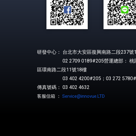
研發中心： 台北市大安區復興南路二段237號1
02 2709 0189#205營運總部： 
區環南路二段11號18樓
03 402 4200#205；03 272 5780#
傳真號碼： 03 402 4632
客服信箱 ：
Service@innovue.LTD