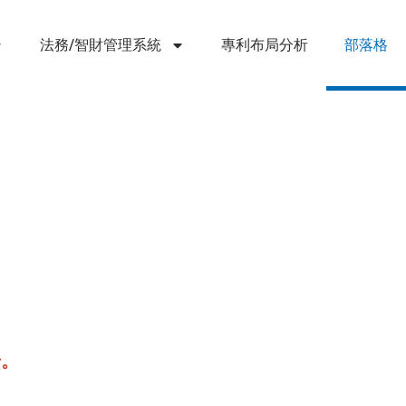
法務/智財管理系統
專利布局分析
部落格
步。