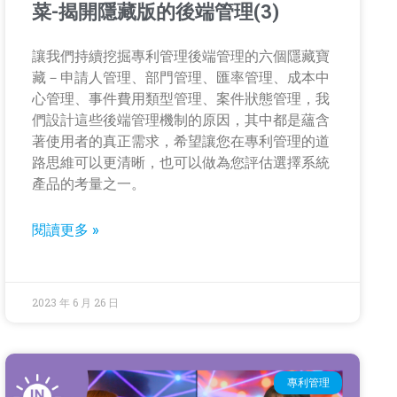
菜-揭開隱藏版的後端管理(3)
讓我們持續挖掘專利管理後端管理的六個隱藏寶
藏－申請人管理、部門管理、匯率管理、成本中
心管理、事件費用類型管理、案件狀態管理，我
們設計這些後端管理機制的原因，其中都是蘊含
著使用者的真正需求，希望讓您在專利管理的道
路思維可以更清晰，也可以做為您評估選擇系統
產品的考量之一。
閱讀更多 »
2023 年 6 月 26 日
專利管理