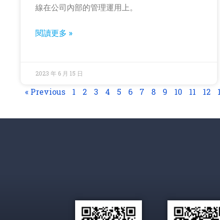
線在公司內部的管理運用上。
閱讀更多 »
2023 年 6 月 15 日
« Previous
1
2
3
4
5
6
7
8
9
10
11
12