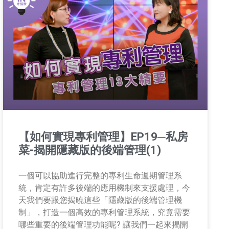
【如何實現專利管理】EP19─私房
菜-揭開隱藏版的後端管理(1)
一個可以協助進行完整的專利生命週期管理系
統，肯定有許多後端的應用機制來支援處理，今
天我們要跟您揭曉這些「隱藏版的後端管理機
制」，打造一個高效的專利管理系統，究竟需要
哪些重要的後端管理功能呢? 讓我們一起來揭開