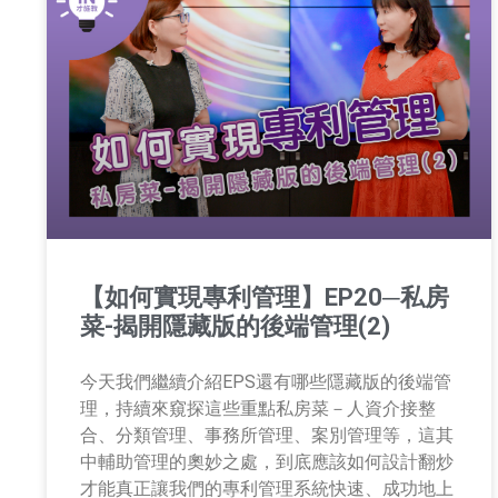
【如何實現專利管理】EP20─私房
菜-揭開隱藏版的後端管理(2)
今天我們繼續介紹EPS還有哪些隱藏版的後端管
理，持續來窺探這些重點私房菜－人資介接整
合、分類管理、事務所管理、案別管理等，這其
中輔助管理的奧妙之處，到底應該如何設計翻炒
才能真正讓我們的專利管理系統快速、成功地上