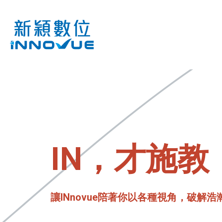
IN，才施教
讓INnovue陪著你以各種視角，破