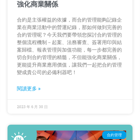
強化商業關係
合約是主張權益的依據，而合約管理能夠記錄企
業在商業活動中的營運紀錄，那如何做到完善的
合約管理呢？今天我們要帶領您探討合約管理的
整個流程機制－起案、法務審查、簽署用印與結
案歸檔、報表管理與加值功能，每一步都完善的
切合到合約管理的精髓，不但能強化商業關係，
更能提升商業應用價值，讓我們一起把合約管理
變成貴公司的必備利器吧！
閱讀更多 »
2023 年 6 月 30 日
合約管理