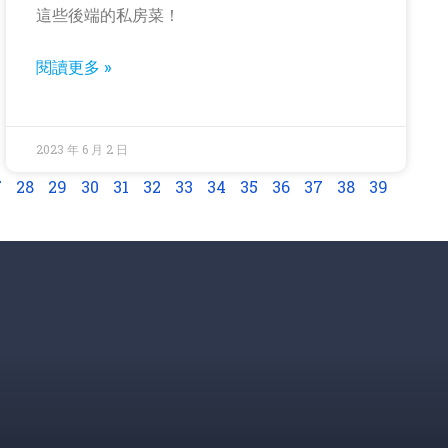
這些後端的私房菜！
閱讀更多 »
2023 年 6 月 2 日
7
28
29
30
31
32
33
34
35
36
37
38
39