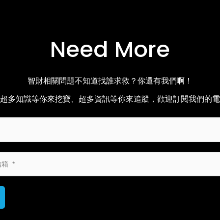
Need More
智財相關問題不知道找誰求救？你還有我們啊！
超多知識等你來挖寶、超多資訊等你來追蹤，歡迎訂閱我們的電