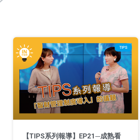
TIPS
【TIPS系列報導】EP21─成熟看