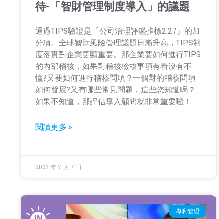
待-「智財管理制度導入」的議題
通過TIPS驗證是「公司治理評鑑指標2.27」的加
分項。全球智財風險管理議題日漸升高，TIPS制
度落實對企業更顯重要。那企業要如何進行TIPS
的內部稽核，如果對稽核檢核事項有看沒有不
懂?又要如何進行稽核問項？一個對的稽核問項
如何發展?又有哪些常見問題，這些您知道嗎？
如果不知道，那評估導入顧問就非常重要囉！
閱讀更多 »
2023 年 7 月 7 日
專利管理