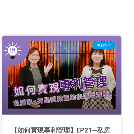
專利管理
【如何實現專利管理】EP21─私房