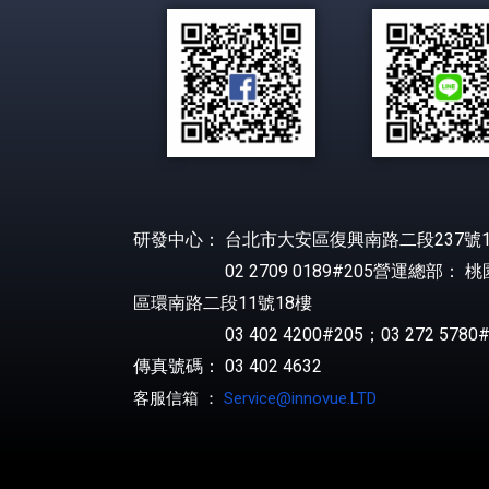
研發中心： 台北市大安區復興南路二段237號1
02 2709 0189#205營運總部： 
區環南路二段11號18樓
03 402 4200#205；03 272 5780#
傳真號碼： 03 402 4632
客服信箱 ：
Service@innovue.LTD