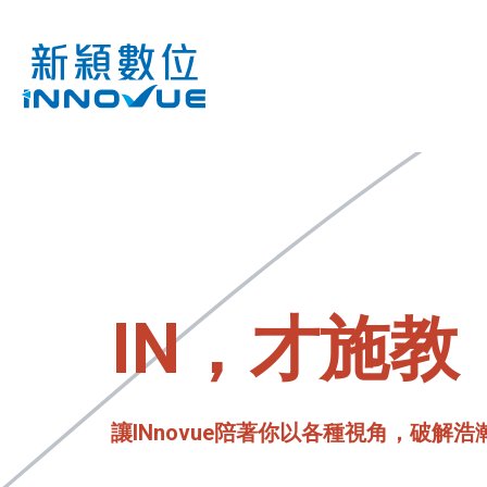
IN，才施教
讓INnovue陪著你以各種視角，破