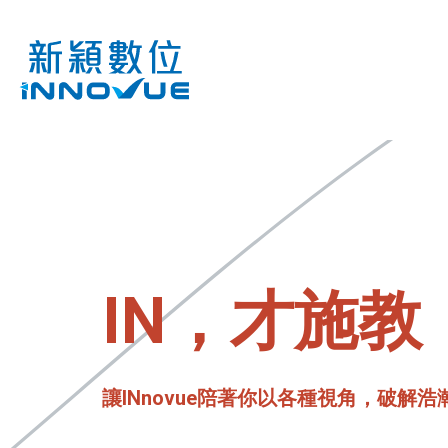
IN，才施教
讓INnovue陪著你以各種視角，破