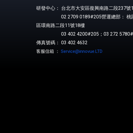
研發中心： 台北市大安區復興南路二段237號1
02 2709 0189#205營運總部： 
區環南路二段11號18樓
03 402 4200#205；03 272 5780#
傳真號碼： 03 402 4632
客服信箱 ：
Service@innovue.LTD