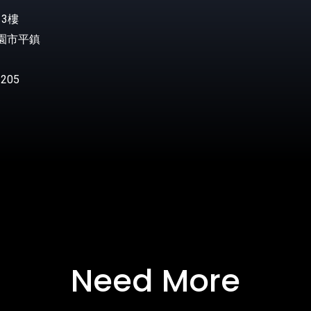
3樓
桃園市平鎮
205
Need More