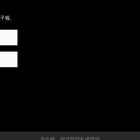
子報。
著作權、個資暨隱私權聲明