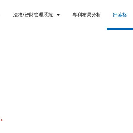
法務/智財管理系統
專利布局分析
部落格
步。