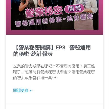
【營業秘密開講】EP8─營秘運用
的秘密-統計報表
企業的智力成果在哪裡？不管理怎麼用！員工離
職了，怎麼防範營業秘密被帶走？活用營業秘密
的智力成果都在這一集~~
閱讀更多 »