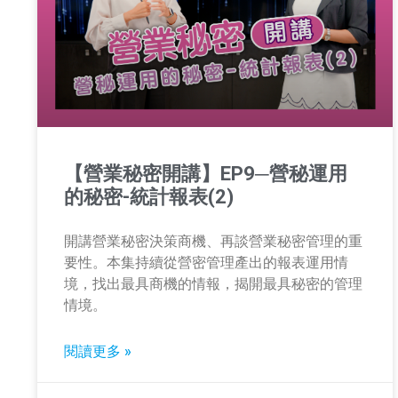
【營業秘密開講】EP9─營秘運用
的秘密-統計報表(2)
開講營業秘密決策商機、再談營業秘密管理的重
要性。本集持續從營密管理產出的報表運用情
境，找出最具商機的情報，揭開最具秘密的管理
情境。
閱讀更多 »