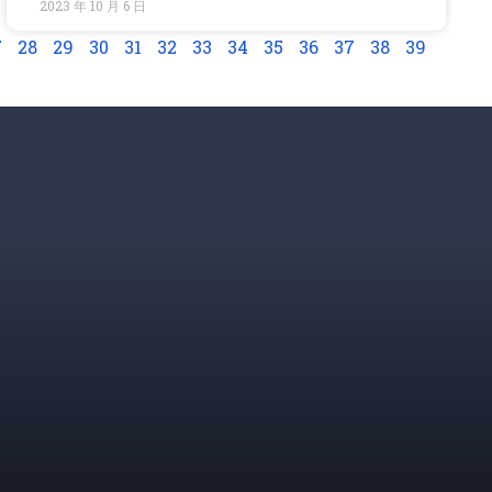
2023 年 10 月 6 日
7
28
29
30
31
32
33
34
35
36
37
38
39