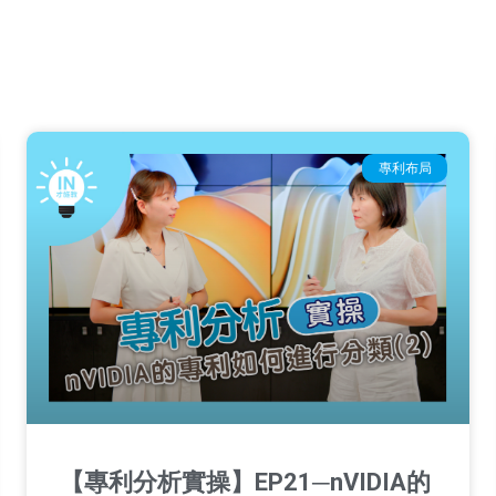
專利布局
【專利分析實操】EP21─nVIDIA的