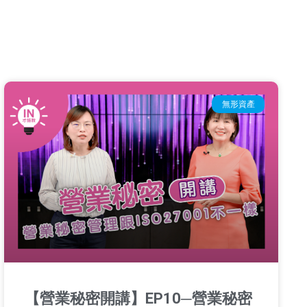
無形資產
【營業秘密開講】EP10─營業秘密