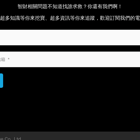
智財相關問題不知道找誰求救？你還有我們啊！
超多知識等你來挖寶、超多資訊等你來追蹤，歡迎訂閱我們的電
o., Ltd.