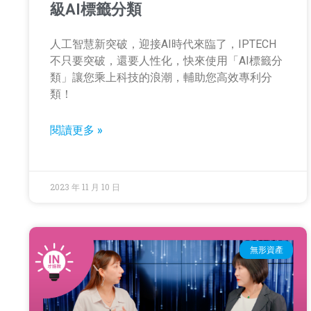
級AI標籤分類
人工智慧新突破，迎接AI時代來臨了，IPTECH
不只要突破，還要人性化，快來使用「AI標籤分
類」讓您乘上科技的浪潮，輔助您高效專利分
類！
閱讀更多 »
2023 年 11 月 10 日
無形資產