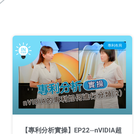
專利布局
【專利分析實操】EP22─nVIDIA超