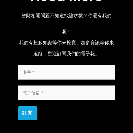
智財相關問題不知道找誰求救？你還有我們
啊！
我們有超多知識等你來挖寶、超多資訊等你來
追蹤，歡迎訂閱我們的電子報。
訂閱