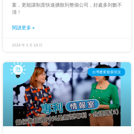
案，更能讓制度快速擴散到整個公司，好處多到數不
清！
閱讀更多 »
2024 年 2 月 24 日
台灣產業發展現況