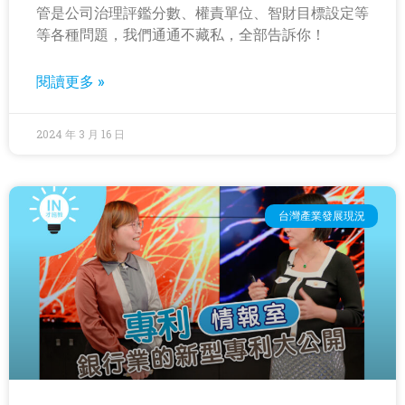
管是公司治理評鑑分數、權責單位、智財目標設定等
等各種問題，我們通通不藏私，全部告訴你！
閱讀更多 »
2024 年 3 月 16 日
台灣產業發展現況