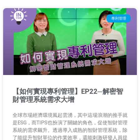
專利管理
【如何實現專利管理】EP22─解密智
財管理系統需求大增
全球市場經濟環境風起雲湧，其中這場浪潮的推手就
是ESG，而TIPS也扮演了關鍵的角色，促使智財管理
系統的需求飆升。透過導入成熟的智財管理系統，除
了能提升智財單位的作業效率，還能刺激研發人員提