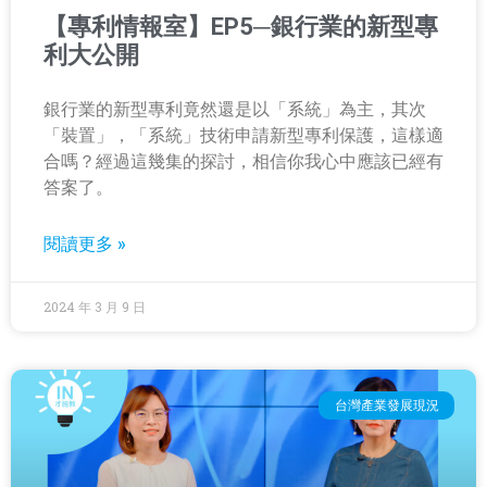
【專利情報室】EP5─銀行業的新型專
利大公開
銀行業的新型專利竟然還是以「系統」為主，其次
「裝置」，「系統」技術申請新型專利保護，這樣適
合嗎？經過這幾集的探討，相信你我心中應該已經有
答案了。
閱讀更多 »
2024 年 3 月 9 日
台灣產業發展現況