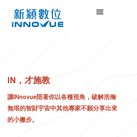
IN，才施教
讓INnovue陪著你以各種視角，破解浩瀚
無垠的智財宇宙中其他專家不願分享出來
的小撇步。