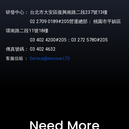
研發中心： 台北市大安區復興南路二段237號13樓
02 2709 0189#205營運總部： 桃園市平鎮區
環南路二段11號18樓
03 402 4200#205；03 272 5780#205
傳真號碼： 03 402 4632
客服信箱 ：
Service@innovue.LTD
Need More