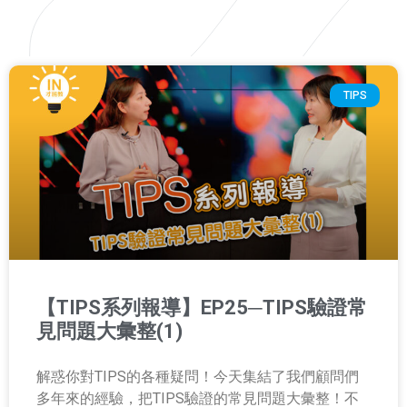
TIPS
【TIPS系列報導】EP25─TIPS驗證常
見問題大彙整(1)
解惑你對TIPS的各種疑問！今天集結了我們顧問們
多年來的經驗，把TIPS驗證的常見問題大彙整！不