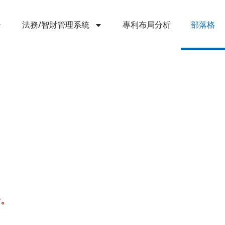
法務/智財管理系統
專利布局分析
部落格
步。