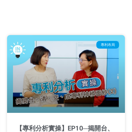
專利布局
【專利分析實操】EP10─揭開台、