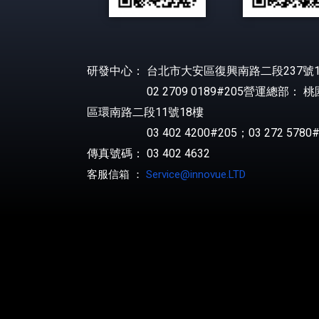
研發中心： 台北市大安區復興南路二段237號1
02 2709 0189#205營運總部： 
區環南路二段11號18樓
03 402 4200#205；03 272 5780#
傳真號碼： 03 402 4632
客服信箱 ：
Service@innovue.LTD