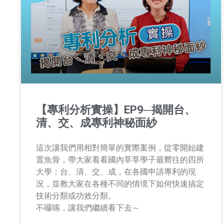
【專利分析實操】EP9─揭開台、
清、交、成專利神秘面紗
這次讓我們用相對簡單的實際案例，從零開始建
置魚骨，帶大家看看國內莘莘學子最嚮往的四所
大學：台、清、交、成，在各國申請專利的現
況，並教大家在各種不同的情境下如何快速搞定
技術分類或功效分類。
不囉嗦，讓我們繼續看下去～