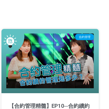
合約管理
【合約管理精髓】EP10─合約續約