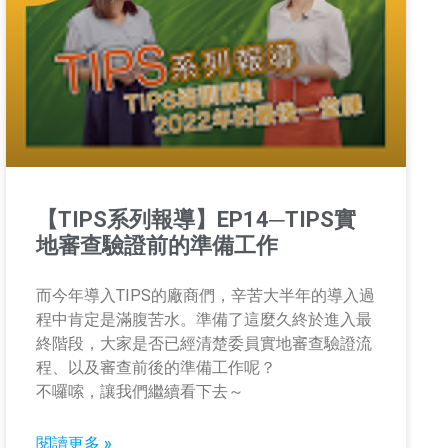
【TIPS系列報導】EP14─TIPS實
地審查驗證前的準備工作
而今年導入TIPS的廠商們，辛苦大半年的導入過
程中肯定是滿腹苦水。準備了這麼久終於進入最
終階段，大家是否已經清楚委員實地審查驗證流
程、以及審查前後的準備工作呢？
不囉嗦，讓我們繼續看下去～
閱讀更多 »