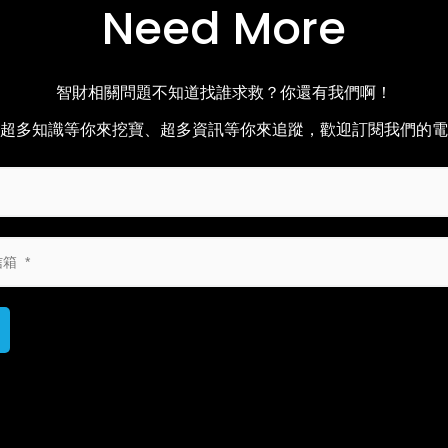
Need More
智財相關問題不知道找誰求救？你還有我們啊！
超多知識等你來挖寶、超多資訊等你來追蹤，歡迎訂閱我們的電