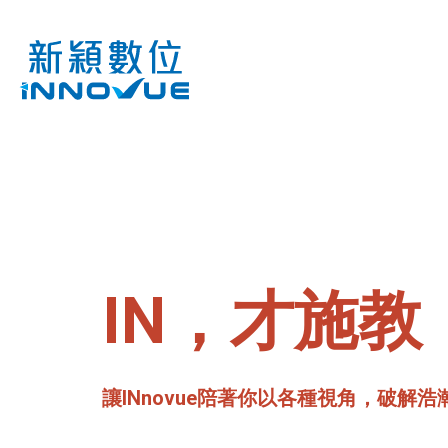
IN，才施教
讓INnovue陪著你以各種視角，破