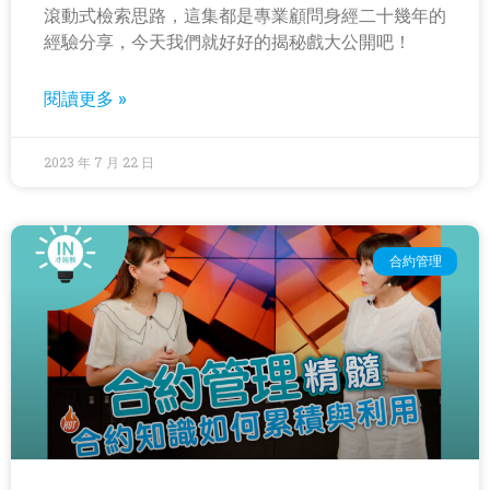
滾動式檢索思路，這集都是專業顧問身經二十幾年的
經驗分享，今天我們就好好的揭秘戲大公開吧！
閱讀更多 »
2023 年 7 月 22 日
合約管理