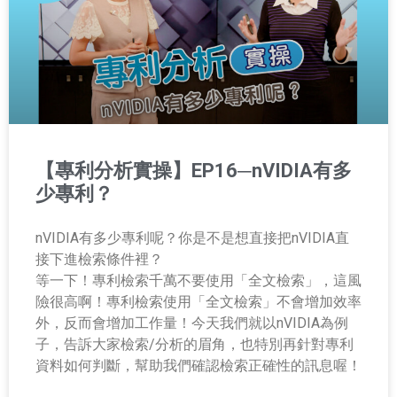
【專利分析實操】EP16─nVIDIA有多
少專利？
nVIDIA有多少專利呢？你是不是想直接把nVIDIA直
接下進檢索條件裡？
等一下！專利檢索千萬不要使用「全文檢索」，這風
險很高啊！專利檢索使用「全文檢索」不會增加效率
外，反而會增加工作量！今天我們就以nVIDIA為例
子，告訴大家檢索/分析的眉角，也特別再針對專利
資料如何判斷，幫助我們確認檢索正確性的訊息喔！