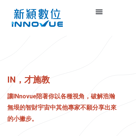
IN，才施教
讓INnovue陪著你以各種視角，破解浩瀚
無垠的智財宇宙中其他專家不願分享出來
的小撇步。