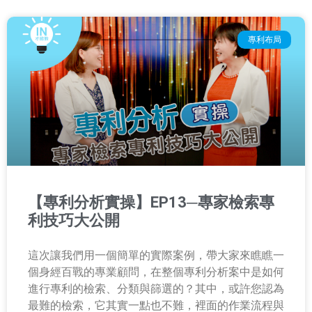
專利布局
【專利分析實操】EP13─專家檢索專
利技巧大公開
這次讓我們用一個簡單的實際案例，帶大家來瞧瞧一
個身經百戰的專業顧問，在整個專利分析案中是如何
進行專利的檢索、分類與篩選的？其中，或許您認為
最難的檢索，它其實一點也不難，裡面的作業流程與