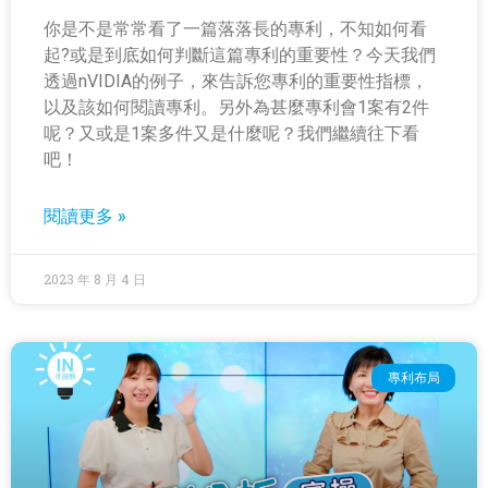
你是不是常常看了一篇落落長的專利，不知如何看
起?或是到底如何判斷這篇專利的重要性？今天我們
透過nVIDIA的例子，來告訴您專利的重要性指標，
以及該如何閱讀專利。另外為甚麼專利會1案有2件
呢？又或是1案多件又是什麼呢？我們繼續往下看
吧！
閱讀更多 »
2023 年 8 月 4 日
專利布局