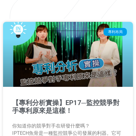
專利布局
【專利分析實操】EP17─監控競爭對
手專利原來是這樣！
你知道你的競爭對手在研發什麼嗎？
IPTECH魚骨是一種監控競爭公司發展的利器。它可