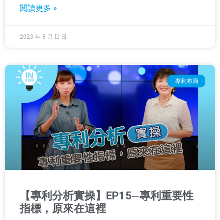
閱讀更多 »
2023 年 8 月 11 日
專利布局
【專利分析實操】EP15─專利重要性
指標，原來在這裡