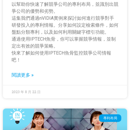
以幫助你快速了解競爭公司的專利布局，並識別出競
爭公司的優勢和劣勢。
這集我們通過nVIDIA實例來探討如何進行競爭對手
研發投入的專利情報。分享如何設定檢索條件，如何
盤點分類專利，以及如何利用關鍵字標引功能。
通過使用IPTECH魚骨，你可以掌握競爭情報，並制
定出有效的競爭策略。
快來了解如何使用IPTECH魚骨監控競爭公司情報
吧！
閱讀更多 »
2023 年 8 月 22 日
專利布局