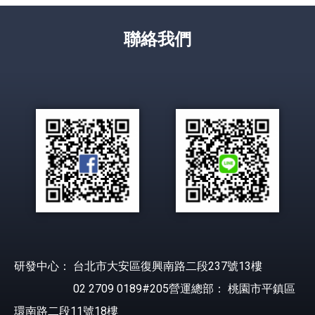
聯絡我們
研發中心： 台北市大安區復興南路二段237號13樓
02 2709 0189#205營運總部： 桃園市平鎮區
環南路二段11號18樓