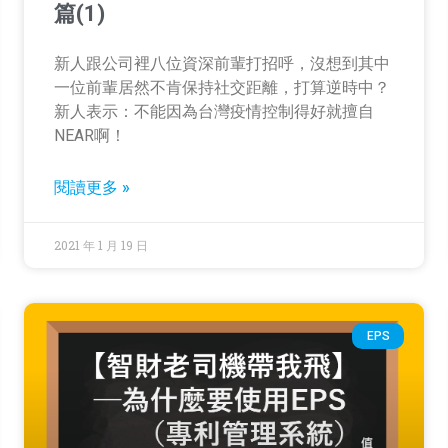
篇(1)
新人跟公司裡八位資深前輩打招呼，沒想到其中
一位前輩居然不肯保持社交距離，打算逆時中？
新人表示：不能因為台灣疫情控制得好就擅自
NEAR啊！
閱讀更多 »
2021 年 1 月 19 日
EPS