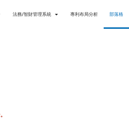
法務/智財管理系統
專利布局分析
部落格
步。