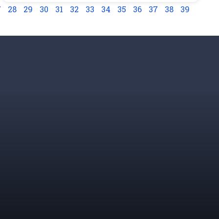
7
28
29
30
31
32
33
34
35
36
37
38
39