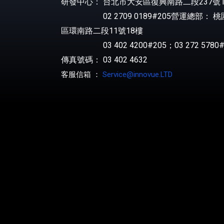
研發中心： 台北市大安區復興南路二段237號1
02 2709 0189#205營運總部： 
區環南路二段11號18樓
03 402 4200#205；03 272 5780#
傳真號碼： 03 402 4632
客服信箱 ：
Service@innovue.LTD