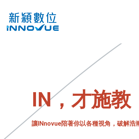
IN，才施教
讓INnovue陪著你以各種視角，破