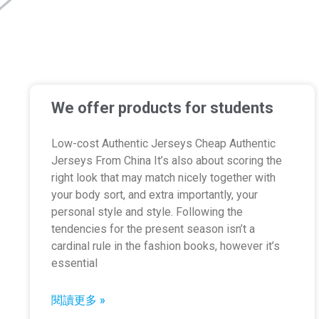
We offer products for students
Low-cost Authentic Jerseys Cheap Authentic
Jerseys From China It’s also about scoring the
right look that may match nicely together with
your body sort, and extra importantly, your
personal style and style. Following the
tendencies for the present season isn’t a
cardinal rule in the fashion books, however it’s
essential
閱讀更多 »