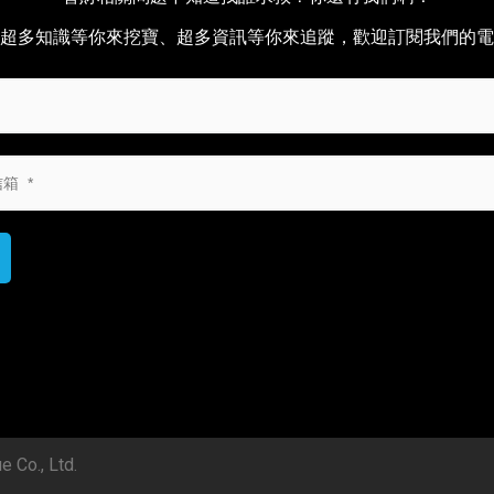
超多知識等你來挖寶、超多資訊等你來追蹤，歡迎訂閱我們的電
o., Ltd.