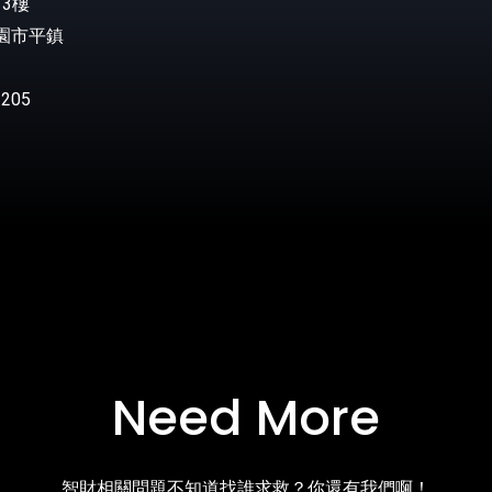
3樓
桃園市平鎮
205
Need More
智財相關問題不知道找誰求救？你還有我們啊！