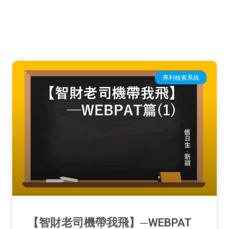
專利檢索系統
【智財老司機帶我飛】─WEBPAT