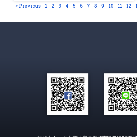
« Previous
1
2
3
4
5
6
7
8
9
10
11
12