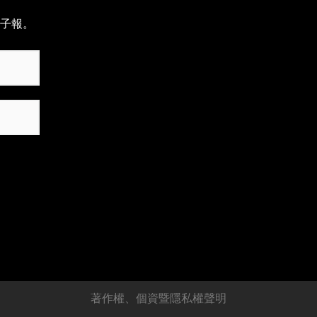
子報。
著作權、個資暨隱私權聲明