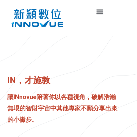
IN，才施教
讓INnovue陪著你以各種視角，破解浩瀚
無垠的智財宇宙中其他專家不願分享出來
的小撇步。