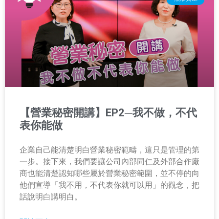
【營業秘密開講】EP2─我不做，不代
表你能做
企業自己能清楚明白營業秘密範疇，這只是管理的第
一步。接下來，我們要讓公司內部同仁及外部合作廠
商也能清楚認知哪些屬於營業秘密範圍，並不停的向
他們宣導「我不用，不代表你就可以用」的觀念，把
話說明白講明白。