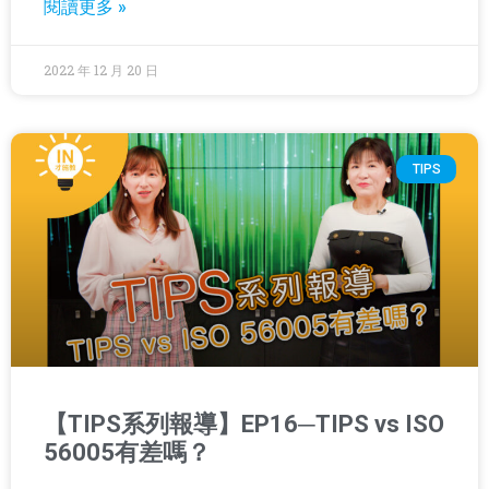
閱讀更多 »
2022 年 12 月 20 日
TIPS
【TIPS系列報導】EP16─TIPS vs ISO
56005有差嗎？