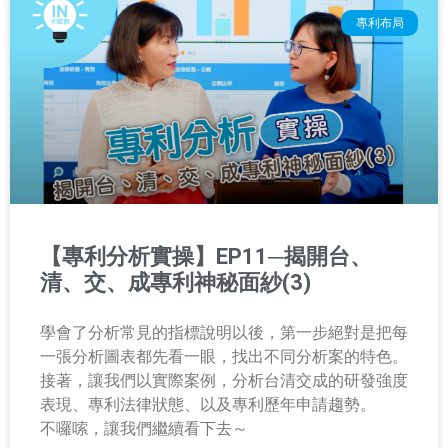
專利布局
【專利分析實操】EP11─揭開台、
清、交、成專利神秘面紗(3)
學會了分析常見的指標說明以後，第一步絕對是把每
一張分析圖表都先看一眼，找出不同分析案的特色。
接著，讓我們以實際案例，分析台清交成的研發強度
表現、專利法律狀態、以及專利歷年申請趨勢。
不囉嗦，讓我們繼續看下去～