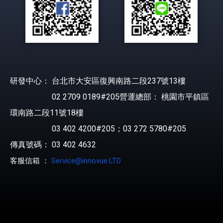
研發中心： 台北市大安區復興南路二段237號13樓
02 2709 0189#205營運總部： 桃園市平鎮區
環南路二段11號18樓
03 402 4200#205；03 272 5780#205
傳真號碼： 03 402 4632
客服信箱 ：
Service@innovue.LTD