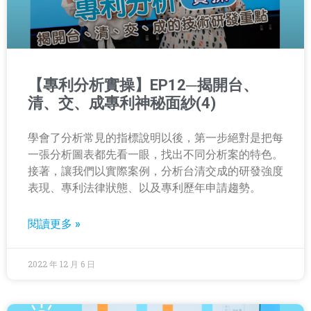
【專利分析實操】EP12─揭開台、
清、交、成專利神秘面紗(4)
學會了分析常見的指標說明以後，第一步絕對是把每
一張分析圖表都先看一眼，找出不同分析案的特色。
接著，讓我們以實際案例，分析台清交成的研發強度
表現、專利法律狀態、以及專利歷年申請趨勢。
閱讀更多 »
2022 年 12 月 6 日