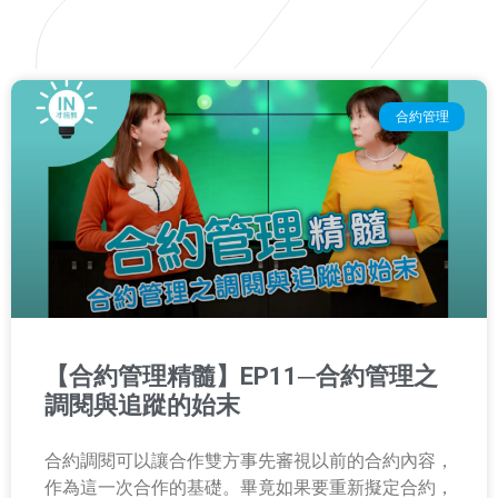
合約管理
【合約管理精髓】EP11─合約管理之
調閱與追蹤的始末
合約調閱可以讓合作雙方事先審視以前的合約內容，
作為這一次合作的基礎。畢竟如果要重新擬定合約，