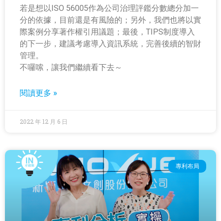
若是想以ISO 56005作為公司治理評鑑分數總分加一
分的依據，目前還是有風險的；另外，我們也將以實
際案例分享著作權引用議題；最後，TIPS制度導入
的下一步，建議考慮導入資訊系統，完善後續的智財
管理。
不囉嗦，讓我們繼續看下去～
閱讀更多 »
2022 年 12 月 6 日
專利布局