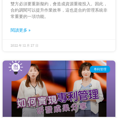
雙方必須要重新擬約，會造成資源重複投入。因此，
合約調閱可以提升作業效率，這也是合約管理系統非
常重要的一項功能。
閱讀更多 »
2022 年 12 月 27 日
專利管理