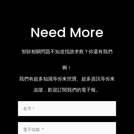
Need More
智財相關問題不知道找誰求救？你還有我們
啊！
我們有超多知識等你來挖寶、超多資訊等你來
追蹤，歡迎訂閱我們的電子報。