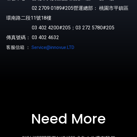
02 2709 0189#205營運總部： 桃園市平鎮區
環南路二段11號18樓
03 402 4200#205；03 272 5780#205
傳真號碼： 03 402 4632
客服信箱 ：
Service@innovue.LTD
Need More