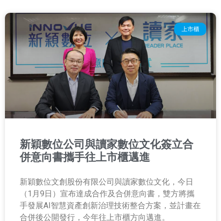
上市櫃
新穎數位公司與讀家數位文化簽立合
併意向書攜手往上市櫃邁進
新穎數位文創股份有限公司與讀家數位文化，今日
（1月9日）宣布達成合作及合併意向書，雙方將攜
手發展AI智慧資產創新治理技術整合方案，並計畫在
合併後公開發行，今年往上市櫃方向邁進。