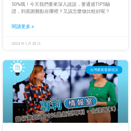
50%哦！今天我們要來深入談談，要通過TIPS驗
證，到底困難點在哪裡？又該怎麼做比較好呢？
閱讀更多 »
2024 年 1 月 28 日
台灣產業發展現況