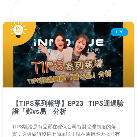
TIPS
【TIPS系列報導】EP23─TIPS通過驗
證「難vs易」分析
TIPS驗證是有品質在確保公司智財管理制度的落
實，通過驗證沒這麼簡單啦！現在通過率大概只有