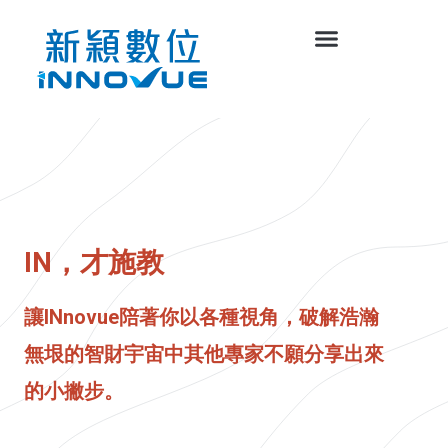
IN，才施教
讓INnovue陪著你以各種視角，破解浩瀚
無垠的智財宇宙中其他專家不願分享出來
的小撇步。