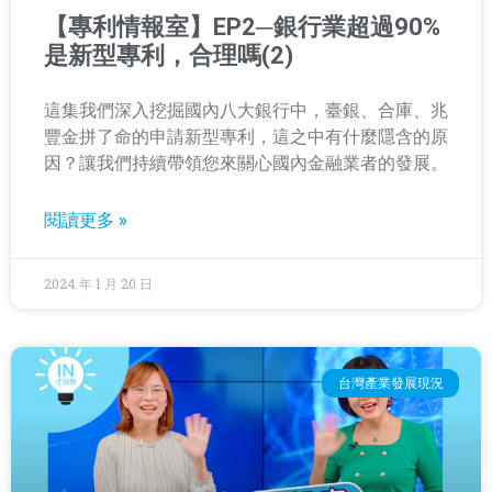
【專利情報室】EP2─銀行業超過90%
是新型專利，合理嗎(2)
這集我們深入挖掘國內八大銀行中，臺銀、合庫、兆
豐金拼了命的申請新型專利，這之中有什麼隱含的原
因？讓我們持續帶領您來關心國內金融業者的發展。
閱讀更多 »
2024 年 1 月 20 日
台灣產業發展現況