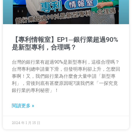
【專利情報室】EP1─銀行業超過90%
是新型專利，合理嗎？
台灣的銀行業有超過90%是新型專利，這樣合理嗎？
台灣專利總申請量下滑，但發明專利卻上升，怎麼回
事啊！又，我們銀行業為什麼會大量申請「新型專
利」，背後到底有甚麼原因呢?讓我們來「一探究竟
銀行業的專利秘密」！
閱讀更多 »
2024 年 1 月 15 日