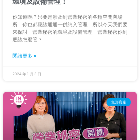
環境及設備管理！
你知道嗎？只要是涉及到營業秘密的各種空間與場
所，你也都應該通通一併納入管理！所以今天我們要
來探討：營業秘密的環境及設備管理，營業秘密你到
底該怎麼管？
閱讀更多 »
2024 年 1 月 8 日
無形資產