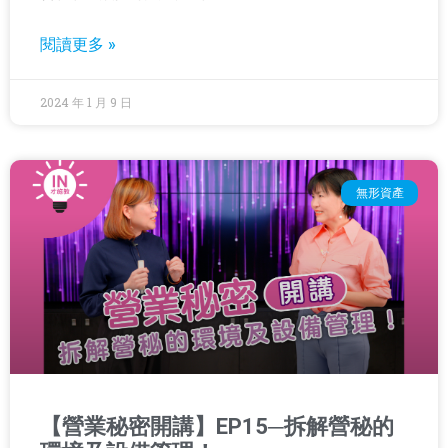
閱讀更多 »
2024 年 1 月 9 日
無形資產
【營業秘密開講】EP15─拆解營秘的