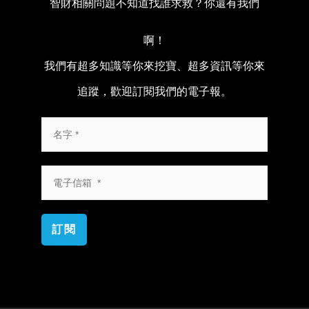
智財相關問題不知道找誰求救？你還有我們
啊！
我們有超多知識等你來挖寶、超多資訊等你來
追蹤，歡迎訂閱我們的電子報。
訂閱